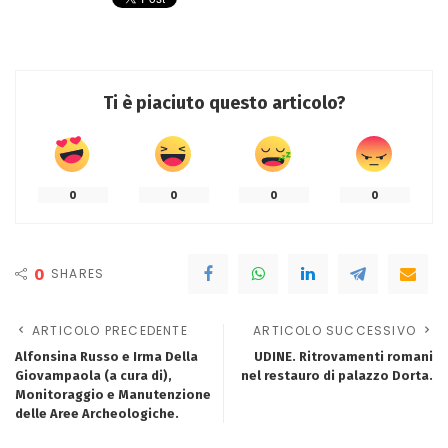
Ti è piaciuto questo articolo?
0
0
0
0
0
SHARES
ARTICOLO PRECEDENTE
ARTICOLO SUCCESSIVO
Alfonsina Russo e Irma Della
UDINE. Ritrovamenti romani
Giovampaola (a cura di),
nel restauro di palazzo Dorta.
Monitoraggio e Manutenzione
delle Aree Archeologiche.