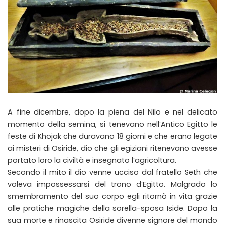
A fine dicembre, dopo la piena del Nilo e nel delicato
momento della semina, si tenevano nell’Antico Egitto le
feste di Khojak che duravano 18 giorni e che erano legate
ai misteri di Osiride, dio che gli egiziani ritenevano avesse
portato loro la civiltà e insegnato l’agricoltura.
Secondo il mito il dio venne ucciso dal fratello Seth che
voleva impossessarsi del trono d’Egitto. Malgrado lo
smembramento del suo corpo egli ritornò in vita grazie
alle pratiche magiche della sorella-sposa Iside. Dopo la
sua morte e rinascita Osiride divenne signore del mondo