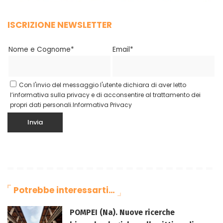
ISCRIZIONE NEWSLETTER
Nome e Cognome*
Email*
Con l'invio del messaggio l'utente dichiara di aver letto
l’informativa sulla privacy e di acconsentire al trattamento dei
propri dati personali.
Informativa Privacy
Potrebbe interessarti…
POMPEI (Na). Nuove ricerche