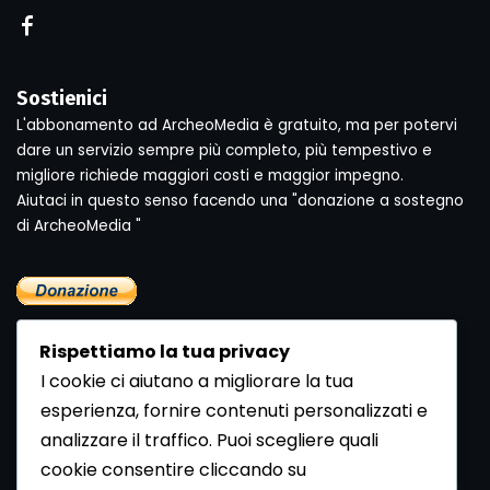
Sostienici
L'abbonamento ad ArcheoMedia è gratuito, ma per potervi
dare un servizio sempre più completo, più tempestivo e
migliore richiede maggiori costi e maggior impegno.
Aiutaci in questo senso facendo una "donazione a sostegno
di ArcheoMedia "
Rispettiamo la tua privacy
I cookie ci aiutano a migliorare la tua
esperienza, fornire contenuti personalizzati e
analizzare il traffico. Puoi scegliere quali
Newsletter
cookie consentire cliccando su
Se vuoi ricevere la Rivista gratuita di archeologia realizzata