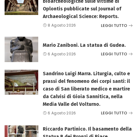
bioarcheologiche sulle vittime di
Oplontis pubblicate sul Journal of
Archaeological Science: Reports.
LEGGI TUTTO
8 Agosto 2026
Mario Zaniboni. La statua di Gudea.
LEGGI TUTTO
6 Agosto 2026
Sandrino Luigi Marra. Liturgia, culto e
prassi del fenomeno dei corpi santi: il
caso di San liberato medico e martire
da Calvisi di Gioia Sannitica, nella
Media Valle del Volturno.
LEGGI TUTTO
6 Agosto 2026
Riccardo Partinico. Il basamento della
Statua B dei Bronzi di Riace.