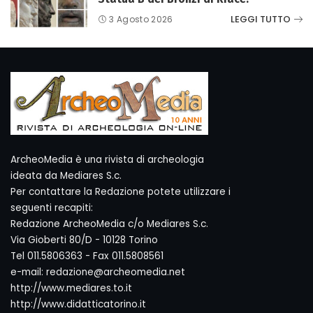
LEGGI TUTTO
3 Agosto 2026
ArcheoMedia è una rivista di archeologia
ideata da Mediares S.c.
Per contattare la Redazione potete utilizzare i
seguenti recapiti:
Redazione ArcheoMedia c/o Mediares S.c.
Via Gioberti 80/D - 10128 Torino
Tel 011.5806363 - Fax 011.5808561
e-mail: redazione@archeomedia.net
http://www.mediares.to.it
http://www.didatticatorino.it