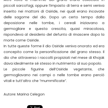
piccoli sarcofagi, oppure l’impasto di terra e semi veniva
inserito nei mattoni di Osiride, nei quali erano incavate
delle sagome del dio. Dopo un certo tempo dalla
deposizione nelle tombe, i cereali iniziavano a
germogliare e questa crescita, quasi miracolosa,
rispondeva al desiderio del defunto di rinascere dopo la
morte come Osiride.
In tutte queste forme il dio Osiride veniva onorato ed era
concepito come la personificazione del grano stesso. Il
dio che attraverso i raccolti propiziati nel mese di Khojak
dava idealmente sé stesso in nutrimento al suo popolo.
Le piccole figurine dell’Osiride vegetante, che
germogliavano nei campi o nelle tombe erano perciò
vitali e tutt’altro che “mummificate”.
Autore: Marina Celegon