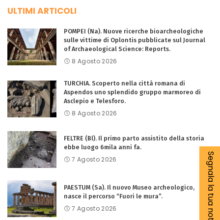
ULTIMI ARTICOLI
POMPEI (Na). Nuove ricerche bioarcheologiche
sulle vittime di Oplontis pubblicate sul Journal
of Archaeological Science: Reports.
8 Agosto 2026
TURCHIA. Scoperto nella città romana di
Aspendos uno splendido gruppo marmoreo di
Asclepio e Telesforo.
8 Agosto 2026
FELTRE (Bl). Il primo parto assistito della storia
ebbe luogo 6mila anni fa.
Segnala la tua notizia
7 Agosto 2026
PAESTUM (Sa). Il nuovo Museo archeologico,
nasce il percorso “Fuori le mura”.
7 Agosto 2026