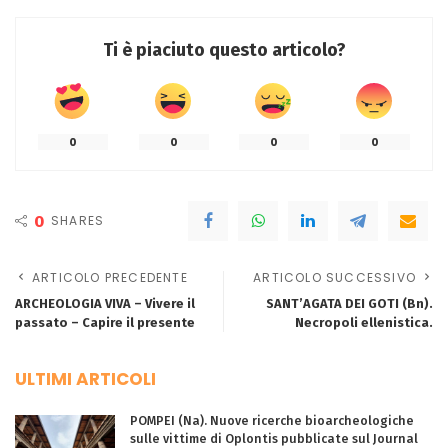
Ti è piaciuto questo articolo?
0
0
0
0
0
SHARES
ARTICOLO PRECEDENTE
ARTICOLO SUCCESSIVO
ARCHEOLOGIA VIVA – Vivere il
SANT’AGATA DEI GOTI (Bn).
passato – Capire il presente
Necropoli ellenistica.
ULTIMI ARTICOLI
POMPEI (Na). Nuove ricerche bioarcheologiche
sulle vittime di Oplontis pubblicate sul Journal