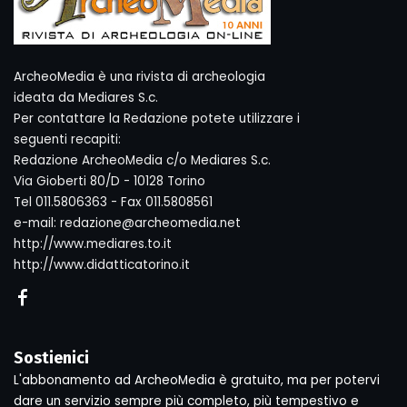
ArcheoMedia è una rivista di archeologia
ideata da Mediares S.c.
Per contattare la Redazione potete utilizzare i
seguenti recapiti:
Redazione ArcheoMedia c/o Mediares S.c.
Via Gioberti 80/D - 10128 Torino
Tel 011.5806363 - Fax 011.5808561
e-mail: redazione@archeomedia.net
http://www.mediares.to.it
http://www.didatticatorino.it
Sostienici
L'abbonamento ad ArcheoMedia è gratuito, ma per potervi
dare un servizio sempre più completo, più tempestivo e