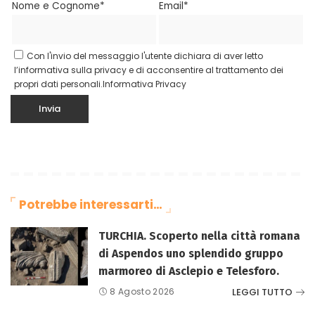
Nome e Cognome*
Email*
Con l'invio del messaggio l'utente dichiara di aver letto
l’informativa sulla privacy e di acconsentire al trattamento dei
propri dati personali.
Informativa Privacy
Potrebbe interessarti…
TURCHIA. Scoperto nella città romana
di Aspendos uno splendido gruppo
marmoreo di Asclepio e Telesforo.
LEGGI TUTTO
8 Agosto 2026