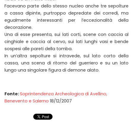
Facevano parte dello stesso nucleo anche tre sepolture
a cassa dipinte, purtroppo depredate dei corredi, ma
egualmente interessanti per l’eccezionalità della
decorazione.
Una di esse presenta, sui lati corti, scene con caccia al
cinghiale e caccia al cervo, sui lati lunghi vasi e bende
sospesi alle pareti della tomba.
In un’altra sepolture si intravede, sul lato corto della
cassa, una scena di ritorno del guerriero e su un lato
lungo una singolare figura di demone alato.
Fonte:
Soprintendenza Archeologica di Avellino,
Benevento e Salerno
18/12/2007