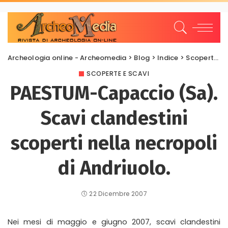
Archeologia online - Archeomedia
>
Blog
>
Indice
>
Scoperte e scavi
SCOPERTE E SCAVI
PAESTUM-Capaccio (Sa).
Scavi clandestini
scoperti nella necropoli
di Andriuolo.
22 Dicembre 2007
Nei mesi di maggio e giugno 2007, scavi clandestini