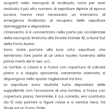
scoperti nella necropoli di Andriuolo, nota per aver
restituito il più alto numero di sepolture dipinte di epoca
lucana, hanno reso necessario un intervento di
emergenza finalizzato al recupero delle sepolture
danneggiate e depredate.
L’intervento si è concentrato nella parte più occidentale
della necropoli, limitrofa alla Strada Statale 18, a Nord-Est
della Porta Aurea.
Sono state portate alla luce otto sepolture che
sembrano fare parte di un unico nucleo funerario della
prima metà del IV sec. a.C..
Le tombe, a cassa e a fossa con copertura di calcare
piana o a doppio spiovente, variamente orientate, si
dispongono nello spazio tagliandosi tra loro.
Le sepolture sono risultate tutte depredate delle
suppellettili, con l’eccezione di una tomba, a fossa con
copertura piana, femminile, il cui corredo, era costituito
da 12 vasi pestani a figure rosse e a vernice nera, tre
fibule ed un frutto fittile.