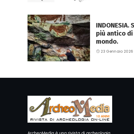
INDONESIA. 
più antico di
mondo.
23 Gennaio 2026
ArcheoMedia è una rivista di archeologia