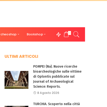
0
rcheoshop
Bookshop
ULTIMI ARTICOLI
POMPEI (Na). Nuove ricerche
bioarcheologiche sulle vittime
di Oplontis pubblicate sul
Journal of Archaeological
Science: Reports.
8 Agosto 2026
TURCHIA. Scoperto nella città