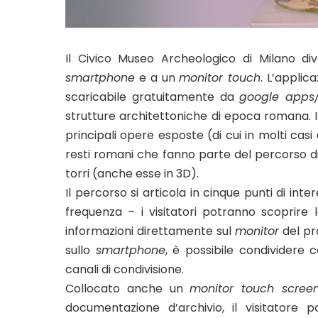
Il Civico Museo Archeologico di Milano div
smartphone
e a un
monitor touch
. L’applic
scaricabile gratuitamente da
google apps/
strutture architettoniche di epoca romana. 
principali opere esposte (di cui in molti cas
resti romani che fanno parte del percorso di 
torri (anche esse in 3D).
Il percorso si articola in cinque punti di inter
frequenza – i visitatori potranno scoprire 
informazioni direttamente sul
monitor
del pr
sullo
smartphone
, è possibile condividere c
canali di condivisione.
Collocato anche un
monitor touch scree
documentazione d’archivio, il visitatore p