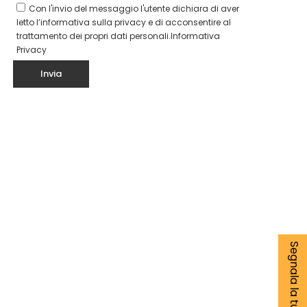
Con l'invio del messaggio l'utente dichiara di aver
letto l’informativa sulla privacy e di acconsentire al
trattamento dei propri dati personali.
Informativa
Privacy
Segnala la tua notizia