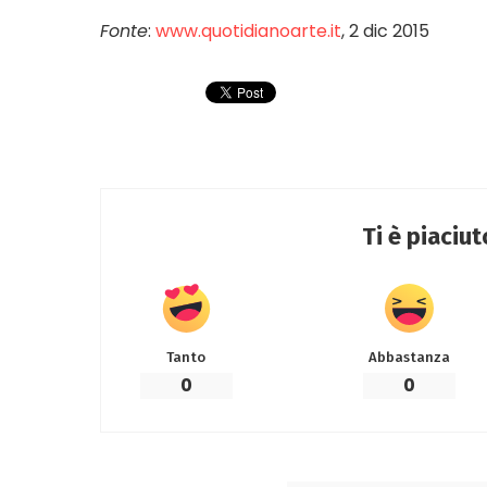
Fonte
:
www.quotidianoarte.it
, 2 dic 2015
Ti è piaciu
Tanto
Abbastanza
0
0