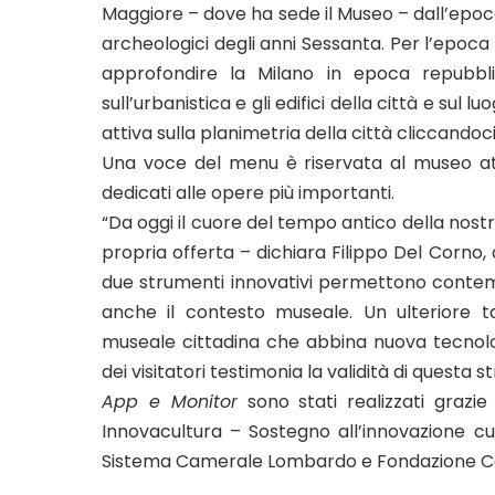
Maggiore – dove ha sede il Museo – dall’epoc
archeologici degli anni Sessanta. Per l’epoca
approfondire la Milano in epoca repubbl
sull’urbanistica e gli edifici della città e sul
attiva sulla planimetria della città cliccandoc
Una voce del menu è riservata al museo at
dedicati alle opere più importanti.
“Da oggi il cuore del tempo antico della nost
propria offerta – dichiara Filippo Del Corno,
due strumenti innovativi permettono conte
anche il contesto museale. Un ulteriore ta
museale cittadina che abbina nuova tecnologia
dei visitatori testimonia la validità di questa s
App e Monitor
sono stati realizzati grazi
Innovacultura – Sostegno all’innovazione 
Sistema Camerale Lombardo e Fondazione Ca