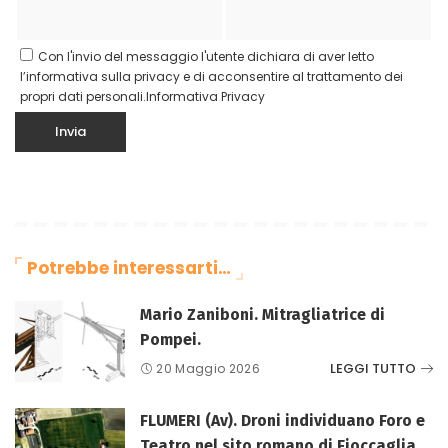
Con l'invio del messaggio l'utente dichiara di aver letto
l’informativa sulla privacy e di acconsentire al trattamento dei
propri dati personali.
Informativa Privacy
Potrebbe interessarti…
Mario Zaniboni. Mitragliatrice di
Pompei.
LEGGI TUTTO
20 Maggio 2026
FLUMERI (Av). Droni individuano Foro e
Teatro nel sito romano di Fioccaglia