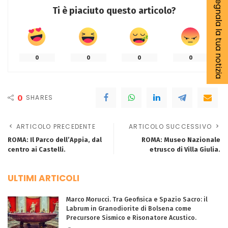
Segnala la tua notizia
Ti è piaciuto questo articolo?
0
0
0
0
0
SHARES
ARTICOLO PRECEDENTE
ARTICOLO SUCCESSIVO
ROMA: Il Parco dell’Appia, dal
ROMA: Museo Nazionale
centro ai Castelli.
etrusco di Villa Giulia.
ULTIMI ARTICOLI
Marco Morucci. Tra Geofisica e Spazio Sacro: il
Labrum in Granodiorite di Bolsena come
Precursore Sismico e Risonatore Acustico.