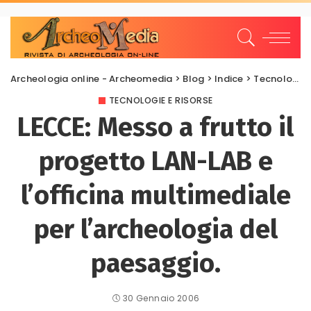
Archeologia online - Archeomedia
>
Blog
>
Indice
>
Tecnologie e risorse
TECNOLOGIE E RISORSE
LECCE: Messo a frutto il
progetto LAN-LAB e
l’officina multimediale
per l’archeologia del
paesaggio.
30 Gennaio 2006