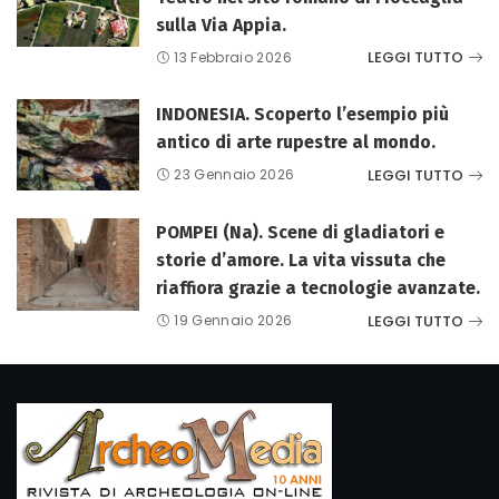
sulla Via Appia.
LEGGI TUTTO
13 Febbraio 2026
INDONESIA. Scoperto l’esempio più
antico di arte rupestre al mondo.
LEGGI TUTTO
23 Gennaio 2026
POMPEI (Na). Scene di gladiatori e
storie d’amore. La vita vissuta che
riaffiora grazie a tecnologie avanzate.
LEGGI TUTTO
19 Gennaio 2026