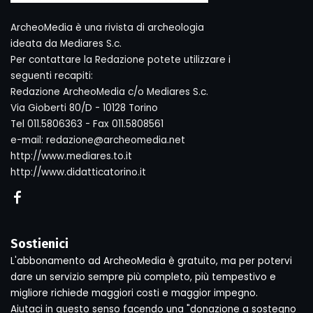
ArcheoMedia è una rivista di archeologia
ideata da Mediares S.c.
Per contattare la Redazione potete utilizzare i
seguenti recapiti:
Redazione ArcheoMedia c/o Mediares S.c.
Via Gioberti 80/D - 10128 Torino
Tel 011.5806363 - Fax 011.5808561
e-mail: redazione@archeomedia.net
http://www.mediares.to.it
http://www.didatticatorino.it
Sostienici
L'abbonamento ad ArcheoMedia è gratuito, ma per potervi
dare un servizio sempre più completo, più tempestivo e
migliore richiede maggiori costi e maggior impegno.
Aiutaci in questo senso facendo una "donazione a sostegno