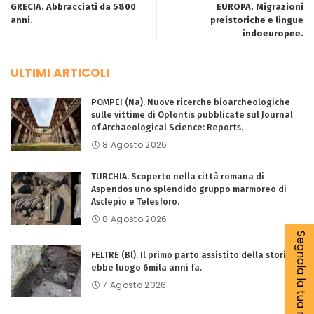
GRECIA. Abbracciati da 5800
EUROPA. Migrazioni
anni.
preistoriche e lingue
indoeuropee.
ULTIMI ARTICOLI
POMPEI (Na). Nuove ricerche bioarcheologiche
sulle vittime di Oplontis pubblicate sul Journal
of Archaeological Science: Reports.
8 Agosto 2026
TURCHIA. Scoperto nella città romana di
Aspendos uno splendido gruppo marmoreo di
Asclepio e Telesforo.
8 Agosto 2026
Segnala la tua notizia
FELTRE (Bl). Il primo parto assistito della storia
ebbe luogo 6mila anni fa.
7 Agosto 2026