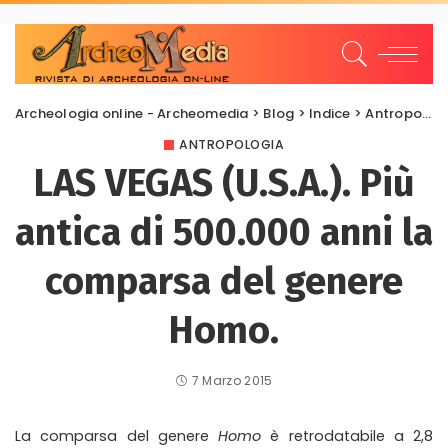
Archeologia online - Archeomedia
>
Blog
>
Indice
>
Antropologia
ANTROPOLOGIA
LAS VEGAS (U.S.A.). Più
antica di 500.000 anni la
comparsa del genere
Homo.
7 Marzo 2015
La comparsa del genere
Homo
è retrodatabile a 2,8