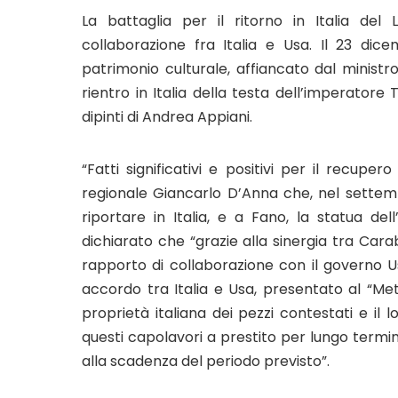
La battaglia per il ritorno in Italia del 
collaborazione fra Italia e Usa. Il 23 dice
patrimonio culturale, affiancato dal ministro
rientro in Italia della testa dell’imperatore 
dipinti di Andrea Appiani.
“Fatti significativi e positivi per il recuper
regionale Giancarlo D’Anna che, nel settem
riportare in Italia, e a Fano, la statua dell
dichiarato che “grazie alla sinergia tra Carab
rapporto di collaborazione con il governo Usa
accordo tra Italia e Usa, presentato al “Me
proprietà italiana dei pezzi contestati e il l
questi capolavori a prestito per lungo termin
alla scadenza del periodo previsto”.