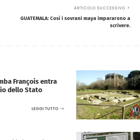
ARTICOLO SUCCESSIVO
GUATEMALA: Così i sovrani maya impararono a
scrivere.
mba François entra
io dello Stato
LEGGI TUTTO