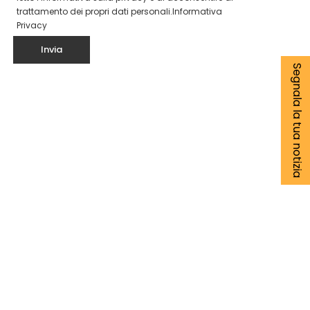
trattamento dei propri dati personali.
Informativa
Privacy
Segnala la tua notizia