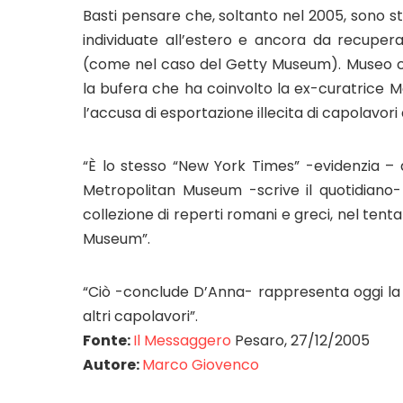
Basti pensare che, soltanto nel 2005, sono st
individuate all’estero e ancora da recuperar
(come nel caso del Getty Museum). Museo che
la bufera che ha coinvolto la ex-curatrice M
l’accusa di esportazione illecita di capolavori da
“È lo stesso “New York Times” -evidenzia – a 
Metropolitan Museum -scrive il quotidiano-
collezione di reperti romani e greci, nel tentat
Museum”.
“Ciò -conclude D’Anna- rappresenta oggi la no
altri capolavori”.
Fonte:
Il Messaggero
Pesaro, 27/12/2005
Autore:
Marco Giovenco