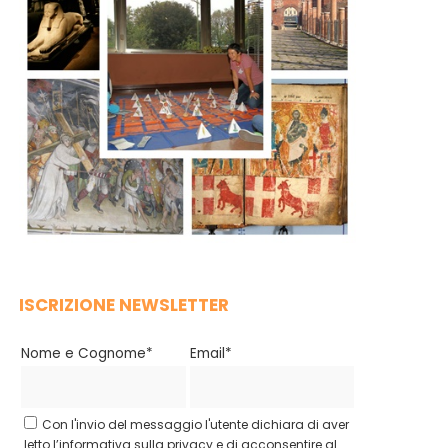
ISCRIZIONE NEWSLETTER
Nome e Cognome*
Email*
Con l'invio del messaggio l'utente dichiara di aver
letto l’informativa sulla privacy e di acconsentire al