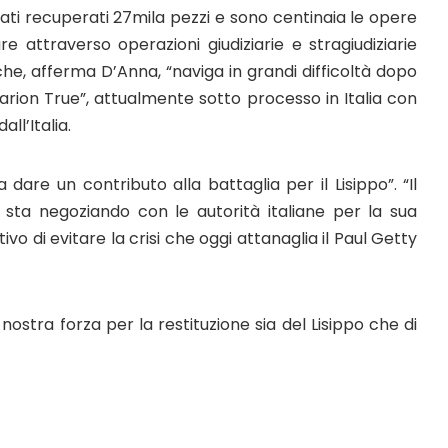
ati recuperati 27mila pezzi e sono centinaia le opere
e attraverso operazioni giudiziarie e stragiudiziarie
, afferma D’Anna, “naviga in grandi difficoltà dopo
arion True”, attualmente sotto processo in Italia con
ll’Italia.
dare un contributo alla battaglia per il Lisippo”. “Il
 sta negoziando con le autorità italiane per la sua
ivo di evitare la crisi che oggi attanaglia il Paul Getty
stra forza per la restituzione sia del Lisippo che di