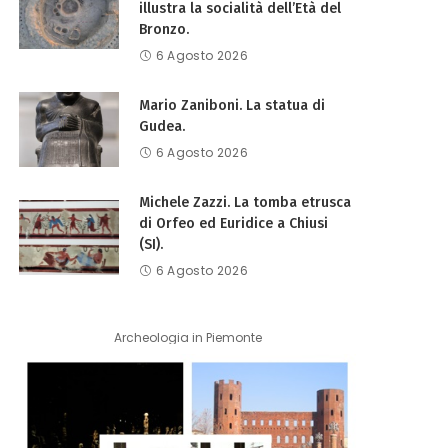
illustra la socialità dell’Età del
Bronzo.
6 Agosto 2026
Mario Zaniboni. La statua di
Gudea.
6 Agosto 2026
Michele Zazzi. La tomba etrusca
di Orfeo ed Euridice a Chiusi
(SI).
6 Agosto 2026
Archeologia in Piemonte