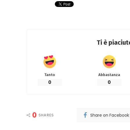
Ti è piaciu
Tanto
Abbastanza
0
0
0
Share on Facebook
SHARES