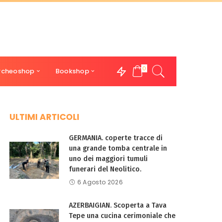
0
rcheoshop
Bookshop
ULTIMI ARTICOLI
GERMANIA. coperte tracce di
una grande tomba centrale in
uno dei maggiori tumuli
funerari del Neolitico.
6 Agosto 2026
AZERBAIGIAN. Scoperta a Tava
Tepe una cucina cerimoniale che