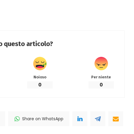
to questo articolo?
Noioso
Per niente
0
0
Share on WhatsApp