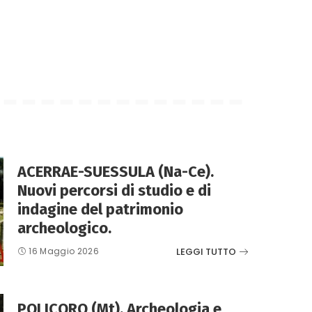
ACERRAE-SUESSULA (Na-Ce).
Nuovi percorsi di studio e di
indagine del patrimonio
archeologico.
LEGGI TUTTO
16 Maggio 2026
POLICORO (Mt). Archeologia e