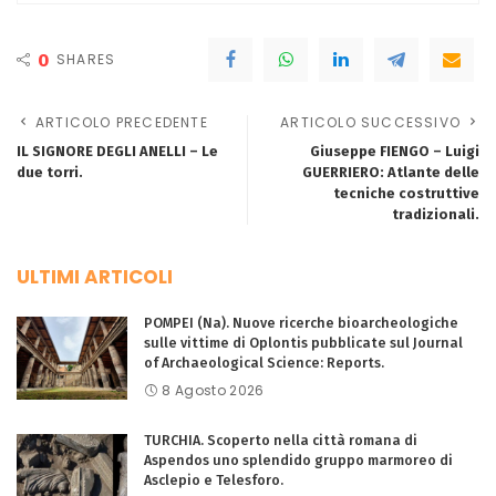
0
SHARES
ARTICOLO PRECEDENTE
ARTICOLO SUCCESSIVO
IL SIGNORE DEGLI ANELLI – Le
Giuseppe FIENGO – Luigi
due torri.
GUERRIERO: Atlante delle
tecniche costruttive
tradizionali.
ULTIMI ARTICOLI
POMPEI (Na). Nuove ricerche bioarcheologiche
sulle vittime di Oplontis pubblicate sul Journal
of Archaeological Science: Reports.
8 Agosto 2026
TURCHIA. Scoperto nella città romana di
Aspendos uno splendido gruppo marmoreo di
Asclepio e Telesforo.