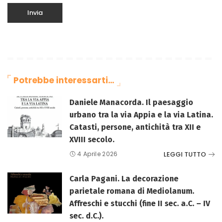
Potrebbe interessarti…
Daniele Manacorda. Il paesaggio
urbano tra la via Appia e la via Latina.
Catasti, persone, antichità tra XII e
XVIII secolo.
LEGGI TUTTO
4 Aprile 2026
Carla Pagani. La decorazione
parietale romana di Mediolanum.
Affreschi e stucchi (fine II sec. a.C. – IV
sec. d.C.).