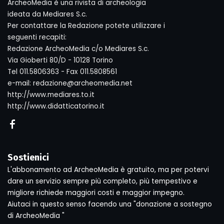
ArcheoMedia è una rivista di archeologia
ideata da Mediares S.c.
Per contattare la Redazione potete utilizzare i
seguenti recapiti:
Redazione ArcheoMedia c/o Mediares S.c.
Via Gioberti 80/D - 10128 Torino
Tel 011.5806363 - Fax 011.5808561
e-mail: redazione@archeomedia.net
http://www.mediares.to.it
http://www.didatticatorino.it
Sostienici
L'abbonamento ad ArcheoMedia è gratuito, ma per potervi
dare un servizio sempre più completo, più tempestivo e
migliore richiede maggiori costi e maggior impegno.
Aiutaci in questo senso facendo una "donazione a sostegno
di ArcheoMedia "