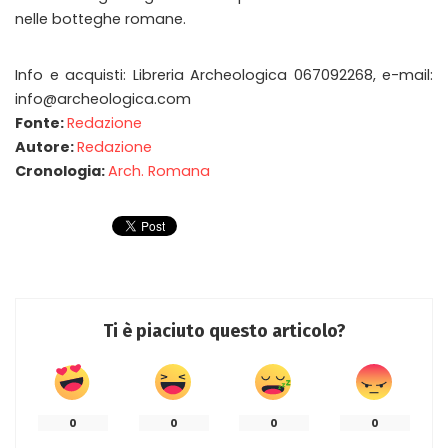
nelle botteghe romane.
Info e acquisti: Libreria Archeologica 067092268, e-mail:
info@archeologica.com
Fonte:
Redazione
Autore:
Redazione
Cronologia:
Arch. Romana
Ti è piaciuto questo articolo?
0
0
0
0