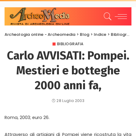
Archeologia online - Archeomedia
>
Blog
>
Indice
>
Bibliografia
BIBLIOGRAFIA
Carlo AVVISATI: Pompei.
Mestieri e botteghe
2000 anni fa,
28 Luglio 2003
Roma, 2003; euro 26.
Attraverso gli artigiani di Pompei viene ricostruta la vita