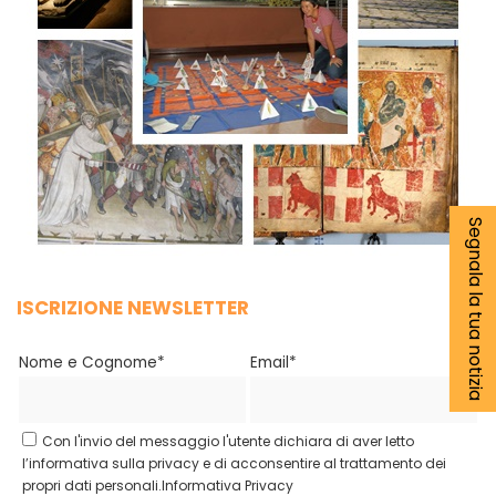
Segnala la tua notizia
ISCRIZIONE NEWSLETTER
Nome e Cognome*
Email*
Con l'invio del messaggio l'utente dichiara di aver letto
l’informativa sulla privacy e di acconsentire al trattamento dei
propri dati personali.
Informativa Privacy