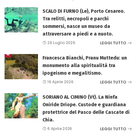
SCALO DI FURNO (Le), Porto Cesareo.
Tra relitti, necropoli e parchi
sommersi, nasce un museo da
attraversare a piedi e a nuoto.
LEGGI TUTTO
26 Luglio 2026
Francesca Bianchi, Pranu Muttedu: un
monumento alla spiritualità tra
ipogeismo e megalitismo.
LEGGI TUTTO
16 Aprile 2026
SORIANO AL CIMINO (Vt). La Ninfa
Oniride Driope. Custode e guardiana
protettrice del Pasco delle Cascate di
Chia.
LEGGI TUTTO
6 Aprile 2026