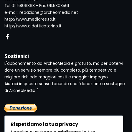
Tel 011.5806363 - Fax 011.5808561
e-mail: redazione@archeomedia.net
http://www.mediares.to.it
http://www.didatticatorino.it
Sostienici
L'abbonamento ad ArcheoMedia è gratuito, ma per potervi
dare un servizio sempre più completo, più tempestivo e
migliore richiede maggiori costi e maggior impegno.
Aiutaci in questo senso facendo una "donazione a sostegno
di ArcheoMedia "
Rispettiamo la tua privacy