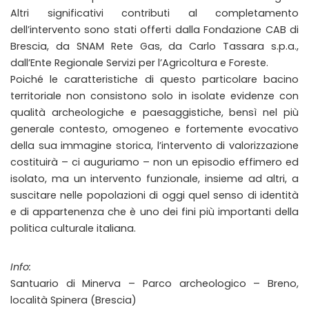
Altri significativi contributi al completamento
dell’intervento sono stati offerti dalla Fondazione CAB di
Brescia, da SNAM Rete Gas, da Carlo Tassara s.p.a.,
dall’Ente Regionale Servizi per l’Agricoltura e Foreste.
Poiché le caratteristiche di questo particolare bacino
territoriale non consistono solo in isolate evidenze con
qualità archeologiche e paesaggistiche, bensì nel più
generale contesto, omogeneo e fortemente evocativo
della sua immagine storica, l’intervento di valorizzazione
costituirà – ci auguriamo – non un episodio effimero ed
isolato, ma un intervento funzionale, insieme ad altri, a
suscitare nelle popolazioni di oggi quel senso di identità
e di appartenenza che è uno dei fini più importanti della
politica culturale italiana.
Info:
Santuario di Minerva – Parco archeologico – Breno,
località Spinera (Brescia)