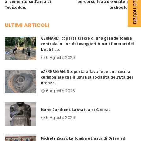
al cemento sull’area di
percorsi, teatro e visite a siti
Tuvixeddu.
archeologici.
ULTIMI ARTICOLI
GERMANIA. coperte tracce di una grande tomba
centrale in uno dei maggiori tumuli funerari del
Neolitico.
6 Agosto 2026
AZERBAIGIAN. Scoperta a Tava Tepe una cucina
cerimoniale che illustra la socialità dell’Età del
Bronzo.
6 Agosto 2026
Mario Zaniboni. La statua di Gudea.
6 Agosto 2026
Michele Zazzi. La tomba etrusca di Orfeo ed