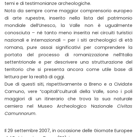
temi e di testimonianze archeologiche.
Nota da sempre come maggior comprensorio europeo
di arte rupestre, inserito nella lista del patrimonio
mondiale dell’Unesco, la Valle non è ugualmente
conosciuta – né tanto meno inserita nei circuiti turistici
nazionali e internazionali – per i siti archeologici di età
romana, pure assai significativi per comprendere la
portata del processo di romanizzazione nell’Italia
settentrionale e per descrivere una strutturazione del
territorio che si presenta ancora come utile base di
lettura per la realtà di oggi.
Due di questi siti, rispettivamente a Breno e a Cividate
Camuno, vere “capitali”culturali della Valle, sono i poli
maggiori di un itinerario che trova la sua naturale
cerniera nel Museo Archeologico Nazionale
Civitas
Camunnorum
.
Il 29 settembre 2007, in occasione delle Giornate Europee