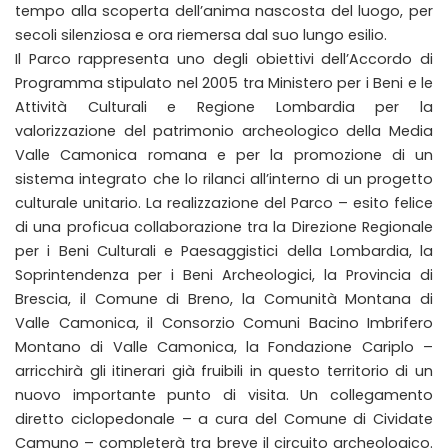
tempo alla scoperta dell’anima nascosta del luogo, per
secoli silenziosa e ora riemersa dal suo lungo esilio.
Il Parco rappresenta uno degli obiettivi dell’Accordo di
Programma stipulato nel 2005 tra Ministero per i Beni e le
Attività Culturali e Regione Lombardia per la
valorizzazione del patrimonio archeologico della Media
Valle Camonica romana e per la promozione di un
sistema integrato che lo rilanci all’interno di un progetto
culturale unitario. La realizzazione del Parco – esito felice
di una proficua collaborazione tra la Direzione Regionale
per i Beni Culturali e Paesaggistici della Lombardia, la
Soprintendenza per i Beni Archeologici, la Provincia di
Brescia, il Comune di Breno, la Comunità Montana di
Valle Camonica, il Consorzio Comuni Bacino Imbrifero
Montano di Valle Camonica, la Fondazione Cariplo –
arricchirà gli itinerari già fruibili in questo territorio di un
nuovo importante punto di visita. Un collegamento
diretto ciclopedonale – a cura del Comune di Cividate
Camuno – completerà tra breve il circuito archeologico.