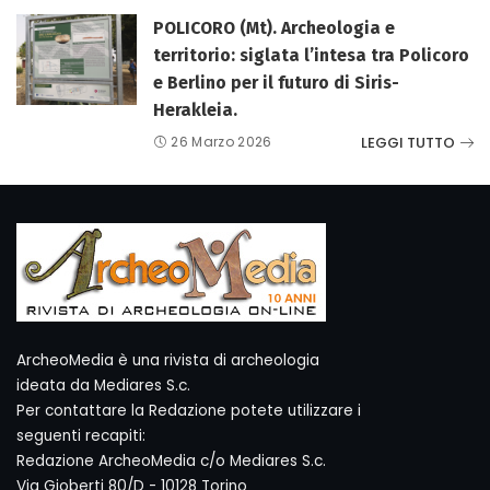
POLICORO (Mt). Archeologia e
territorio: siglata l’intesa tra Policoro
e Berlino per il futuro di Siris-
Herakleia.
LEGGI TUTTO
26 Marzo 2026
ArcheoMedia è una rivista di archeologia
ideata da Mediares S.c.
Per contattare la Redazione potete utilizzare i
seguenti recapiti:
Redazione ArcheoMedia c/o Mediares S.c.
Via Gioberti 80/D - 10128 Torino