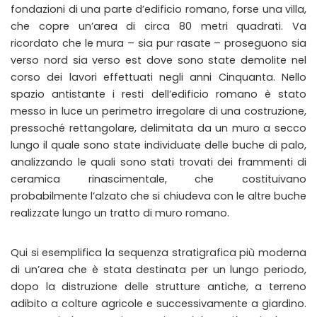
fondazioni di una parte d’edificio romano, forse una villa,
che copre un’area di circa 80 metri quadrati. Va
ricordato che le mura – sia pur rasate – proseguono sia
verso nord sia verso est dove sono state demolite nel
corso dei lavori effettuati negli anni Cinquanta. Nello
spazio antistante i resti dell’edificio romano è stato
messo in luce un perimetro irregolare di una costruzione,
pressoché rettangolare, delimitata da un muro a secco
lungo il quale sono state individuate delle buche di palo,
analizzando le quali sono stati trovati dei frammenti di
ceramica rinascimentale, che costituivano
probabilmente l’alzato che si chiudeva con le altre buche
realizzate lungo un tratto di muro romano.
Qui si esemplifica la sequenza stratigrafica più moderna
di un’area che è stata destinata per un lungo periodo,
dopo la distruzione delle strutture antiche, a terreno
adibito a colture agricole e successivamente a giardino.