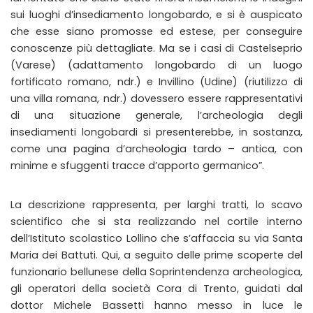
sui luoghi d’insediamento longobardo, e si è auspicato
che esse siano promosse ed estese, per conseguire
conoscenze più dettagliate. Ma se i casi di Castelseprio
(Varese) (adattamento longobardo di un luogo
fortificato romano, ndr.) e Invillino (Udine) (riutilizzo di
una villa romana, ndr.) dovessero essere rappresentativi
di una situazione generale, l’archeologia degli
insediamenti longobardi si presenterebbe, in sostanza,
come una pagina d’archeologia tardo – antica, con
minime e sfuggenti tracce d’apporto germanico”.
La descrizione rappresenta, per larghi tratti, lo scavo
scientifico che si sta realizzando nel cortile interno
dell’Istituto scolastico Lollino che s’affaccia su via Santa
Maria dei Battuti. Qui, a seguito delle prime scoperte del
funzionario bellunese della Soprintendenza archeologica,
gli operatori della società Cora di Trento, guidati dal
dottor Michele Bassetti hanno messo in luce le