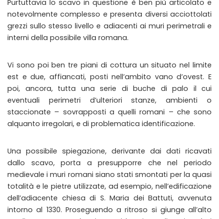
Purtuttavia lo scavo in questione è ben più articolato e
notevolmente complesso e presenta diversi acciottolati
grezzi sullo stesso livello e adiacenti ai muri perimetrali e
interni della possibile villa romana.
Vi sono poi ben tre piani di cottura un situato nel limite
est e due, affiancati, posti nell’ambito vano d’ovest. E
poi, ancora, tutta una serie di buche di palo il cui
eventuali perimetri d’ulteriori stanze, ambienti o
staccionate – sovrapposti a quelli romani – che sono
alquanto irregolari, e di problematica identificazione.
Una possibile spiegazione, derivante dai dati ricavati
dallo scavo, porta a presupporre che nel periodo
medievale i muri romani siano stati smontati per la quasi
totalità e le pietre utilizzate, ad esempio, nell’edificazione
dell’adiacente chiesa di S. Maria dei Battuti, avvenuta
intorno al 1330. Proseguendo a ritroso si giunge all’alto