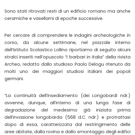
Sono stati ritrovati resti di un edificio romano ma anche
ceramiche e vasellami di epoche successive.
Per cercare di comprendere le indagini archeologiche in
corso, da alcune settimane, nel piazzale interno
dell’Istituto Scolastico Lollino riportiamo di seguito alcuni
stralci inseriti nell’opuscolo “I barbari in Italia” della rivista
Archeo, redatto dallo studioso Paolo Delogu ritenuto da
molti uno dei maggiori studiosi italiani dei popoli
germani.
“La continuità dell’insediamento (dei Longobardi ndr.)
avvenne, dunque, all’interno di una lunga fase di
degradazione del medesimo già iniziata prima
dell’invasione longobarda (568 d.C. ndr.) e protrattasi
dopo di essa, caratterizzata dal restringimento delle
aree abitate, dalla rovina e dallo smontaggio degli edifici