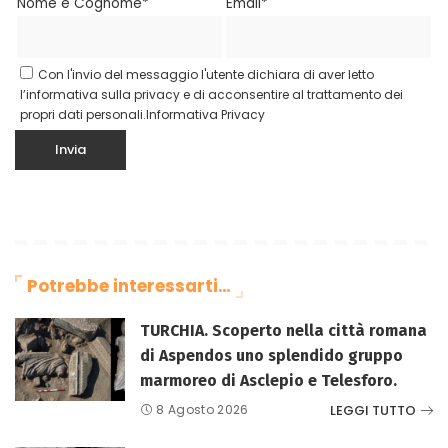
Nome e Cognome*
Email*
Con l'invio del messaggio l'utente dichiara di aver letto
l’informativa sulla privacy e di acconsentire al trattamento dei
propri dati personali.
Informativa Privacy
Potrebbe interessarti…
TURCHIA. Scoperto nella città romana
di Aspendos uno splendido gruppo
marmoreo di Asclepio e Telesforo.
LEGGI TUTTO
8 Agosto 2026