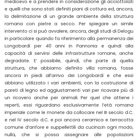
medioevo e a prendere in considerazione gli acciottolati
e quelli che sono stati definiti piani di cottura ed, ancora,
la delimitazione di un grande ambiente della struttura
romana con pietre a secco. Per spiegare un simile
intervento ci si può avvalere, ancora, degli studi di Delogu
in particolare quando fa riferimento alla permanenza dei
Longobardi per 40 anni in Pannonia e quindi alla
capacità di servirsi delle infrastrutture romane, anche
degradate. E’ possibile, quindi, che parte di quella
struttura, che abbiamo definito villa romana, fosse
ancora in piedi all’arrivo dei Longobardi e che essi
abbiano utilizzato i vari ambienti, con la costruzione di
pareti di legno ed aggiustamenti vari per ricavare più di
un ricovero anche per animali. Per quel che attiene i
reperti, essi riguardano esclusivamente l’età romana
imperiale come le monete da collocare nel III secolo d.C.
e nel IV secolo d.C. e poi ancora ceramica e terracotta
comune d’anfore e suppellettili da cucina.In ogni modo,
nulla, che si possa assegnare alle popolazioni