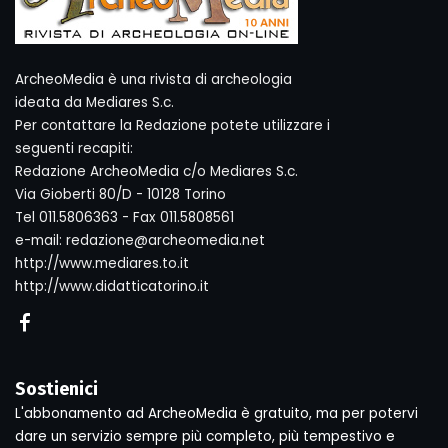
ArcheoMedia è una rivista di archeologia
ideata da Mediares S.c.
Per contattare la Redazione potete utilizzare i
seguenti recapiti:
Redazione ArcheoMedia c/o Mediares S.c.
Via Gioberti 80/D - 10128 Torino
Tel 011.5806363 - Fax 011.5808561
e-mail: redazione@archeomedia.net
http://www.mediares.to.it
http://www.didatticatorino.it
Sostienici
L'abbonamento ad ArcheoMedia è gratuito, ma per potervi
dare un servizio sempre più completo, più tempestivo e