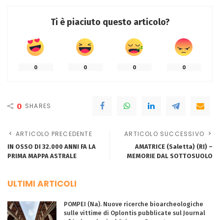
Ti è piaciuto questo articolo?
0
0
0
0
0
SHARES
ARTICOLO PRECEDENTE
ARTICOLO SUCCESSIVO
IN OSSO DI 32.000 ANNI FA LA
AMATRICE (Saletta) (RI) –
PRIMA MAPPA ASTRALE
MEMORIE DAL SOTTOSUOLO
ULTIMI ARTICOLI
POMPEI (Na). Nuove ricerche bioarcheologiche
sulle vittime di Oplontis pubblicate sul Journal