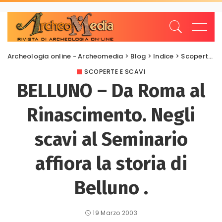
Archeologia online - Archeomedia
>
Blog
>
Indice
>
Scoperte e scavi
SCOPERTE E SCAVI
BELLUNO – Da Roma al
Rinascimento. Negli
scavi al Seminario
affiora la storia di
Belluno .
19 Marzo 2003