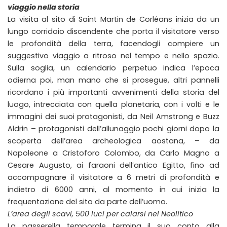
viaggio nella storia
La visita al sito di Saint Martin de Corléans inizia da un
lungo corridoio discendente che porta il visitatore verso
le profondità della terra, facendogli compiere un
suggestivo viaggio a ritroso nel tempo e nello spazio.
Sulla soglia, un calendario perpetuo indica l’epoca
odierna poi, man mano che si prosegue, altri pannelli
ricordano i più importanti avvenimenti della storia del
luogo, intrecciata con quella planetaria, con i volti e le
immagini dei suoi protagonisti, da Neil Amstrong e Buzz
Aldrin – protagonisti dell’allunaggio pochi giorni dopo la
scoperta dell’area archeologica aostana, – da
Napoleone a Cristoforo Colombo, da Carlo Magno a
Cesare Augusto, ai faraoni dell’antico Egitto, fino ad
accompagnare il visitatore a 6 metri di profondità e
indietro di 6000 anni, al momento in cui inizia la
frequentazione del sito da parte dell’uomo.
L’area degli scavi, 500 luci per calarsi nel Neolitico
La passerella temporale termina il suo conto alla