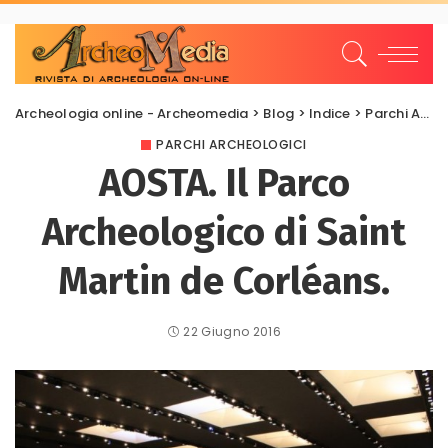
Archeologia online - Archeomedia
>
Blog
>
Indice
>
Parchi Archeologici
PARCHI ARCHEOLOGICI
AOSTA. Il Parco
Archeologico di Saint
Martin de Corléans.
22 Giugno 2016