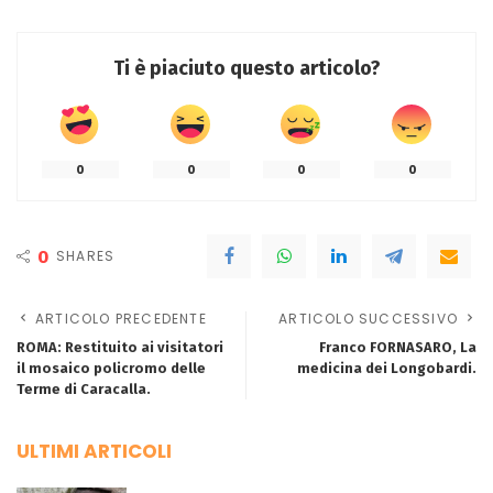
Ti è piaciuto questo articolo?
0
0
0
0
0
SHARES
ARTICOLO PRECEDENTE
ARTICOLO SUCCESSIVO
ROMA: Restituito ai visitatori
Franco FORNASARO, La
il mosaico policromo delle
medicina dei Longobardi.
Terme di Caracalla.
ULTIMI ARTICOLI