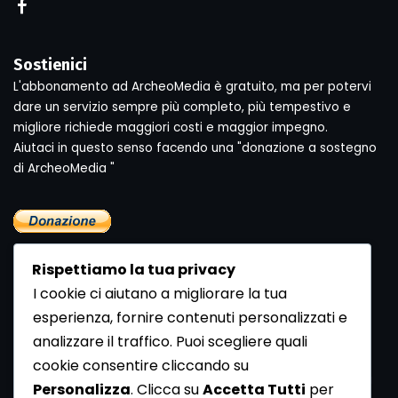
Sostienici
L'abbonamento ad ArcheoMedia è gratuito, ma per potervi
dare un servizio sempre più completo, più tempestivo e
migliore richiede maggiori costi e maggior impegno.
Aiutaci in questo senso facendo una "donazione a sostegno
di ArcheoMedia "
Rispettiamo la tua privacy
I cookie ci aiutano a migliorare la tua
esperienza, fornire contenuti personalizzati e
analizzare il traffico. Puoi scegliere quali
Newsletter
cookie consentire cliccando su
Se vuoi ricevere la Rivista gratuita di archeologia realizzata
Personalizza
. Clicca su
Accetta Tutti
per