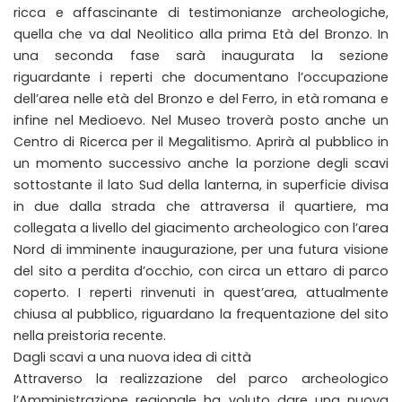
ricca e affascinante di testimonianze archeologiche,
quella che va dal Neolitico alla prima Età del Bronzo. In
una seconda fase sarà inaugurata la sezione
riguardante i reperti che documentano l’occupazione
dell’area nelle età del Bronzo e del Ferro, in età romana e
infine nel Medioevo. Nel Museo troverà posto anche un
Centro di Ricerca per il Megalitismo. Aprirà al pubblico in
un momento successivo anche la porzione degli scavi
sottostante il lato Sud della lanterna, in superficie divisa
in due dalla strada che attraversa il quartiere, ma
collegata a livello del giacimento archeologico con l’area
Nord di imminente inaugurazione, per una futura visione
del sito a perdita d’occhio, con circa un ettaro di parco
coperto. I reperti rinvenuti in quest’area, attualmente
chiusa al pubblico, riguardano la frequentazione del sito
nella preistoria recente.
Dagli scavi a una nuova idea di città
Attraverso la realizzazione del parco archeologico
l’Amministrazione regionale ha voluto dare una nuova