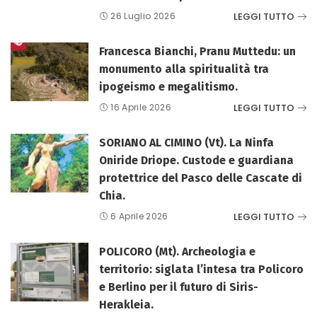
LEGGI TUTTO
26 Luglio 2026
Francesca Bianchi, Pranu Muttedu: un
monumento alla spiritualità tra
ipogeismo e megalitismo.
LEGGI TUTTO
16 Aprile 2026
SORIANO AL CIMINO (Vt). La Ninfa
Oniride Driope. Custode e guardiana
protettrice del Pasco delle Cascate di
Chia.
LEGGI TUTTO
6 Aprile 2026
POLICORO (Mt). Archeologia e
territorio: siglata l’intesa tra Policoro
e Berlino per il futuro di Siris-
Herakleia.