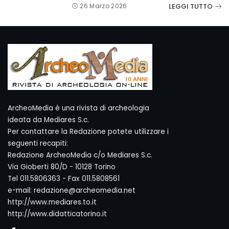
LEGGI TUTTO
26 Marzo 2026
ArcheoMedia è una rivista di archeologia
ideata da Mediares S.c.
Per contattare la Redazione potete utilizzare i
seguenti recapiti:
Redazione ArcheoMedia c/o Mediares S.c.
Via Gioberti 80/D - 10128 Torino
Tel 011.5806363 - Fax 011.5808561
e-mail: redazione@archeomedia.net
http://www.mediares.to.it
http://www.didatticatorino.it