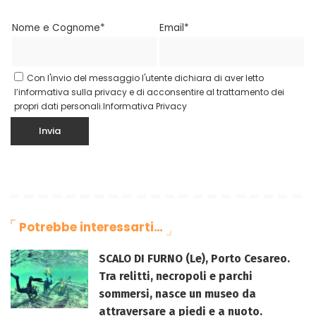
Nome e Cognome*
Email*
Con l'invio del messaggio l'utente dichiara di aver letto
l’informativa sulla privacy e di acconsentire al trattamento dei
propri dati personali.
Informativa Privacy
Potrebbe interessarti…
SCALO DI FURNO (Le), Porto Cesareo.
Tra relitti, necropoli e parchi
sommersi, nasce un museo da
attraversare a piedi e a nuoto.