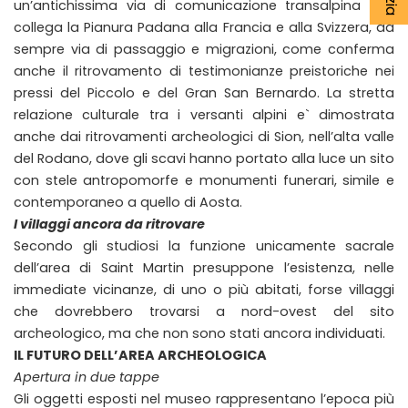
un’antichissima via di comunicazione transalpina che
collega la Pianura Padana alla Francia e alla Svizzera, da
sempre via di passaggio e migrazioni, come conferma
anche il ritrovamento di testimonianze preistoriche nei
pressi del Piccolo e del Gran San Bernardo. La stretta
relazione culturale tra i versanti alpini e` dimostrata
anche dai ritrovamenti archeologici di Sion, nell’alta valle
del Rodano, dove gli scavi hanno portato alla luce un sito
con stele antropomorfe e monumenti funerari, simile e
contemporaneo a quello di Aosta.
I villaggi ancora da ritrovare
Secondo gli studiosi la funzione unicamente sacrale
dell’area di Saint Martin presuppone l’esistenza, nelle
immediate vicinanze, di uno o più abitati, forse villaggi
che dovrebbero trovarsi a nord-ovest del sito
archeologico, ma che non sono stati ancora individuati.
IL FUTURO DELL’AREA ARCHEOLOGICA
Apertura in due tappe
Gli oggetti esposti nel museo rappresentano l’epoca più