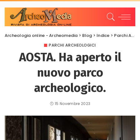
Archeologia online - Archeomedia
>
Blog
>
Indice
>
Parchi Archeologici
PARCHI ARCHEOLOGICI
AOSTA. Ha aperto il
nuovo parco
archeologico.
15 Novembre 2023