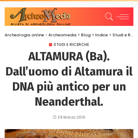
Archeologia online - Archeomedia
>
Blog
>
Indice
>
Studi e Ricerche
STUDI E RICERCHE
ALTAMURA (Ba).
Dall’uomo di Altamura il
DNA più antico per un
Neanderthal.
29 Marzo 2015