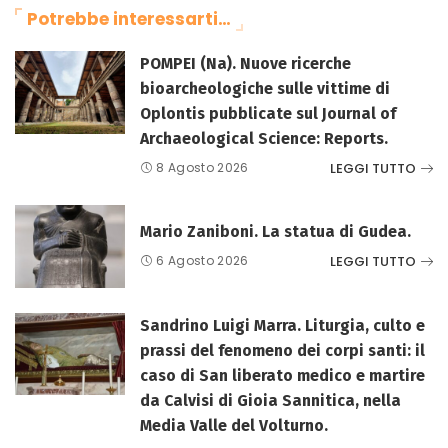
Potrebbe interessarti…
POMPEI (Na). Nuove ricerche
bioarcheologiche sulle vittime di
Oplontis pubblicate sul Journal of
Archaeological Science: Reports.
LEGGI TUTTO
8 Agosto 2026
Mario Zaniboni. La statua di Gudea.
LEGGI TUTTO
6 Agosto 2026
Sandrino Luigi Marra. Liturgia, culto e
prassi del fenomeno dei corpi santi: il
caso di San liberato medico e martire
da Calvisi di Gioia Sannitica, nella
Media Valle del Volturno.