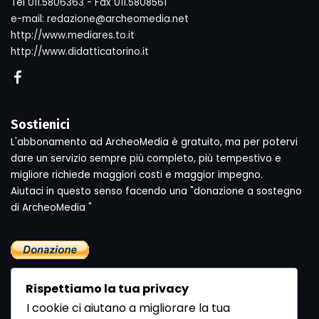
Tel 011.5806363 - Fax 011.5808561
e-mail: redazione@archeomedia.net
http://www.mediares.to.it
http://www.didatticatorino.it
Sostienici
L'abbonamento ad ArcheoMedia è gratuito, ma per potervi
dare un servizio sempre più completo, più tempestivo e
migliore richiede maggiori costi e maggior impegno.
Aiutaci in questo senso facendo una "donazione a sostegno
di ArcheoMedia "
Rispettiamo la tua privacy
I cookie ci aiutano a migliorare la tua