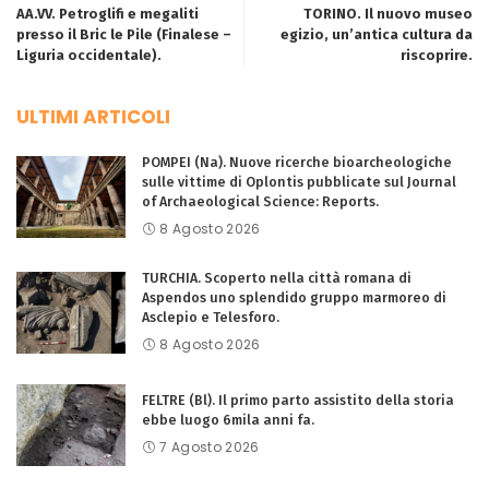
AA.VV. Petroglifi e megaliti
TORINO. Il nuovo museo
presso il Bric le Pile (Finalese –
egizio, un’antica cultura da
Liguria occidentale).
riscoprire.
ULTIMI ARTICOLI
POMPEI (Na). Nuove ricerche bioarcheologiche
sulle vittime di Oplontis pubblicate sul Journal
of Archaeological Science: Reports.
8 Agosto 2026
TURCHIA. Scoperto nella città romana di
Aspendos uno splendido gruppo marmoreo di
Asclepio e Telesforo.
8 Agosto 2026
FELTRE (Bl). Il primo parto assistito della storia
ebbe luogo 6mila anni fa.
7 Agosto 2026