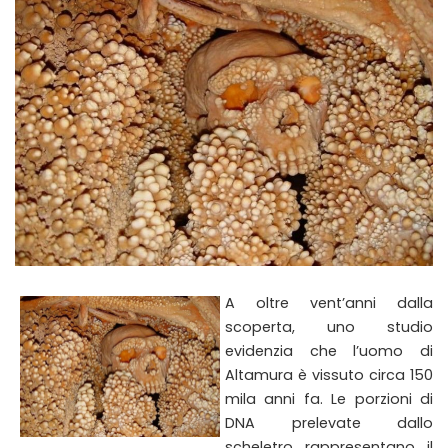
A oltre vent’anni dalla
scoperta, uno studio
evidenzia che l’uomo di
Altamura è vissuto circa 150
mila anni fa. Le porzioni di
DNA prelevate dallo
scheletro rappresentano il