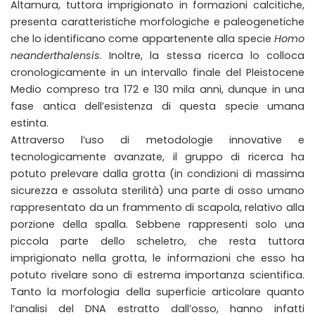
Altamura, tuttora imprigionato in formazioni calcitiche,
presenta caratteristiche morfologiche e paleogenetiche
che lo identificano come appartenente alla specie
Homo
neanderthalensis
. Inoltre, la stessa ricerca lo colloca
cronologicamente in un intervallo finale del Pleistocene
Medio compreso tra 172 e 130 mila anni, dunque in una
fase antica dell’esistenza di questa specie umana
estinta.
Attraverso l’uso di metodologie innovative e
tecnologicamente avanzate, il gruppo di ricerca ha
potuto prelevare dalla grotta (in condizioni di massima
sicurezza e assoluta sterilità) una parte di osso umano
rappresentato da un frammento di scapola, relativo alla
porzione della spalla. Sebbene rappresenti solo una
piccola parte dello scheletro, che resta tuttora
imprigionato nella grotta, le informazioni che esso ha
potuto rivelare sono di estrema importanza scientifica.
Tanto la morfologia della superficie articolare quanto
l’analisi del DNA estratto dall’osso, hanno infatti