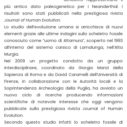
più antico dato paleogenetico per i Neanderthal. I
risultati sono stati pubblicati nella prestigiosa rivista
Journal of Human Evolution
.
Lo studio dell’evoluzione umana si arricchisce di nuovi
elementi grazie alle ultime indagini sullo scheletro fossile
conosciuto come “uomo di Altamura”, scoperto nel 1993
all’interno del sistema carsico di Lamalunga, nell’Alta
Murgia.
Nel 2009 un progetto condotto da un gruppo
interdisciplinare, coordinato da Giorgio Manzi della
Sapienza di Roma e da David Caramelli dell’Università di
Firenze, in collaborazione con le Autorità locali e la
Soprintendenza Archeologia della Puglia, ha avviato un
nuovo ciclo di ricerche producendo informazioni
scientifiche di notevole interesse che oggi vengono
pubblicate sulla prestigiosa rivista Journal of Human
Evolution.
Secondo questo studio infatti lo scheletro fossile di