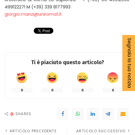
499122271 M (+39) 339 8177993
giorgio.manzi@uniroma1.it
Segnala la tua notizia
Ti è piaciuto questo articolo?
0
0
0
0
0
SHARES
ARTICOLO PRECEDENTE
ARTICOLO SUCCESSIVO