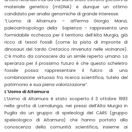
materiale genetico (mtDNA) e dunque un ottimo
candidato per analisi genomiche di grande interesse.
“L’uomo di Altamura – afferma Giorgio Manzi,
paleoantropologo della Sapienza – rappresenta una
formidabile ricchezza per il territorio dell’Alta Murgia, già
ricco di tesori fossili (come la pista di impronte di
dinosauri del tardo Cretacico rinvenuta nelle vicinanze).
C’è molto da conoscere da un simile reperto umano. La
speranza per il prossimo futuro è che questo scheletro
fossile possa rappresentare il fulcro di una
combinazione virtuosa fra ricerca scientifica, tutela del
patrimonio e sua piena valorizzazione”.
L’Uomo di Altamura
L’Uomo di Altamura è stato scoperto il 3 ottobre 1993
nella grotta di Lamalunga, nei pressi dell’Alta Murgia in
Puglia da un gruppo di speleologi del CARS (gruppo
speleologico di Altamura) che hanno portato alla
conoscenza della comunità scientifica, insieme ai