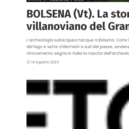
BOLSENA (Vt). La stor
villanoviano del Gra
L’archeologia subacquea nacque a Bolsena. Corre l’
del lago e sette chilometri a sud del paese, avviene
ritrovamento segna in Italia la nascita dell’archeol
14 Agosto 2020