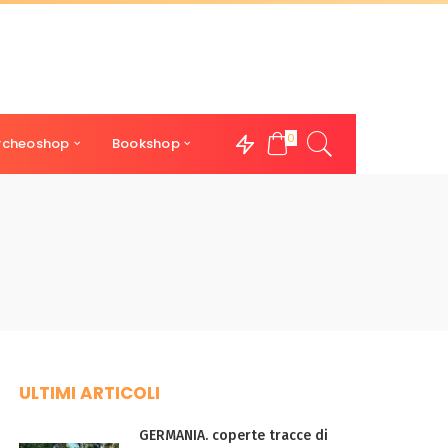
0
rcheoshop
Bookshop
ULTIMI ARTICOLI
GERMANIA. coperte tracce di