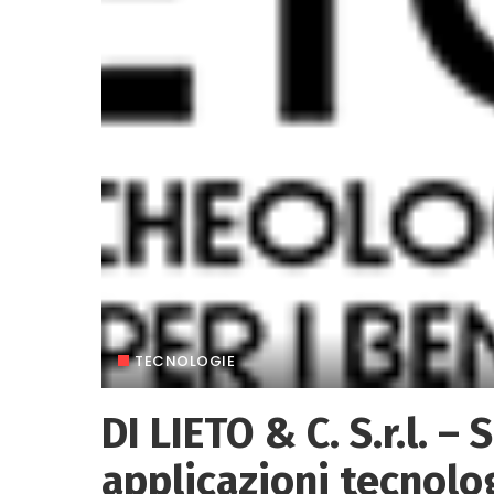
TECNOLOGIE
DI LIETO & C. S.r.l. –
applicazioni tecnolog