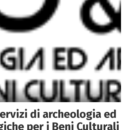
 Servizi di archeologia ed
iche per i Beni Culturali