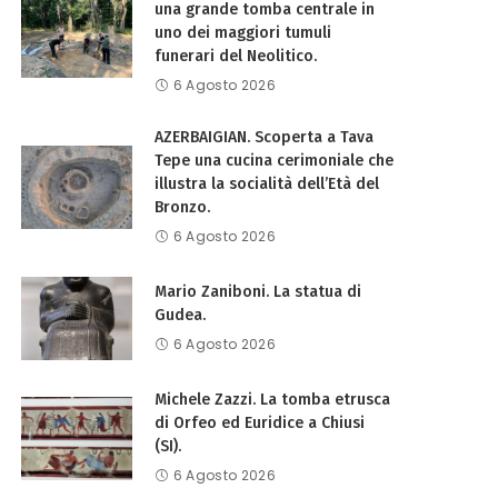
una grande tomba centrale in
uno dei maggiori tumuli
funerari del Neolitico.
6 Agosto 2026
AZERBAIGIAN. Scoperta a Tava
Tepe una cucina cerimoniale che
illustra la socialità dell’Età del
Bronzo.
6 Agosto 2026
Mario Zaniboni. La statua di
Gudea.
6 Agosto 2026
Michele Zazzi. La tomba etrusca
di Orfeo ed Euridice a Chiusi
(SI).
6 Agosto 2026