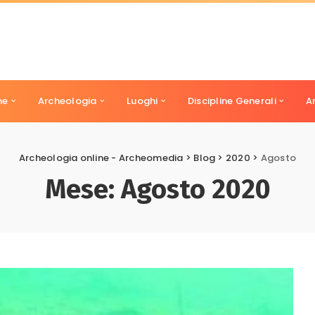
ne
Archeologia
Luoghi
Discipline Generali
A
Archeologia online - Archeomedia
>
Blog
>
2020
>
Agosto
Mese:
Agosto 2020