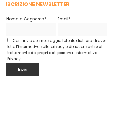
ISCRIZIONE NEWSLETTER
Nome e Cognome*
Email*
Con l'invio del messaggio l'utente dichiara di aver
letto l’informativa sulla privacy e di acconsentire al
trattamento dei propri dati personali.
Informativa
Privacy