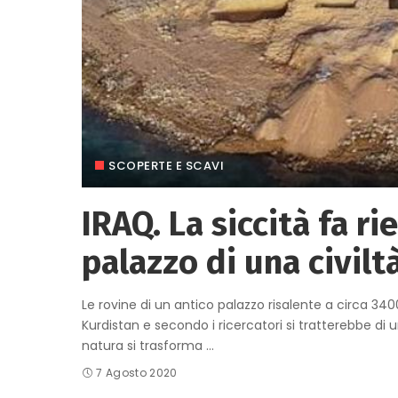
SCOPERTE E SCAVI
IRAQ. La siccità fa r
palazzo di una civilt
Le rovine di un antico palazzo risalente a circa 34
Kurdistan e secondo i ricercatori si tratterebbe di 
natura si trasforma
...
7 Agosto 2020