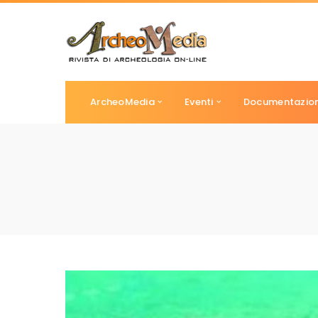
ArcheoMedia
Eventi
Documentazio