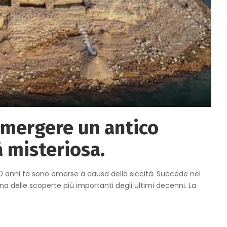
iemergere un antico
à misteriosa.
00 anni fa sono emerse a causa della siccità. Succede nel
una delle scoperte più importanti degli ultimi decenni. La