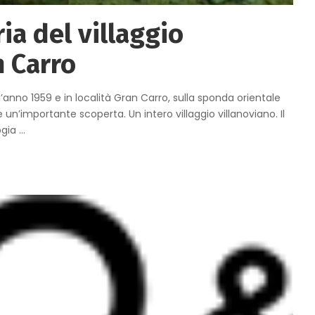
ia del villaggio
n Carro
anno 1959 e in località Gran Carro, sulla sponda orientale
 un’importante scoperta. Un intero villaggio villanoviano. Il
ogia
...