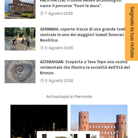
PAESTUM (Sa). Il nuovo Museo archeologico,
nasce il percorso “Fuori le mura”.
Segnala la tua notizia
7 Agosto 2026
GERMANIA. coperte tracce di una grande tomba
centrale in uno dei maggiori tumuli funerari del
Neolitico.
6 Agosto 2026
AZERBAIGIAN. Scoperta a Tava Tepe una cucina
cerimoniale che illustra la socialità dell’Età del
Bronzo.
6 Agosto 2026
Archeologia in Piemonte