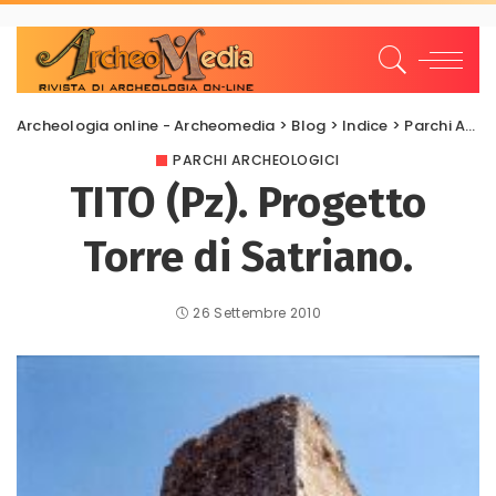
Archeologia online - Archeomedia
>
Blog
>
Indice
>
Parchi Archeologici
PARCHI ARCHEOLOGICI
TITO (Pz). Progetto
Torre di Satriano.
26 Settembre 2010