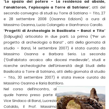
“
Lo spazio del potere – La residenza ad abside,
l’anaktoron, l’episcopio a Torre di Satriano
”, atti del
secondo convegno di studi su Torre di Satriano – Tito, 27
e 28 settembre 2008 (Osanna Edizioni) a cura di
Massimo Osanna, Lucia Colangelo e Gianfranco Carollo.
“
Progetti di Archeologia in Basilicata – Banzi e Tito
”
(Edipuglia) articolato in due parti. La prima (“Per un
progetto di archeologia a Banzi” , atti della giornata di
studio – Banzi, 14 settembre 2007) è stata curata da
Massimo Osanna e Barbara Serio. La seconda
(“Dall’abitato arcaico alla diocesi medievale”, studi e
ricerche archeologiche dell’Università degli Studi della
Basilicata a Torre di Satriano, atti della giornata di studio
– Tito, 30 settembre 2007) è stata invece curata da
Massimo Osanna e Ilaria Battiloro.
Nel corso dell’incontro, al
quale hanno preso parte il
Vice Sindaco di Banzi, Lucrezia
Cataldo, il Prof. Massimo