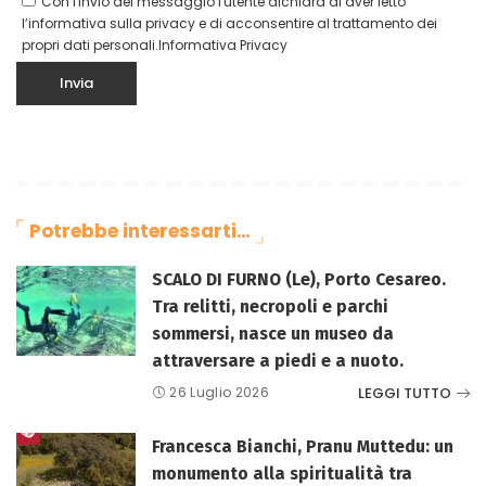
Con l'invio del messaggio l'utente dichiara di aver letto
l’informativa sulla privacy e di acconsentire al trattamento dei
propri dati personali.
Informativa Privacy
Potrebbe interessarti…
SCALO DI FURNO (Le), Porto Cesareo.
Tra relitti, necropoli e parchi
sommersi, nasce un museo da
attraversare a piedi e a nuoto.
LEGGI TUTTO
26 Luglio 2026
Francesca Bianchi, Pranu Muttedu: un
monumento alla spiritualità tra