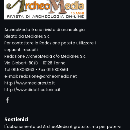
ArcheoMedia è una rivista di archeologia
ideata da Mediares S.c.
Per contattare la Redazione potete utilizzare i
seguenti recapiti:
Redazione ArcheoMedia c/o Mediares S.c.
Via Gioberti 80/D - 10128 Torino
Tel 011.5806363 - Fax 011.5808561
e-mail: redazione@archeomedia.net
http://www.mediares.to.it
http://www.didatticatorino.it
Sostienici
L'abbonamento ad ArcheoMedia è gratuito, ma per potervi