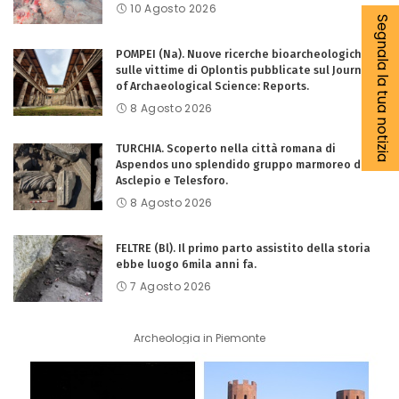
10 Agosto 2026
Segnala la tua notizia
POMPEI (Na). Nuove ricerche bioarcheologiche
sulle vittime di Oplontis pubblicate sul Journal
of Archaeological Science: Reports.
8 Agosto 2026
TURCHIA. Scoperto nella città romana di
Aspendos uno splendido gruppo marmoreo di
Asclepio e Telesforo.
8 Agosto 2026
FELTRE (Bl). Il primo parto assistito della storia
ebbe luogo 6mila anni fa.
7 Agosto 2026
Archeologia in Piemonte