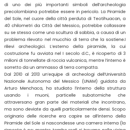
di uno dei più importanti simboli dell’archeologia
precolombiana potrebbe essere in pericolo. La Piramide
del Sole, nel cuore della città perduta di Teotihuacan, a
40 chilometri da Città del Messico, potrebbe collassare
su se stessa come una scultura di sabbia, a causa di un
problema rilevato nel mucchio di terra che la sostiene.I
rilievi archeologici. L’esterno della piramide, la cui
costruzione fu avviata nel I secolo d.C., è ricoperto di 3
milioni di tonnellate di roccia vulcanica, mentre l’interno è
sorretto da un ammasso di terra compatta.
Dal 2010 al 2013 un’equipe di archeologi dell’Università
Nazionale Autonoma del Messico (UNAM) guidata da
Arturo Menchaca, ha studiato l’interno della struttura
usando i muoni, particelle subatomiche che
attraversano gran parte dei materiali che incontrano,
ma sono deviate da quelli particolarmente densi. Scopo
originario delle ricerche era capire se all’interno della
Piramide del Sole si nascondesse una camera interna (la