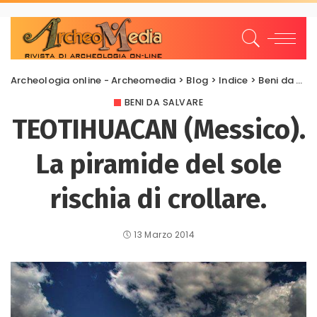
Archeologia online - Archeomedia
>
Blog
>
Indice
>
Beni da salvare
BENI DA SALVARE
TEOTIHUACAN (Messico).
La piramide del sole
rischia di crollare.
13 Marzo 2014