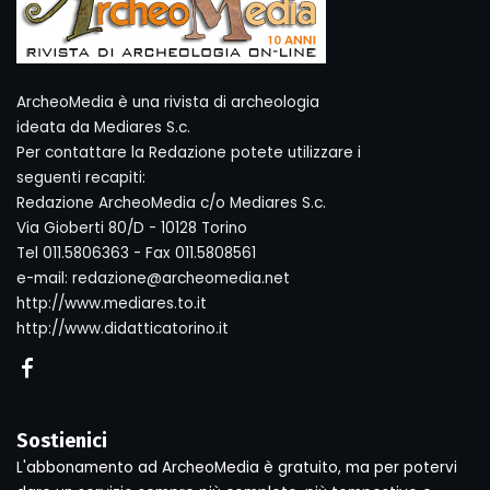
ArcheoMedia è una rivista di archeologia
ideata da Mediares S.c.
Per contattare la Redazione potete utilizzare i
seguenti recapiti:
Redazione ArcheoMedia c/o Mediares S.c.
Via Gioberti 80/D - 10128 Torino
Tel 011.5806363 - Fax 011.5808561
e-mail: redazione@archeomedia.net
http://www.mediares.to.it
http://www.didatticatorino.it
Sostienici
L'abbonamento ad ArcheoMedia è gratuito, ma per potervi