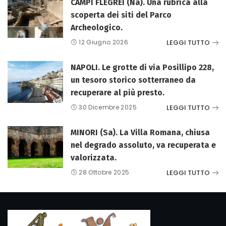
CAMPI FLEGREI (Na). Una rubrica alla
scoperta dei siti del Parco
Archeologico.
LEGGI TUTTO
12 Giugno 2026
NAPOLI. Le grotte di via Posillipo 228,
un tesoro storico sotterraneo da
recuperare al più presto.
LEGGI TUTTO
30 Dicembre 2025
MINORI (Sa). La Villa Romana, chiusa
nel degrado assoluto, va recuperata e
valorizzata.
LEGGI TUTTO
28 Ottobre 2025