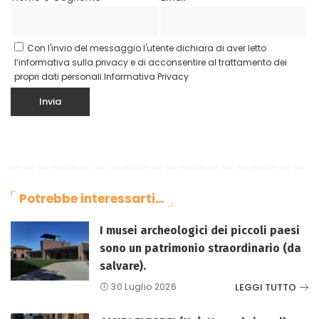
Con l'invio del messaggio l'utente dichiara di aver letto
l’informativa sulla privacy e di acconsentire al trattamento dei
propri dati personali.
Informativa Privacy
Potrebbe interessarti…
I musei archeologici dei piccoli paesi
sono un patrimonio straordinario (da
salvare).
LEGGI TUTTO
30 Luglio 2026