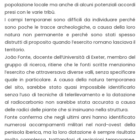
popolazione locale ma anche di alcuni potenziali accordi
presi con le varie tribù.
I campi temporanei sono difficili da individuare perché
sono poche le tracce archeologiche, a causa della loro
natura non permanente e perché sono stati spesso
distrutti di proposito quando l’esercito romano lasciava il
territorio.
João Fonte, docente dell’Università di Exeter, membro del
gruppo di ricerca, ritiene che le fonti scritte menzionino
l’esercito che attraversava diverse valli, senza specificare
quale in particolare. A causa della natura temporanea
del sito, sarebbe stato quasi impossibile identificarlo
senza l’uso di tecniche di telerilevamento e la datazione
al radiocarbonio non sarebbe stata accurata a causa
delle radici delle piante che si insinuano nella struttura.
Fonte conferma che negli ultimi anni hanno identificato
numerosi accampamenti militari nel nord-ovest della
penisola iberica, ma la loro datazione è sempre risultata
molto complessa, trattandosi di recinzioni temporanee,