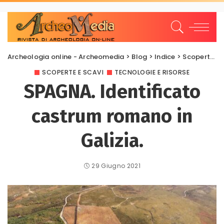
Archeologia online - Archeomedia
>
Blog
>
Indice
>
Scoperte e scavi
SCOPERTE E SCAVI
TECNOLOGIE E RISORSE
SPAGNA. Identificato
castrum romano in
Galizia.
29 Giugno 2021