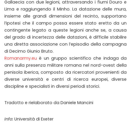
Gallaecia con due legioni, attraversando i fiumi Douro e
Lima e raggiungendo il Minho. La datazione delle mura,
insieme alle grandi dimensioni del recinto, supportano
l’ipotesi che il campo possa essere stato eretto da un
contingente legato a queste legioni anche se, a causa
del grado di incertezza delle datazioni, è difficile stabilire
una diretta associazione con l’episodio della campagna
di Decimo Giunio Bruto.
Romanarmy.eu
è un gruppo scientifico che indaga da
anni sulla presenza militare romana nel nord-ovest della
penisola iberica, composto da ricercatori provenienti da
diverse università e centri di ricerca europei, diverse
discipline e specialisti in diversi periodi storici.
Tradotto e rielaborato da Daniele Mancini
Info:
Università di Exeter