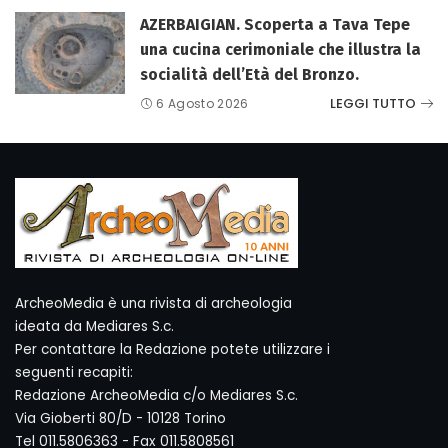
AZERBAIGIAN. Scoperta a Tava Tepe
una cucina cerimoniale che illustra la
socialità dell’Età del Bronzo.
LEGGI TUTTO
6 Agosto 2026
ArcheoMedia è una rivista di archeologia
ideata da Mediares S.c.
Per contattare la Redazione potete utilizzare i
seguenti recapiti:
Redazione ArcheoMedia c/o Mediares S.c.
Via Gioberti 80/D - 10128 Torino
Tel 011.5806363 - Fax 011.5808561