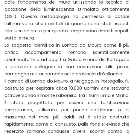
dalle fondamenta del muro utilizzando la tecnica di
datazione della luminescenza stimolata otticamente
(OSL). Questa metodologia ha permesso di datare
l’ultima volta che i cristalli di quarzo sono stati esposti
alla luce solare e per quanto tempo sono rimasti sepolti
sotto le mura.
La scoperta identifica in Lomba do Mouro come il più
antico accampamento romano scientificamente
identificato fino ad oggi tra Galizia e nord del Portogallo
e potrebbe collegare la sua costruzione alle prime
campagne militari romane nella provincia di Gallaecia.
Il campo di Lomba do Mouro, a Melgaço, in Portogallo, fu
costruito per ospitare circa 10.000 uomini che stavano
attraversando il monte Laboreiro, tra i fiumi Lima e Minho.
È stato progettato per essere una fortificazione
temporanea, utilizzato per poche settimane o al
massimo nei mesi più caldi, ed è stata costruito
rapidamente, come di consueto. Dalle fonti si evince che
l’esercito romano condusse diversi scontri contro la