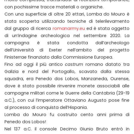
con pochissime tracce materiali o organiche.
Con una superficie di oltre 20 ettari, Lomba do Mouro è
stata scoperta utilizzando tecniche di telerilevamento
dal gruppo di ricerca
romanarmy.eu
ed è stata oggetto
di un’indagine archeologica nel settembre 2020. La
campagna è stata condotta dall’archeologo
dell’Università di Exeter nell’ambito del progetto
Finisterrae finanziato dalla Commissione Europea.
Fino ad oggi il più antico
castrum
romano datato tra
Galizia e nord del Portogallo, scavato dalla stessa
squadra, era Penedo dos Lobos, Manzaneda, Ourense,
dove è stato possibile rinvenire monete associabili alle
campagne militari come le Guerre della Cantabria (29-19
a.C.), con cui l’imperatore Ottaviano Augusto pose fine
al processo di conquista dell’Hispania.
Lomba do Mouro fu costruito cento anni prima di
Penedo dos Lobos!
Nel 137 a.C. il console Decimo Giunio Bruto entrò in