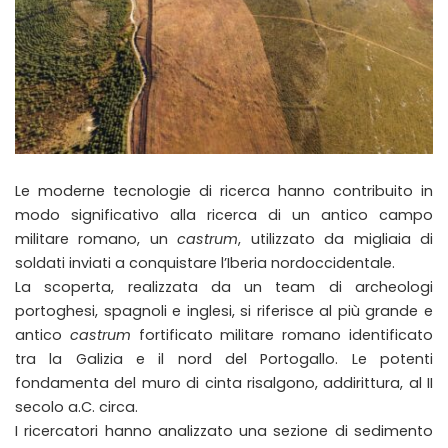
Le moderne tecnologie di ricerca hanno contribuito in
modo significativo alla ricerca di un antico campo
militare romano, un
castrum
, utilizzato da migliaia di
soldati inviati a conquistare l’Iberia nordoccidentale.
La scoperta, realizzata da un team di archeologi
portoghesi, spagnoli e inglesi, si riferisce al più grande e
antico
castrum
fortificato militare romano identificato
tra la Galizia e il nord del Portogallo. Le potenti
fondamenta del muro di cinta risalgono, addirittura, al II
secolo a.C. circa.
I ricercatori hanno analizzato una sezione di sedimento