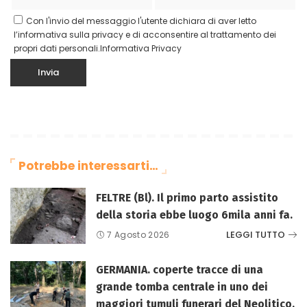
Con l'invio del messaggio l'utente dichiara di aver letto
l’informativa sulla privacy e di acconsentire al trattamento dei
propri dati personali.
Informativa Privacy
Potrebbe interessarti…
FELTRE (Bl). Il primo parto assistito
della storia ebbe luogo 6mila anni fa.
LEGGI TUTTO
7 Agosto 2026
GERMANIA. coperte tracce di una
grande tomba centrale in uno dei
maggiori tumuli funerari del Neolitico.