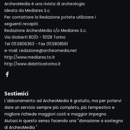
ArcheoMedia è una rivista di archeologia
ideata da Mediares S.c.
Per contattare la Redazione potete utilizzare i
seguenti recapiti:
Redazione ArcheoMedia c/o Mediares S.c.
Via Gioberti 80/D - 10128 Torino
Tel 011.5806363 - Fax 011.5808561
e-mail: redazione@archeomedia.net
http://www.mediares.to.it
http://www.didatticatorino.it
Sostienici
L'abbonamento ad ArcheoMedia è gratuito, ma per potervi
dare un servizio sempre più completo, più tempestivo e
migliore richiede maggiori costi e maggior impegno.
Aiutaci in questo senso facendo una "donazione a sostegno
di ArcheoMedia "