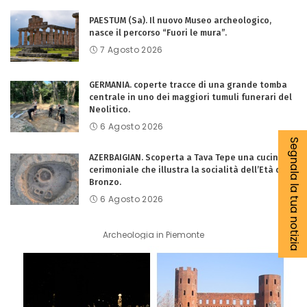
PAESTUM (Sa). Il nuovo Museo archeologico,
nasce il percorso “Fuori le mura”.
7 Agosto 2026
GERMANIA. coperte tracce di una grande tomba
centrale in uno dei maggiori tumuli funerari del
Neolitico.
6 Agosto 2026
Segnala la tua notizia
AZERBAIGIAN. Scoperta a Tava Tepe una cucina
cerimoniale che illustra la socialità dell’Età del
Bronzo.
6 Agosto 2026
Archeologia in Piemonte