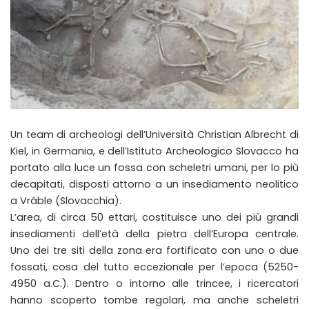
Un team di archeologi dell’Università Christian Albrecht di
Kiel, in Germania, e dell’Istituto Archeologico Slovacco ha
portato alla luce un fossa con scheletri umani, per lo più
decapitati, disposti attorno a un insediamento neolitico
a Vráble (Slovacchia).
L’area, di circa 50 ettari, costituisce uno dei più grandi
insediamenti dell’età della pietra dell’Europa centrale.
Uno dei tre siti della zona era fortificato con uno o due
fossati, cosa del tutto eccezionale per l’epoca (5250-
4950 a.C.). Dentro o intorno alle trincee, i ricercatori
hanno scoperto tombe regolari, ma anche scheletri