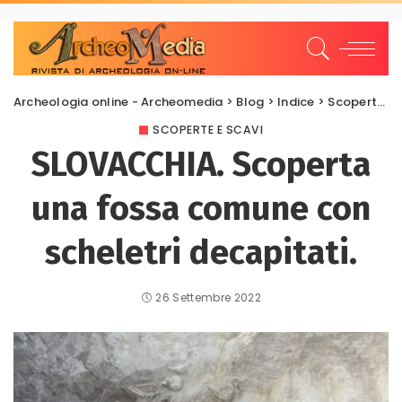
Archeologia online - Archeomedia
>
Blog
>
Indice
>
Scoperte e scavi
SCOPERTE E SCAVI
SLOVACCHIA. Scoperta
una fossa comune con
scheletri decapitati.
26 Settembre 2022