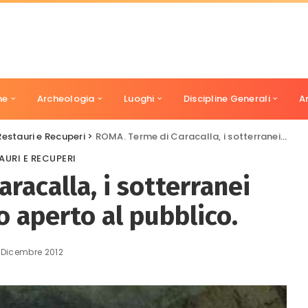
ne
Archeologia
Luoghi
Discipline Generali
A
Restauri e Recuperi
>
ROMA. Terme di Caracalla, i sotterranei diventano museo aperto al pubblico.
AURI E RECUPERI
racalla, i sotterranei
 aperto al pubblico.
 Dicembre 2012