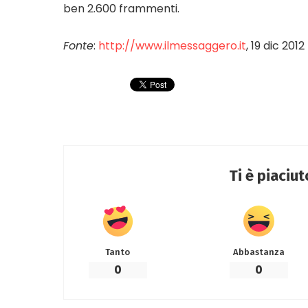
ben 2.600 frammenti.
Fonte
:
http://www.ilmessaggero.it
, 19 dic 2012
Ti è piaciu
Tanto
Abbastanza
0
0