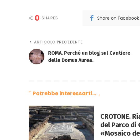
0
Share on Facebook
SHARES
ARTICOLO PRECEDENTE
ROMA. Perché un blog sul Cantiere
della Domus Aurea.
Potrebbe interessarti…
CROTONE. Ri
del Parco di 
«Mosaico dei