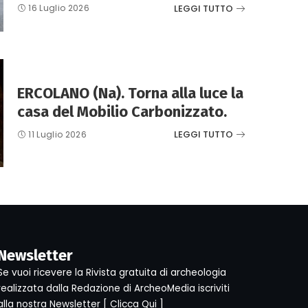
LEGGI TUTTO
16 Luglio 2026
ERCOLANO (Na). Torna alla luce la
casa del Mobilio Carbonizzato.
LEGGI TUTTO
11 Luglio 2026
Newsletter
Se vuoi ricevere la Rivista gratuita di archeologia
realizzata dalla Redazione di ArcheoMedia iscriviti
alla nostra Newsletter [
Clicca Qui
]