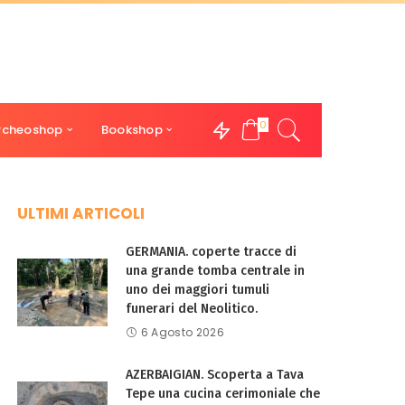
0
rcheoshop
Bookshop
ULTIMI ARTICOLI
GERMANIA. coperte tracce di
una grande tomba centrale in
uno dei maggiori tumuli
funerari del Neolitico.
6 Agosto 2026
AZERBAIGIAN. Scoperta a Tava
Tepe una cucina cerimoniale che