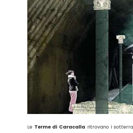
Le
Terme di Caracalla
ritrovano i sotterr