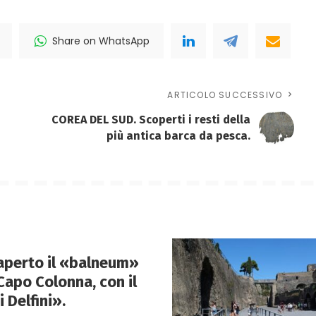
Share on WhatsApp
ARTICOLO SUCCESSIVO
COREA DEL SUD. Scoperti i resti della
più antica barca da pesca.
aperto il «balneum»
Capo Colonna, con il
 Delfini».