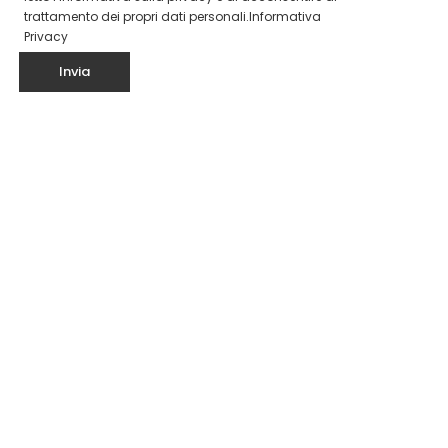
trattamento dei propri dati personali.
Informativa
Privacy