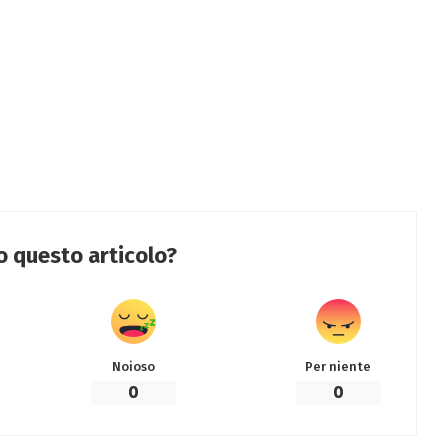
to questo articolo?
Noioso
Per niente
0
0