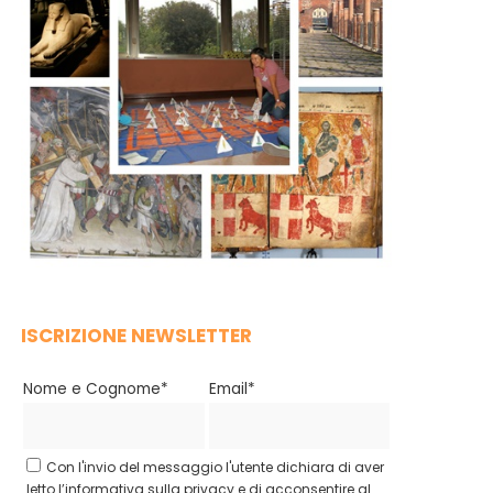
ISCRIZIONE NEWSLETTER
Nome e Cognome*
Email*
Con l'invio del messaggio l'utente dichiara di aver
letto l’informativa sulla privacy e di acconsentire al