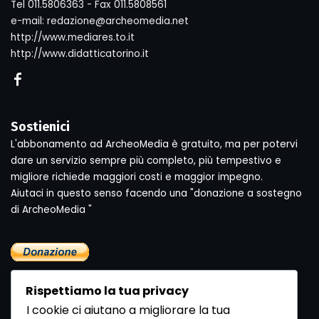
Tel 011.5806363 - Fax 011.5808561
e-mail: redazione@archeomedia.net
http://www.mediares.to.it
http://www.didatticatorino.it
Sostienici
L'abbonamento ad ArcheoMedia è gratuito, ma per potervi
dare un servizio sempre più completo, più tempestivo e
migliore richiede maggiori costi e maggior impegno.
Aiutaci in questo senso facendo una "donazione a sostegno
di ArcheoMedia "
Rispettiamo la tua privacy
I cookie ci aiutano a migliorare la tua