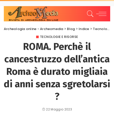
Archeologia online - Archeomedia
>
Blog
>
Indice
>
Tecnologie e risorse
TECNOLOGIE E RISORSE
ROMA. Perchè il
cancestruzzo dell’antica
Roma è durato migliaia
di anni senza sgretolarsi
?
22 Maggio 2023