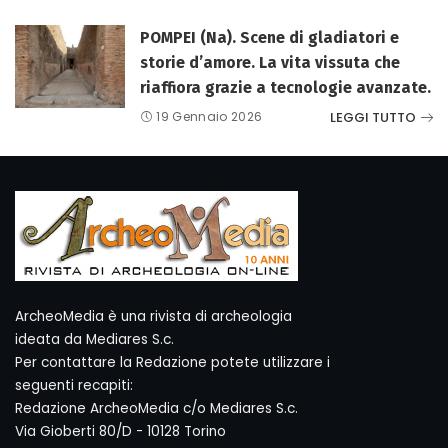
POMPEI (Na). Scene di gladiatori e
storie d’amore. La vita vissuta che
riaffiora grazie a tecnologie avanzate.
LEGGI TUTTO
19 Gennaio 2026
ArcheoMedia è una rivista di archeologia
ideata da Mediares S.c.
Per contattare la Redazione potete utilizzare i
seguenti recapiti:
Redazione ArcheoMedia c/o Mediares S.c.
Via Gioberti 80/D - 10128 Torino