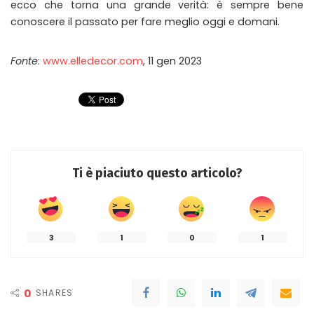
ecco che torna una grande verità: è sempre bene
conoscere il passato per fare meglio oggi e domani.
Fonte
:
www.elledecor.com
, 11 gen 2023
Ti è piaciuto questo articolo?
3
1
0
1
0
SHARES