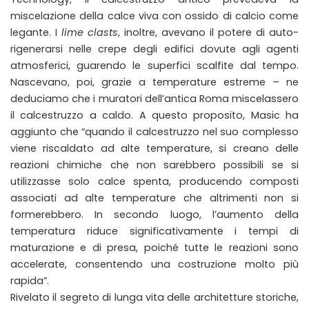
miscelazione della calce viva con ossido di calcio come
legante. I
lime clasts
, inoltre, avevano il potere di auto-
rigenerarsi nelle crepe degli edifici dovute agli agenti
atmosferici, guarendo le superfici scalfite dal tempo.
Nascevano, poi, grazie a temperature estreme – ne
deduciamo che i muratori dell’antica Roma miscelassero
il calcestruzzo a caldo. A questo proposito, Masic ha
aggiunto che “quando il calcestruzzo nel suo complesso
viene riscaldato ad alte temperature, si creano delle
reazioni chimiche che non sarebbero possibili se si
utilizzasse solo calce spenta, producendo composti
associati ad alte temperature che altrimenti non si
formerebbero. In secondo luogo, l’aumento della
temperatura riduce significativamente i tempi di
maturazione e di presa, poiché tutte le reazioni sono
accelerate, consentendo una costruzione molto più
rapida”.
Rivelato il segreto di lunga vita delle architetture storiche,