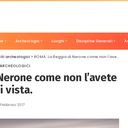
ne
Archeologia
Luoghi
Discipline Generali
A
Siti archeologici
>
ROMA. La Reggia di Nerone come non l’avete mai vista.
I ARCHEOLOGICI
Nerone come non l’avete
 vista.
 Febbraio 2017