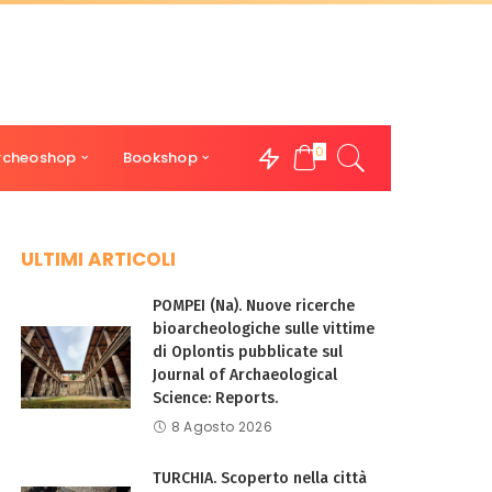
0
rcheoshop
Bookshop
ULTIMI ARTICOLI
POMPEI (Na). Nuove ricerche
bioarcheologiche sulle vittime
di Oplontis pubblicate sul
Journal of Archaeological
Science: Reports.
8 Agosto 2026
TURCHIA. Scoperto nella città