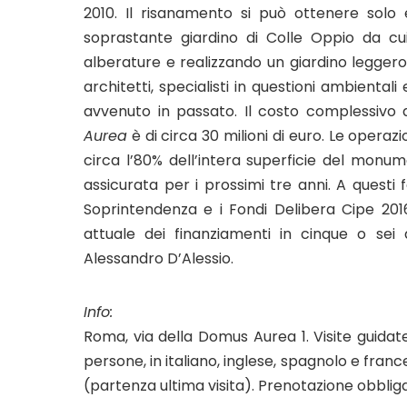
2010. Il risanamento si può ottenere solo 
soprastante giardino di Colle Oppio da cui 
alberature e realizzando un giardino leggero
architetti, specialisti in questioni ambienta
avvenuto in passato. Il costo complessivo 
Aurea
è di circa 30 milioni di euro. Le opera
circa l’80% dell’intera superficie del monum
assicurata per i prossimi tre anni. A questi f
Soprintendenza e i Fondi Delibera Cipe 2016
attuale dei finanziamenti in cinque o sei
Alessandro D’Alessio.
Info:
Roma, via della Domus Aurea 1. Visite guidat
persone, in italiano, inglese, spagnolo e france
(partenza ultima visita). Prenotazione obbli