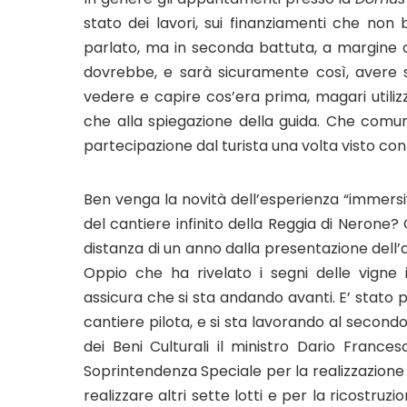
stato dei lavori, sui finanziamenti che non
parlato, ma in seconda battuta, a margine co
dovrebbe, e sarà sicuramente così, avere su
vedere e capire cos’era prima, magari utiliz
che alla spiegazione della guida. Che comun
partecipazione dal turista una volta visto con 
Ben venga la novità dell’esperienza “immersi
del cantiere infinito della Reggia di Nerone? 
distanza di un anno dalla presentazione dell’
Oppio che ha rivelato i segni delle vigne 
assicura che si sta andando avanti. E’ stato p
cantiere pilota, e si sta lavorando al secon
dei Beni Culturali il ministro Dario Frances
Soprintendenza Speciale per la realizzazione
realizzare altri sette lotti e per la ricostruz