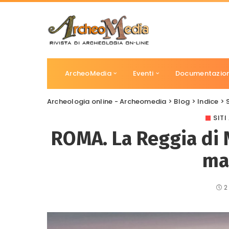
ArcheoMedia
Eventi
Documentazio
Archeologia online - Archeomedia
>
Blog
>
Indice
>
SIT
ROMA. La Reggia di 
mai
2