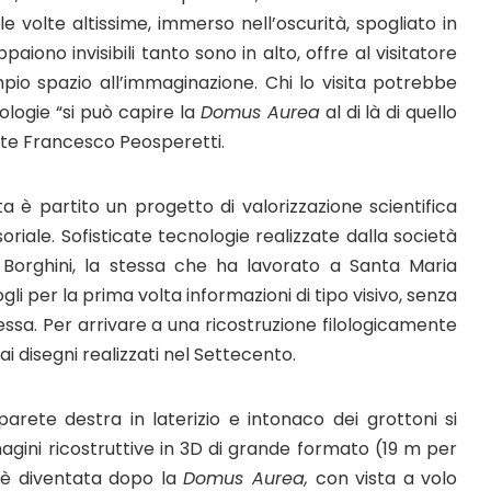
 volte altissime, immerso nell’oscurità, spogliato in
paiono invisibili tanto sono in alto, offre al visitatore
mpio spazio all’immaginazione. Chi lo visita potrebbe
ologie “si può capire la
Domus Aurea
al di là di quello
nte Francesco Peosperetti.
a è partito un progetto di valorizzazione scientifica
soriale. Sofisticate tecnologie realizzate dalla società
o Borghini, la stessa che ha lavorato a Santa Maria
gli per la prima volta informazioni di tipo visivo, senza
essa. Per arrivare a una ricostruzione filologicamente
ai disegni realizzati nel Settecento.
parete destra in laterizio e intonaco dei grottoni si
gini ricostruttive in 3D di grande formato (19 m per
 è diventata dopo la
Domus Aurea,
con vista a volo