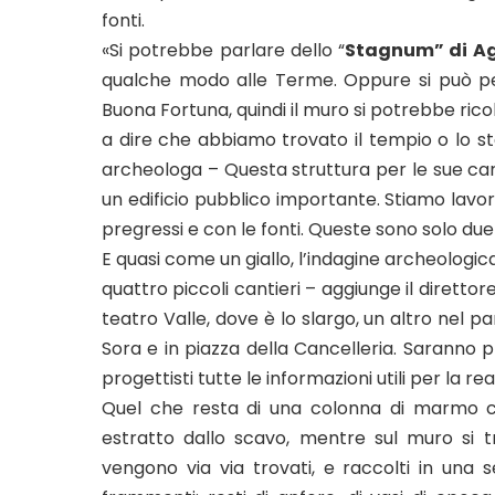
fonti.
«Si potrebbe parlare dello “
Stagnum” di A
qualche modo alle Terme. Oppure si può pe
Buona Fortuna, quindi il muro si potrebbe rico
a dire che abbiamo trovato il tempio o lo st
archeologa – Questa struttura per le sue ca
un edificio pubblico importante. Stiamo lavo
pregressi e con le fonti. Queste sono solo due 
E quasi come un giallo, l’indagine archeologic
quattro piccoli cantieri – aggiunge il direttore
teatro Valle, dove è lo slargo, un altro nel p
Sora e in piazza della Cancelleria. Saranno 
progettisti tutte le informazioni utili per la re
Quel che resta di una colonna di marmo cip
estratto dallo scavo, mentre sul muro si 
vengono via via trovati, e raccolti in una s