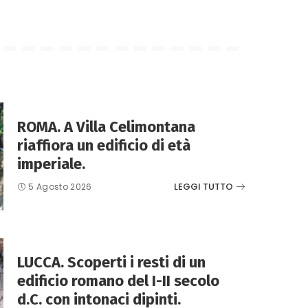
ROMA. A Villa Celimontana
riaffiora un edificio di età
imperiale.
LEGGI TUTTO
5 Agosto 2026
LUCCA. Scoperti i resti di un
edificio romano del I-II secolo
d.C. con intonaci dipinti.