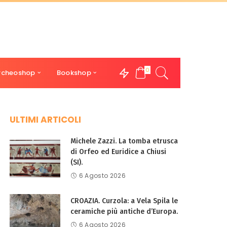
0
rcheoshop
Bookshop
ULTIMI ARTICOLI
Michele Zazzi. La tomba etrusca
di Orfeo ed Euridice a Chiusi
(SI).
6 Agosto 2026
CROAZIA. Curzola: a Vela Spila le
ceramiche più antiche d’Europa.
6 Agosto 2026