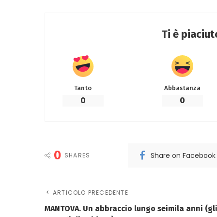
Ti è piaciu
Tanto
Abbastanza
0
0
0
Share on Facebook
SHARES
ARTICOLO PRECEDENTE
MANTOVA. Un abbraccio lungo seimila anni (gl