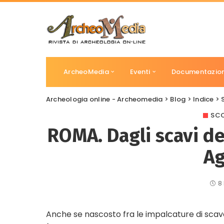
ArcheoMedia
Eventi
Documentazio
Archeologia online - Archeomedia
>
Blog
>
Indice
>
SCO
ROMA. Dagli scavi del
Ag
8
Anche se nascosto fra le impalcature di scavo