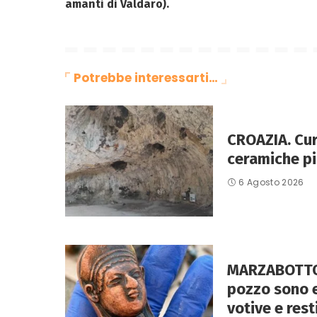
amanti di Valdaro).
Potrebbe interessarti…
CROAZIA. Curz
ceramiche pi
6 Agosto 2026
MARZABOTTO 
pozzo sono 
votive e rest