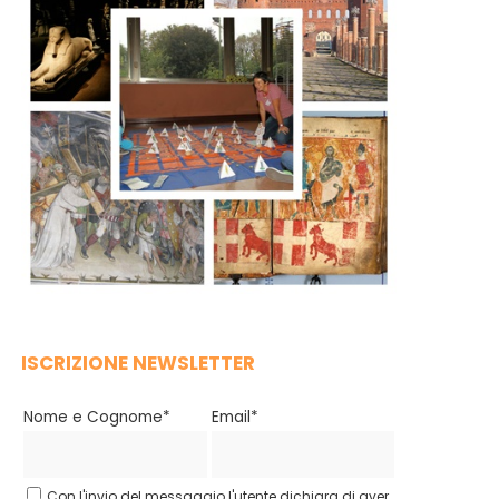
ISCRIZIONE NEWSLETTER
Nome e Cognome*
Email*
Con l'invio del messaggio l'utente dichiara di aver