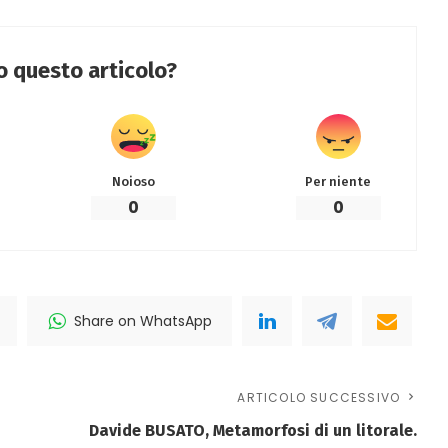
to questo articolo?
Noioso
Per niente
0
0
Share on WhatsApp
ARTICOLO SUCCESSIVO
i
Davide BUSATO, Metamorfosi di un litorale.