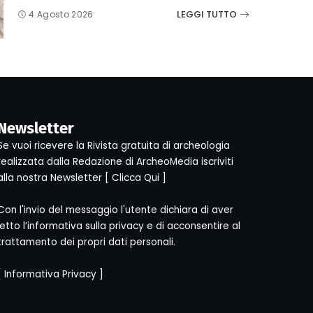
LEGGI TUTTO
4 Agosto 2026
Newsletter
Se vuoi ricevere la Rivista gratuita di archeologia
realizzata dalla Redazione di ArcheoMedia iscriviti
alla nostra Newsletter [
Clicca Qui
]
Con l'invio del messaggio l'utente dichiara di aver
letto l’informativa sulla privacy e di acconsentire al
trattamento dei propri dati personali.
[
Informativa Privacy
]