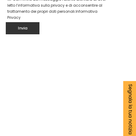
letto l’informativa sulla privacy e di acconsentire al
trattamento dei propri dati personali.
Informativa
Privacy
Segnala la tua notizia