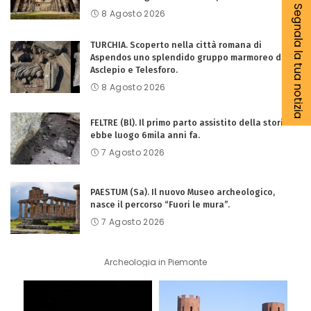
Segnala la tua notizia
8 Agosto 2026
TURCHIA. Scoperto nella città romana di
Aspendos uno splendido gruppo marmoreo di
Asclepio e Telesforo.
8 Agosto 2026
FELTRE (Bl). Il primo parto assistito della storia
ebbe luogo 6mila anni fa.
7 Agosto 2026
PAESTUM (Sa). Il nuovo Museo archeologico,
nasce il percorso “Fuori le mura”.
7 Agosto 2026
Archeologia in Piemonte