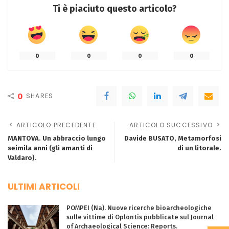
Ti è piaciuto questo articolo?
0
0
0
0
0
SHARES
ARTICOLO PRECEDENTE
ARTICOLO SUCCESSIVO
MANTOVA. Un abbraccio lungo
Davide BUSATO, Metamorfosi
seimila anni (gli amanti di
di un litorale.
Valdaro).
ULTIMI ARTICOLI
POMPEI (Na). Nuove ricerche bioarcheologiche
sulle vittime di Oplontis pubblicate sul Journal
of Archaeological Science: Reports.