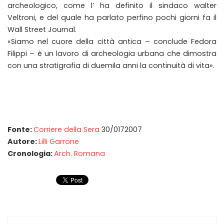
archeologico, come l’ ha definito il sindaco walter
Veltroni, e del quale ha parlato perfino pochi giorni fa il
Wall Street Journal.
«Siamo nel cuore della città antica – conclude Fedora
Filippi – è un lavoro di archeologia urbana che dimostra
con una stratigrafia di duemila anni la continuità di vita».
Fonte:
Corriere della Sera
30/0172007
Autore:
Lilli Garrone
Cronologia:
Arch. Romana