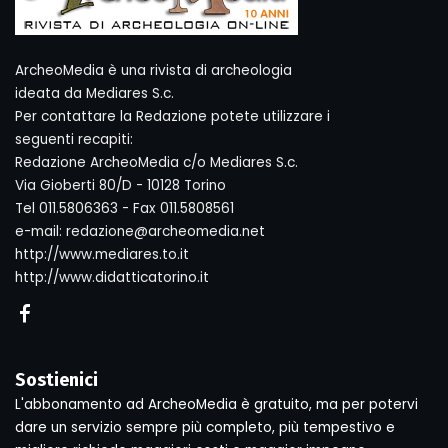
ArcheoMedia è una rivista di archeologia
ideata da Mediares S.c.
Per contattare la Redazione potete utilizzare i
seguenti recapiti:
Redazione ArcheoMedia c/o Mediares S.c.
Via Gioberti 80/D - 10128 Torino
Tel 011.5806363 - Fax 011.5808561
e-mail: redazione@archeomedia.net
http://www.mediares.to.it
http://www.didatticatorino.it
Sostienici
L'abbonamento ad ArcheoMedia è gratuito, ma per potervi
dare un servizio sempre più completo, più tempestivo e