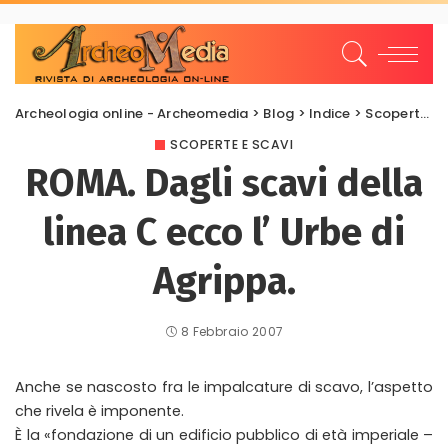
Archeologia online - Archeomedia
>
Blog
>
Indice
>
Scoperte e scavi
SCOPERTE E SCAVI
ROMA. Dagli scavi della
linea C ecco l’ Urbe di
Agrippa.
8 Febbraio 2007
Anche se nascosto fra le impalcature di scavo, l’aspetto
che rivela è imponente.
È la «fondazione di un edificio pubblico di età imperiale –