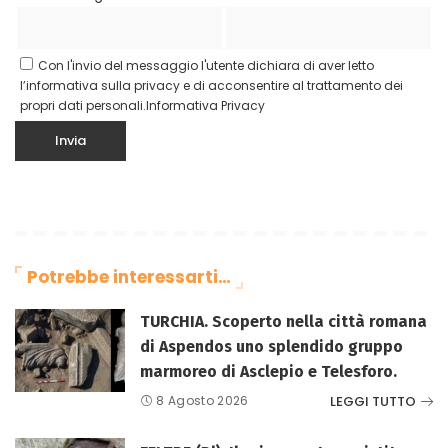
Con l'invio del messaggio l'utente dichiara di aver letto
l’informativa sulla privacy e di acconsentire al trattamento dei
propri dati personali.
Informativa Privacy
Potrebbe interessarti…
TURCHIA. Scoperto nella città romana
di Aspendos uno splendido gruppo
marmoreo di Asclepio e Telesforo.
LEGGI TUTTO
8 Agosto 2026