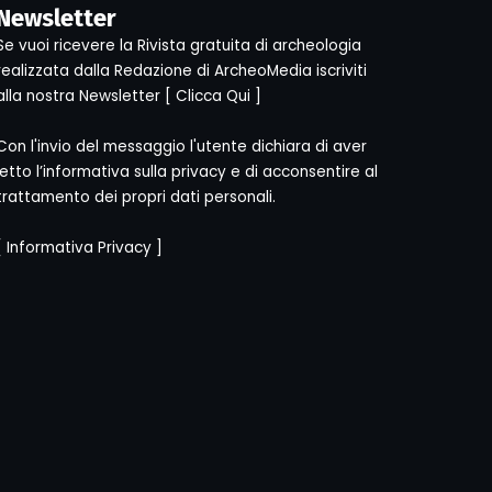
Newsletter
Se vuoi ricevere la Rivista gratuita di archeologia
realizzata dalla Redazione di ArcheoMedia iscriviti
alla nostra Newsletter [
Clicca Qui
]
Con l'invio del messaggio l'utente dichiara di aver
letto l’informativa sulla privacy e di acconsentire al
trattamento dei propri dati personali.
[
Informativa Privacy
]