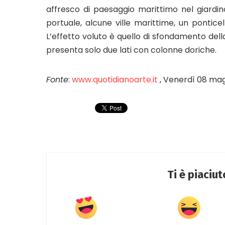
affresco di paesaggio marittimo nel giardin
portuale, alcune ville marittime, un ponticell
L’effetto voluto è quello di sfondamento della 
presenta solo due lati con colonne doriche.
Fonte
:
www.quotidianoarte.it
, Venerdì 08 mag
Ti è piaciu