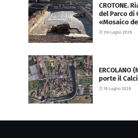
CROTONE. Ri
del Parco di 
«Mosaico dei
29 Luglio 2026
ERCOLANO (Na
porte il Calc
15 Luglio 2026