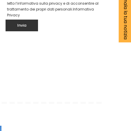
Segnala la tua notizia
letto l’informativa sulla privacy e di acconsentire al
trattamento dei propri dati personali.
Informativa
Privacy