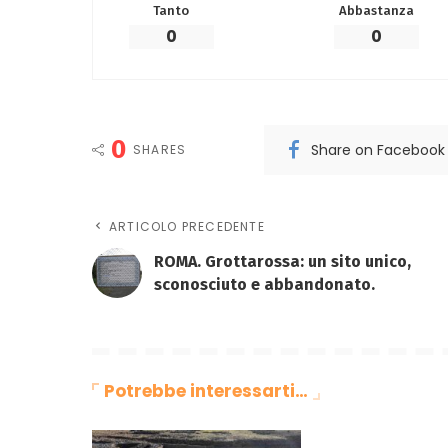
Tanto
Abbastanza
0
0
0
Share on Facebook
SHARES
ARTICOLO PRECEDENTE
ROMA. Grottarossa: un sito unico,
sconosciuto e abbandonato.
Potrebbe interessarti…