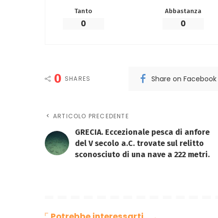
Tanto
Abbastanza
0
0
0
Share on Facebook
SHARES
ARTICOLO PRECEDENTE
GRECIA. Eccezionale pesca di anfore
del V secolo a.C. trovate sul relitto
sconosciuto di una nave a 222 metri.
Potrebbe interessarti…