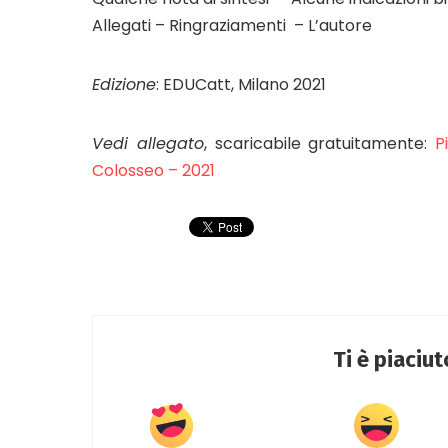
Allegati – Ringraziamenti – L’autore
Edizione
: EDUCatt, Milano 2021
Vedi allegato
, scaricabile gratuitamente:
P
Colosseo – 2021
Ti è piaciu