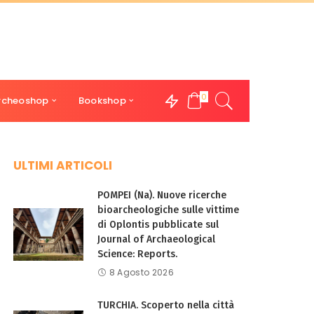
0
rcheoshop
Bookshop
ULTIMI ARTICOLI
POMPEI (Na). Nuove ricerche
bioarcheologiche sulle vittime
di Oplontis pubblicate sul
Journal of Archaeological
Science: Reports.
8 Agosto 2026
TURCHIA. Scoperto nella città