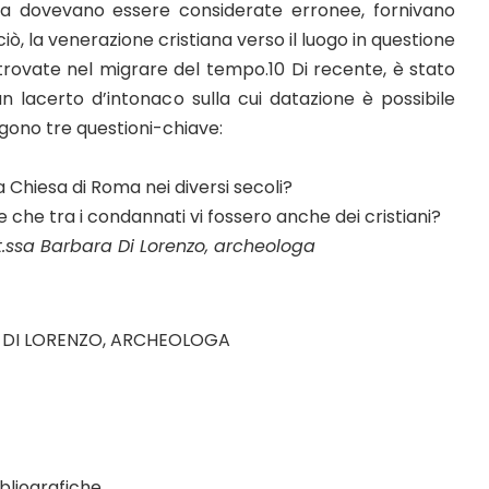
esa dovevano essere considerate erronee, fornivano
iò, la venerazione cristiana verso il luogo in questione
ritrovate nel migrare del tempo.10 Di recente, è stato
un lacerto d’intonaco sulla cui datazione è possibile
gono tre questioni-chiave:
a Chiesa di Roma nei diversi secoli?
 che tra i condannati vi fossero anche dei cristiani?
orenzo, archeologa
RA DI LORENZO, ARCHEOLOGA
ibliografiche