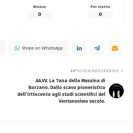
Noioso
Per niente
0
0
Share on WhatsApp
ARTICOLO SUCCESSIVO
AA.VV. La Tana della Mussina di
Borzano. Dallo scavo pioneristico
dell’Ottocento agli studi scientifici del
Ventunesimo secolo.