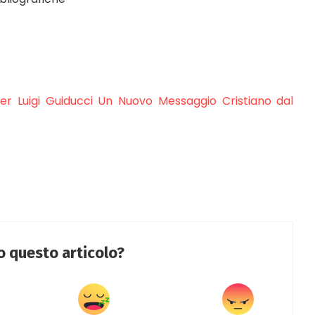
ier Luigi Guiducci Un Nuovo Messaggio Cristiano dal
to questo articolo?