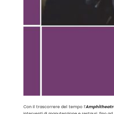
Con il trascorrere del tempo l’
Amphitheatr
interventi di manutenzione e restauri, fino ad