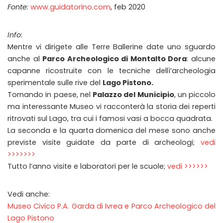
Fonte
:
www.guidatorino.com
, feb 2020
Info
:
Mentre vi dirigete alle Terre Ballerine date uno sguardo
anche al
Parco Archeologico di Montalto Dora
: alcune
capanne ricostruite con le tecniche dellì’archeologia
sperimentale sulle rive del
Lago Pistono.
Tornando in paese, nel
Palazzo del Municipio
, un piccolo
ma interessante Museo vi racconterà la storia dei reperti
ritrovati sul Lago, tra cui i famosi vasi a bocca quadrata.
La seconda e la quarta domenica del mese sono anche
previste visite guidate da parte di archeologi;
vedi
>>>>>>>
Tutto l’anno visite e laboratori per le scuole;
vedi >>>>>>
Vedi anche:
Museo Civico P.A. Garda di Ivrea e Parco Archeologico del
Lago Pistono