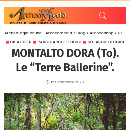
Archeologia online - Archeomedia
>
Blog
>
Archeoshop
>
Didattica
DIDATTICA
PARCHI ARCHEOLOGICI
SITI ARCHEOLOGICI
MONTALTO DORA (To).
Le “Terre Ballerine”.
12 Settembre 2020