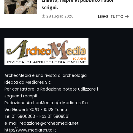
Limato, riapre al pubblico i suoi
scrigni.
LEGGI TUTTO
28 Luglio 2026
ArcheoMedia è una rivista di archeologia
ideata da Mediares S.c.
Per contattare la Redazione potete utilizzare i
seguenti recapiti:
Redazione ArcheoMedia c/o Mediares S.c.
Via Gioberti 80/D - 10128 Torino
Tel 011.5806363 - Fax 011.5808561
e-mail: redazione@archeomedia.net
http://www.mediares.to.it