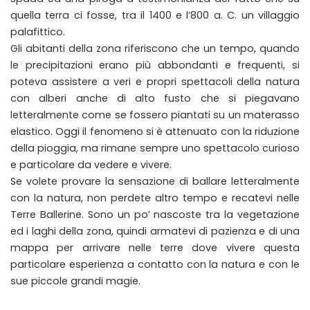
quella terra ci fosse, tra il 1400 e l’800 a. C. un villaggio
palafittico.
Gli abitanti della zona riferiscono che un tempo, quando
le precipitazioni erano più abbondanti e frequenti, si
poteva assistere a veri e propri spettacoli della natura
con alberi anche di alto fusto che si piegavano
letteralmente come se fossero piantati su un materasso
elastico. Oggi il fenomeno si è attenuato con la riduzione
della pioggia, ma rimane sempre uno spettacolo curioso
e particolare da vedere e vivere.
Se volete provare la sensazione di ballare letteralmente
con la natura, non perdete altro tempo e recatevi nelle
Terre Ballerine. Sono un po’ nascoste tra la vegetazione
ed i laghi della zona, quindi armatevi di pazienza e di una
mappa per arrivare nelle terre dove vivere questa
particolare esperienza a contatto con la natura e con le
sue piccole grandi magie.