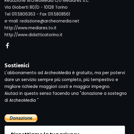
Redazione ArcheoMedia c/o Mediares S.c.
Via Gioberti 80/D - 10128 Torino
Tel 011.5806363 - Fax 011.5808561
e-mail: redazione@archeomedia.net
http://www.mediares.to.it
http://www.didatticatorino.it
Sostienici
L'abbonamento ad ArcheoMedia è gratuito, ma per potervi
dare un servizio sempre più completo, più tempestivo e
migliore richiede maggiori costi e maggior impegno.
Aiutaci in questo senso facendo una "donazione a sostegno
di ArcheoMedia "