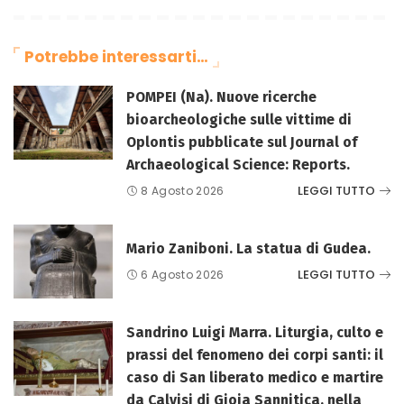
Potrebbe interessarti…
POMPEI (Na). Nuove ricerche
bioarcheologiche sulle vittime di
Oplontis pubblicate sul Journal of
Archaeological Science: Reports.
LEGGI TUTTO
8 Agosto 2026
Mario Zaniboni. La statua di Gudea.
LEGGI TUTTO
6 Agosto 2026
Sandrino Luigi Marra. Liturgia, culto e
prassi del fenomeno dei corpi santi: il
caso di San liberato medico e martire
da Calvisi di Gioia Sannitica, nella