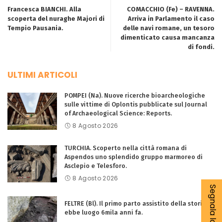
Francesca BIANCHI. Alla
COMACCHIO (Fe) – RAVENNA.
scoperta del nuraghe Majori di
Arriva in Parlamento il caso
Tempio Pausania.
delle navi romane, un tesoro
dimenticato causa mancanza
di fondi.
ULTIMI ARTICOLI
POMPEI (Na). Nuove ricerche bioarcheologiche
sulle vittime di Oplontis pubblicate sul Journal
of Archaeological Science: Reports.
8 Agosto 2026
TURCHIA. Scoperto nella città romana di
Aspendos uno splendido gruppo marmoreo di
Asclepio e Telesforo.
8 Agosto 2026
FELTRE (Bl). Il primo parto assistito della storia
ebbe luogo 6mila anni fa.