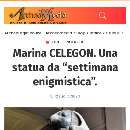
Archeologia online - Archeomedia
>
Blog
>
Indice
>
Studi e Ricerche
STUDI E RICERCHE
Marina CELEGON. Una
statua da “settimana
enigmistica”.
12 Luglio 2020