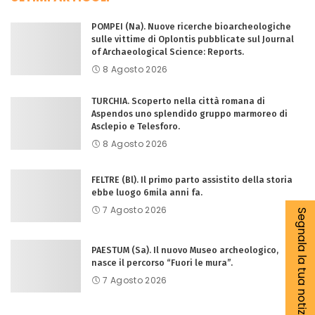
POMPEI (Na). Nuove ricerche bioarcheologiche
sulle vittime di Oplontis pubblicate sul Journal
of Archaeological Science: Reports.
8 Agosto 2026
TURCHIA. Scoperto nella città romana di
Aspendos uno splendido gruppo marmoreo di
Asclepio e Telesforo.
8 Agosto 2026
FELTRE (Bl). Il primo parto assistito della storia
ebbe luogo 6mila anni fa.
7 Agosto 2026
Segnala la tua notizia
PAESTUM (Sa). Il nuovo Museo archeologico,
nasce il percorso “Fuori le mura”.
7 Agosto 2026