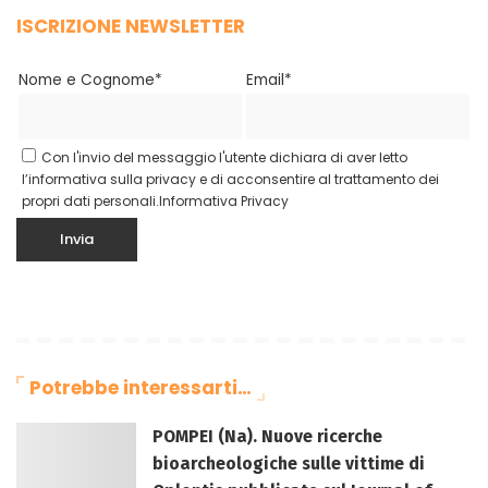
ISCRIZIONE NEWSLETTER
Nome e Cognome*
Email*
Con l'invio del messaggio l'utente dichiara di aver letto
l’informativa sulla privacy e di acconsentire al trattamento dei
propri dati personali.
Informativa Privacy
Potrebbe interessarti…
POMPEI (Na). Nuove ricerche
bioarcheologiche sulle vittime di