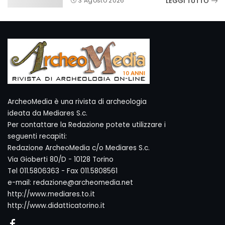
LEGGI TUTTO
3 Agosto 2026
ArcheoMedia è una rivista di archeologia
ideata da Mediares S.c.
Per contattare la Redazione potete utilizzare i
seguenti recapiti:
Redazione ArcheoMedia c/o Mediares S.c.
Via Gioberti 80/D - 10128 Torino
Tel 011.5806363 - Fax 011.5808561
e-mail: redazione@archeomedia.net
http://www.mediares.to.it
http://www.didatticatorino.it