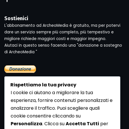
Sostienici
L'abbonamento ad ArcheoMedia è gratuito, ma per potervi
dare un servizio sempre più completo, più tempestivo e
migliore richiede maggiori costi e maggior impegno.
Aiutaci in questo senso facendo una "donazione a sostegno
di ArcheoMedia "
Rispettiamo la tua privacy
I cookie ci aiutano a migliorare la tua
esperienza, fornire contenuti personalizzati e
analizzare il traffico. Puoi scegliere quali
Newsletter
cookie consentire cliccando su
Se vuoi ricevere la Rivista gratuita di archeologia realizzata
Personalizza
. Clicca su
Accetta Tutti
per
dalla Redazione di ArcheoMedia iscriviti alla nostra