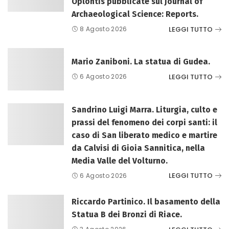
Oplontis pubblicate sul Journal of
Archaeological Science: Reports.
LEGGI TUTTO
8 Agosto 2026
Mario Zaniboni. La statua di Gudea.
LEGGI TUTTO
6 Agosto 2026
Sandrino Luigi Marra. Liturgia, culto e
prassi del fenomeno dei corpi santi: il
caso di San liberato medico e martire
da Calvisi di Gioia Sannitica, nella
Media Valle del Volturno.
LEGGI TUTTO
6 Agosto 2026
Riccardo Partinico. Il basamento della
Statua B dei Bronzi di Riace.