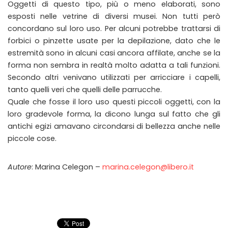
Oggetti di questo tipo, più o meno elaborati, sono
esposti nelle vetrine di diversi musei. Non tutti però
concordano sul loro uso. Per alcuni potrebbe trattarsi di
forbici o pinzette usate per la depilazione, dato che le
estremità sono in alcuni casi ancora affilate, anche se la
forma non sembra in realtà molto adatta a tali funzioni.
Secondo altri venivano utilizzati per arricciare i capelli,
tanto quelli veri che quelli delle parrucche.
Quale che fosse il loro uso questi piccoli oggetti, con la
loro gradevole forma, la dicono lunga sul fatto che gli
antichi egizi amavano circondarsi di bellezza anche nelle
piccole cose.
Autore
: Marina Celegon –
marina.celegon@libero.it