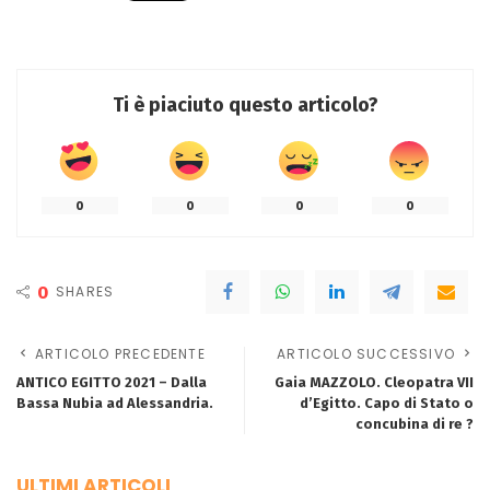
Ti è piaciuto questo articolo?
0
0
0
0
0
SHARES
ARTICOLO PRECEDENTE
ARTICOLO SUCCESSIVO
ANTICO EGITTO 2021 – Dalla
Gaia MAZZOLO. Cleopatra VII
Bassa Nubia ad Alessandria.
d’Egitto. Capo di Stato o
concubina di re ?
ULTIMI ARTICOLI