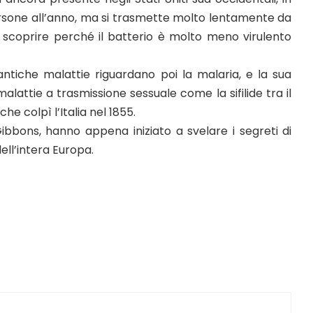
persone all’anno, ma si trasmette molto lentamente da
 scoprire perché il batterio è molto meno virulento
 antiche malattie riguardano poi la malaria, e la sua
lattie a trasmissione sessuale come la sifilide tra il
he colpì l’Italia nel 1855.
Gibbons, hanno appena iniziato a svelare i segreti di
 dell’intera Europa.