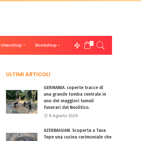
0
rcheoshop
Bookshop
ULTIMI ARTICOLI
GERMANIA. coperte tracce di
una grande tomba centrale in
uno dei maggiori tumuli
funerari del Neolitico.
6 Agosto 2026
AZERBAIGIAN. Scoperta a Tava
Tepe una cucina cerimoniale che