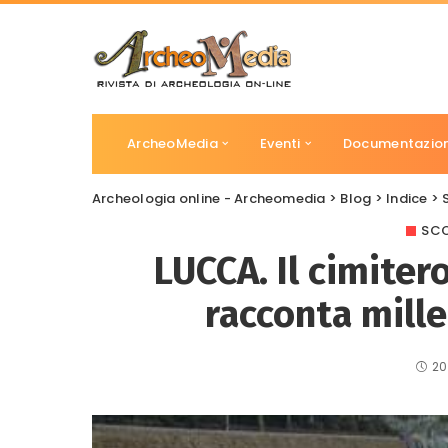
ArcheoMedia
Eventi
Documentazio
Archeologia online - Archeomedia
>
Blog
>
Indice
>
SCO
LUCCA. Il cimiter
racconta mille
20