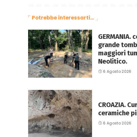
Potrebbe interessarti…
GERMANIA. co
grande tomba
maggiori tum
Neolitico.
6 Agosto 2026
CROAZIA. Curz
ceramiche pi
6 Agosto 2026