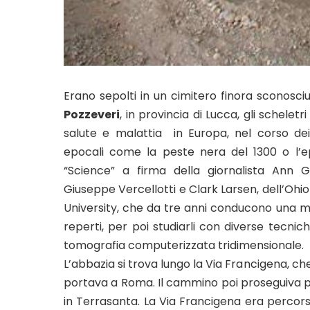
Erano sepolti in un cimitero finora sconosciu
Pozzeveri
, in provincia di Lucca, gli schelet
salute e malattia in Europa, nel corso dei 
epocali come la peste nera del 1300 o l’e
“Science” a firma della giornalista Ann 
Giuseppe Vercellotti e Clark Larsen, dell’Ohio
University, che da tre anni conducono una me
reperti, per poi studiarli con diverse tecniche,
tomografia computerizzata tridimensionale.
L’abbazia si trova lungo la Via Francigena, che
portava a Roma. Il cammino poi proseguiva poi 
in Terrasanta. La Via Francigena era percors