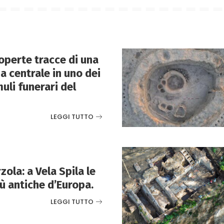
perte tracce di una
 centrale in uno dei
uli funerari del
LEGGI TUTTO
ola: a Vela Spila le
ù antiche d’Europa.
LEGGI TUTTO