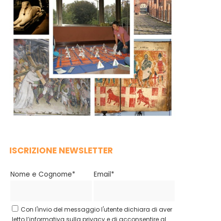
ISCRIZIONE NEWSLETTER
Nome e Cognome*
Email*
Con l'invio del messaggio l'utente dichiara di aver
letto l’informativa sulla privacy e di acconsentire al