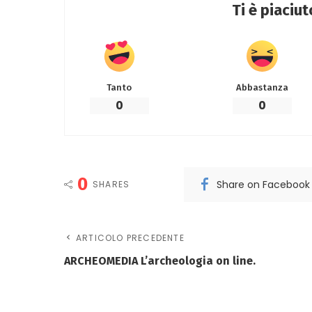
Ti è piaciu
Tanto
Abbastanza
0
0
0
Share on Facebook
SHARES
ARTICOLO PRECEDENTE
ARCHEOMEDIA L’archeologia on line.