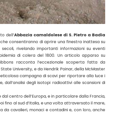
to dell’
Abbazia camaldolese di S. Pietro a Badia
ri che consentiranno di aprire una finestra inattesa su
secoli, rivelando importanti informazioni su eventi
pidemia di colera del 1800. Un articolo apparso su
Gibbons racconta l’eccezionale scoperta fatta da
 State University, e da Hendrik Poinar, della McMaster
ticolosa campagna di scavi per riportare alla luce i
 dall’analisi degli isotopi radioattivi alle scansioni di
 dal centro dell’Europa, e in particolare dalla Francia,
fino al sud d’Italia, e una volta attraversato il mare,
a da cavalieri, monaci e contadini e, con loro, anche