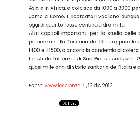
Asia e in Africa, e colpisce da 1000 a 3000 
uomo a uomo. I ricercatori vogliono dunque
oggi di quanto fosse centinaia di anni fa.
Altri capitoli importanti per lo studio delle
presenza nella Toscana del 1300, oppure le ma
1400 e il 1500, o ancora la pandemia di colera c
I resti dell’abbazia di San Pietro, conclude 
quasi mille anni di storia sanitaria dell’Italia e
Fonte
:
www.lescienze.it
, 13 dic 2013