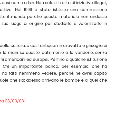
così come a Isin. Non solo si tratta di iniziative illegali,
uttive. Nel 1999 è stata istituita una commissione
i tutto il mondo perché questo materiale non andasse
suo luogo di origine per studiarlo e valorizzarlo in
della cultura, e così antiquari in cravatta e grisaglia di
no le mani su questo patrimonio e lo vendono, senza
i americani ed europei. Perfino a qualche istituzione
ana. C’è un importante banca, per esempio, che ha
i ha fatti nemmeno vedere, perché ne avrei capito
uole che sia: adesso arrivano le bombe e di quel che
mpa 08/03/03)