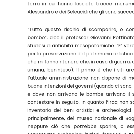
terra in cui hanno lasciato tracce monument
Alessandro e dei Seleucidi che gli sono succeduti,
“Tutto questo rischia di scomparire, o c
bombe”, dice il professor Giovanni Pettinato, 
studiosi di antichità mesopotamiche. “E’ ver
per la preservazione del patrimonio artistico d
che mi fanno ritenere che, in caso di guerra, 
umana, beninteso). Il primo è che i siti arc
l’attuale amministrazione non dispone di mez
buone intenzioni dei governi (quando ci sono, 
e dove non arrivano le bombe arrivano il s
contestare in seguito, in quanto l’Iraq non
inventario dei beni artistici e archeologic
principalmente, del museo nazionale di Bag
neppure ciò che potrebbe sparire, o esse