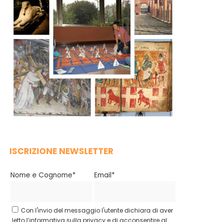
ISCRIZIONE NEWSLETTER
Nome e Cognome*
Email*
Con l'invio del messaggio l'utente dichiara di aver
letto l’informativa sulla privacy e di acconsentire al