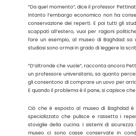
“Da quel momento”, dice il professor Pettinat
Intanto l’embargo economico non ha consentit
conservazione dei reperti. E poi tutti gli st
scappati all’estero, vuoi per ragioni politich
fare un esempio, al museo di Baghdad sa qu
studiosi sono ormai in grado di leggere la scr
“D’altronde che vuole”, racconta ancora Pettin
un professore universitario, sa quanto percepi
gli consentono di comprare un uovo per arricch
E quando il problema è il pane, si capisce che
Ciò che è esposto al museo di Baghdad è af
specializzato che pulisce e rassetta i reper
stoviglie della cucina. I sistemi di sicurezza
museo ci sono casse conservate in condiz