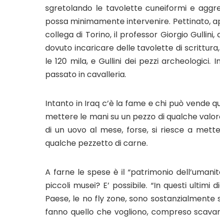
sgretolando le tavolette cuneiformi e aggred
possa minimamente intervenire. Pettinato, ap
collega di Torino, il professor Giorgio Gullini
dovuto incaricare delle tavolette di scrittura
le 120 mila, e Gullini dei pezzi archeologici. 
passato in cavalleria.
Intanto in Iraq c’è la fame e chi può vende qu
mettere le mani su un pezzo di qualche valor
di un uovo al mese, forse, si riesce a met
qualche pezzetto di carne.
A farne le spese è il “patrimonio dell’umanità
piccoli musei? E’ possibile. “In questi ultimi 
Paese, le no fly zone, sono sostanzialmente so
fanno quello che vogliono, compreso scavare