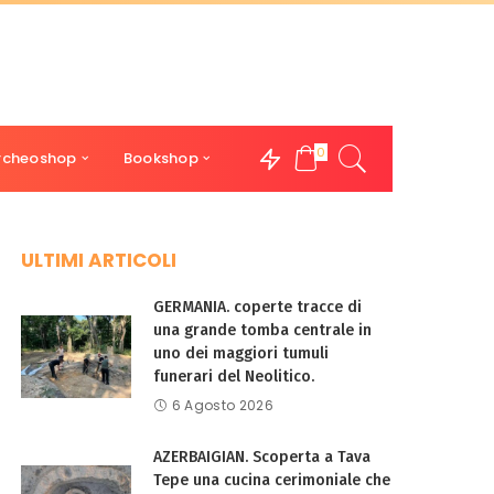
0
rcheoshop
Bookshop
ULTIMI ARTICOLI
GERMANIA. coperte tracce di
una grande tomba centrale in
uno dei maggiori tumuli
funerari del Neolitico.
6 Agosto 2026
AZERBAIGIAN. Scoperta a Tava
Tepe una cucina cerimoniale che