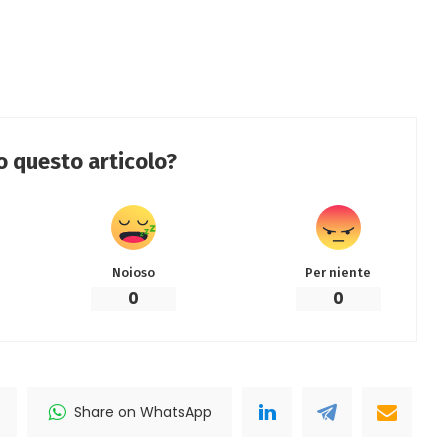
to questo articolo?
Noioso
Per niente
0
0
Share on WhatsApp