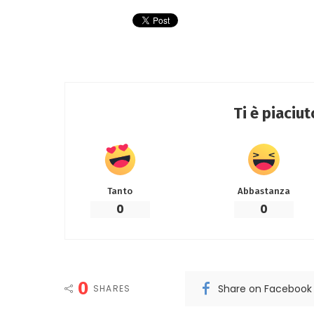
Ti è piaciu
Tanto
Abbastanza
0
0
0
Share on Facebook
SHARES