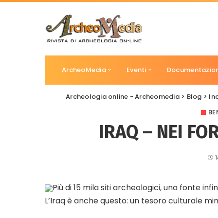
ArcheoMedia
Eventi
Documentazio
Archeologia online - Archeomedia
>
Blog
>
In
BE
IRAQ – NEI FO
Più di 15 mila siti archeologici, una fonte infin
L’Iraq è anche questo: un tesoro culturale m