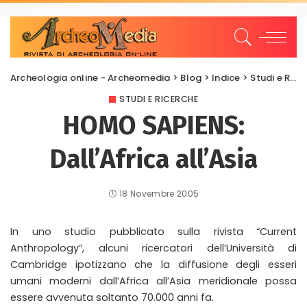
Archeologia online - Archeomedia
>
Blog
>
Indice
>
Studi e Ricerche
STUDI E RICERCHE
HOMO SAPIENS:
Dall’Africa all’Asia
18 Novembre 2005
In uno studio pubblicato sulla rivista “Current
Anthropology”, alcuni ricercatori dell’Università di
Cambridge ipotizzano che la diffusione degli esseri
umani moderni dall’Africa all’Asia meridionale possa
essere avvenuta soltanto 70.000 anni fa.