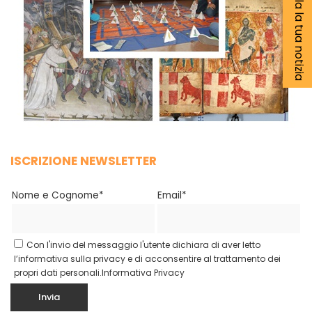
Segnala la tua notizia
ISCRIZIONE NEWSLETTER
Nome e Cognome*
Email*
Con l'invio del messaggio l'utente dichiara di aver letto
l’informativa sulla privacy e di acconsentire al trattamento dei
propri dati personali.
Informativa Privacy