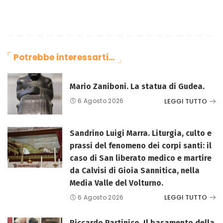
Potrebbe interessarti…
Mario Zaniboni. La statua di Gudea.
LEGGI TUTTO
6 Agosto 2026
Sandrino Luigi Marra. Liturgia, culto e
prassi del fenomeno dei corpi santi: il
caso di San liberato medico e martire
da Calvisi di Gioia Sannitica, nella
Media Valle del Volturno.
LEGGI TUTTO
6 Agosto 2026
Riccardo Partinico. Il basamento della