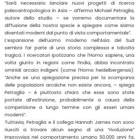
“Sarà necessario lanciare nuovi progetti di ricerca
paleoantropologica in Asia – afferma Michael Petraglia,
autore dello studio – se vorremo documentare la
diffusione della nostra specie e spiegare come siamo
diventati moderni dal punto di vista comportamentale”.
L’espansione dell’uomo moderno nell’Asia del Sud
sembra far parte di una storia complessa e talvolta
tragica. I ricercatori ipotizzano che l’Homo sapiens, una
volta giunto in regioni come l’India, abbia incontrato
ominidi arcaici indigeni (come l’Homo heidelbergensis).
“Anche se una spiegazione precisa per la scomparsa
delle popolazioni arcaiche non esiste ancora, – spiega
Petraglia – è piuttosto chiaro che esse sono state
portate all’estinzione, probabilmente a causa della
competizione a lungo termine con gli esseri umani
moderni”.
Tuttavia, Petraglia e il collega Hannah James non sono
riusciti a trovare alcun segno di una “rivoluzione”
improvvisa nel comportamento umano 50.000 anni fa,