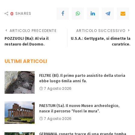
0
SHARES
ARTICOLO PRECEDENTE
ARTICOLO SUCCESSIVO
POZZUOLI (Na): Al via il
U.S.A.: Gettygate, si dimette la
restauro del Duomo.
curatrice.
ULTIMI ARTICOLI
FELTRE (Bl). Il primo parto assistito della storia
ebbe luogo 6mila anni fa.
7 Agosto 2026
PAESTUM (Sa). Il nuovo Museo archeologico,
nasce il percorso “Fuori le mura”.
7 Agosto 2026
GERMANIA. coperte tracce di una grande tomba