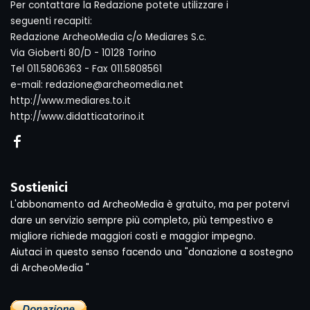
Per contattare la Redazione potete utilizzare i
seguenti recapiti:
Redazione ArcheoMedia c/o Mediares S.c.
Via Gioberti 80/D - 10128 Torino
Tel 011.5806363 - Fax 011.5808561
e-mail: redazione@archeomedia.net
http://www.mediares.to.it
http://www.didatticatorino.it
Sostienici
L'abbonamento ad ArcheoMedia è gratuito, ma per potervi
dare un servizio sempre più completo, più tempestivo e
migliore richiede maggiori costi e maggior impegno.
Aiutaci in questo senso facendo una "donazione a sostegno
di ArcheoMedia "