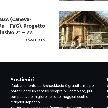
ENZA (Caneva-
Pn – FVG). Progetto
lusivo 21 – 22.
LEGGI TUTTO
Sostienici
L'abbonamento ad ArcheoMedia è gratuito, ma per
potervi dare un servizio sempre più completo, più
tempestivo e migliore richiede maggiori costi e
maggior impegno.
Aiutaci in questo senso facendo una "donazione a