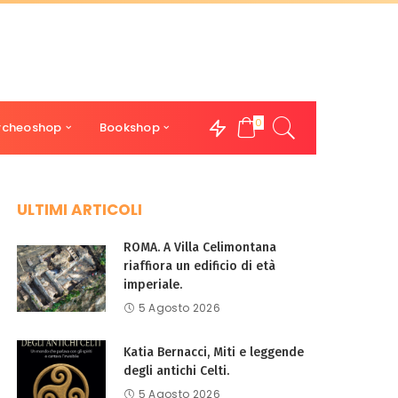
0
rcheoshop
Bookshop
ULTIMI ARTICOLI
ROMA. A Villa Celimontana
riaffiora un edificio di età
imperiale.
5 Agosto 2026
Katia Bernacci, Miti e leggende
degli antichi Celti.
5 Agosto 2026