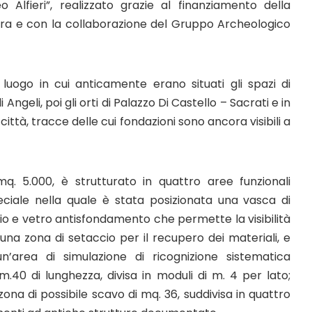
 Alfieri”, realizzato grazie al finanziamento della
ara e con la collaborazione del Gruppo Archeologico
 luogo in cui anticamente erano situati gli spazi di
ngeli, poi gli orti di Palazzo Di Castello – Sacrati e in
città, tracce delle cui fondazioni sono ancora visibili a
q. 5.000, è strutturato in quattro aree funzionali
peciale nella quale è stata posizionata una vasca di
aio e vetro antisfondamento che permette la visibilità
, una zona di setaccio per il recupero dei materiali, e
n’area di simulazione di ricognizione sistematica
m.40 di lunghezza, divisa in moduli di m. 4 per lato;
ona di possibile scavo di mq. 36, suddivisa in quattro