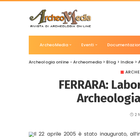
ArcheoMedia
Eventi
Documentazio
Archeologia online - Archeomedia
>
Blog
>
Indice
>
ARCHE
FERRARA: Labor
Archeologia 
2 
Il 22 aprile 2005 è stato inaugurato, all’in