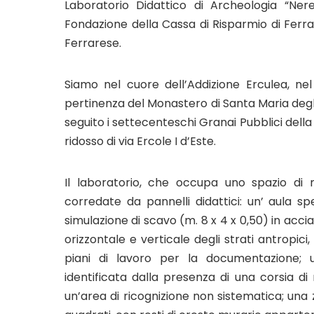
Laboratorio Didattico di Archeologia “Nereo
Fondazione della Cassa di Risparmio di Ferr
Ferrarese.
Siamo nel cuore dell’Addizione Erculea, nel
pertinenza del Monastero di Santa Maria degli A
seguito i settecenteschi Granai Pubblici della 
ridosso di via Ercole I d’Este.
Il laboratorio, che occupa uno spazio di m
corredate da pannelli didattici: un’ aula s
simulazione di scavo (m. 8 x 4 x 0,50) in acci
orizzontale e verticale degli strati antropici
piani di lavoro per la documentazione; u
identificata dalla presenza di una corsia di 
un’area di ricognizione non sistematica; una z