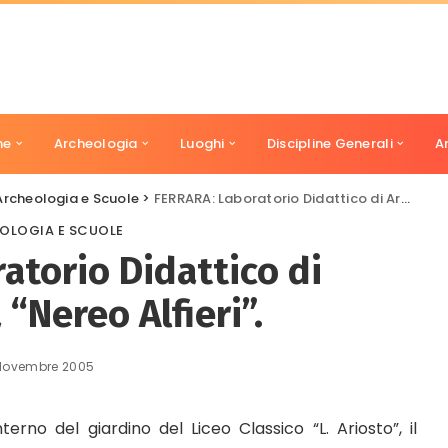
ne
Archeologia
Luoghi
Discipline Generali
A
Archeologia e Scuole
>
FERRARA: Laboratorio Didattico di Archeologia “Nereo Alfieri”.
OLOGIA E SCUOLE
atorio Didattico di
“Nereo Alfieri”.
Novembre 2005
terno del giardino del Liceo Classico “L. Ariosto”, il