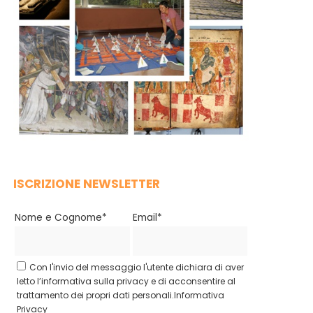
ISCRIZIONE NEWSLETTER
Nome e Cognome*
Email*
Con l'invio del messaggio l'utente dichiara di aver
letto l’informativa sulla privacy e di acconsentire al
trattamento dei propri dati personali.
Informativa
Privacy