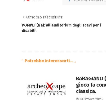
ARTICOLO PRECEDENTE
POMPEI (Na): All’auditorium degli scavi per i
disabili.
Potrebbe interessarti…
BARAGIANO (P
gioco fa con
classica.
19 Ottobre 2025