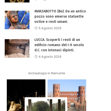
MARZABOTTO (Bo). Da un antico
pozzo sono emerse statuette
votive e resti umani.
5 Agosto 2026
LUCCA. Scoperti i resti di un
edificio romano del I-II secolo
d.C. con intonaci dipinti.
4 Agosto 2026
Archeologia in Piemonte