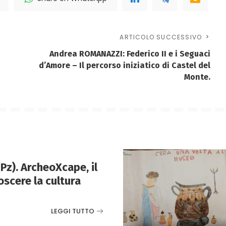
ARTICOLO SUCCESSIVO
Andrea ROMANAZZI: Federico II e i Seguaci
d’Amore – Il percorso iniziatico di Castel del
Monte.
z). ArcheoXcape, il
oscere la cultura
LEGGI TUTTO