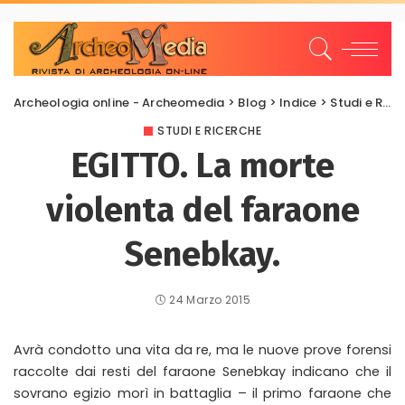
Archeologia online - Archeomedia
>
Blog
>
Indice
>
Studi e Ricerche
STUDI E RICERCHE
EGITTO. La morte
violenta del faraone
Senebkay.
24 Marzo 2015
Avrà condotto una vita da re, ma le nuove prove forensi
raccolte dai resti del faraone Senebkay indicano che il
sovrano egizio morì in battaglia – il primo faraone che