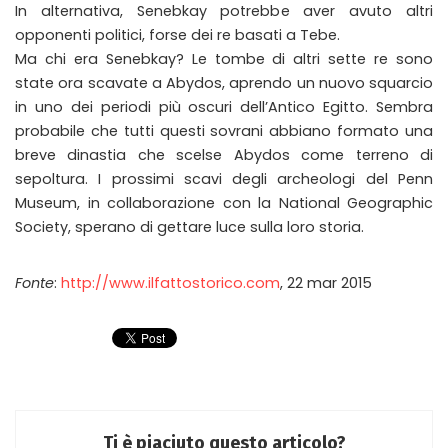
In alternativa, Senebkay potrebbe aver avuto altri
opponenti politici, forse dei re basati a Tebe.
Ma chi era Senebkay? Le tombe di altri sette re sono
state ora scavate a Abydos, aprendo un nuovo squarcio
in uno dei periodi più oscuri dell’Antico Egitto. Sembra
probabile che tutti questi sovrani abbiano formato una
breve dinastia che scelse Abydos come terreno di
sepoltura. I prossimi scavi degli archeologi del Penn
Museum, in collaborazione con la National Geographic
Society, sperano di gettare luce sulla loro storia.
Fonte
:
http://www.ilfattostorico.com
, 22 mar 2015
Ti è piaciuto questo articolo?