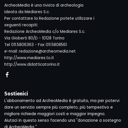
ArcheoMedia è una rivista di archeologia
ideata da Mediares S.c.
Per contattare la Redazione potete utilizzare i
seguenti recapiti:
Redazione ArcheoMedia c/o Mediares S.c.
Via Gioberti 80/D - 10128 Torino
Tel 011.5806363 - Fax 011.5808561
e-mail: redazione@archeomedia.net
http://www.mediares.to.it
http://www.didatticatorino.it
Sostienici
L'abbonamento ad ArcheoMedia è gratuito, ma per potervi
dare un servizio sempre più completo, più tempestivo e
migliore richiede maggiori costi e maggior impegno.
Aiutaci in questo senso facendo una "donazione a sostegno
di ArcheoMedia "