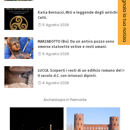
Segnala la tua notizia
Katia Bernacci, Miti e leggende degli antichi
Celti.
5 Agosto 2026
MARZABOTTO (Bo). Da un antico pozzo sono
emerse statuette votive e resti umani.
5 Agosto 2026
LUCCA. Scoperti i resti di un edificio romano del I-
II secolo d.C. con intonaci dipinti.
4 Agosto 2026
Archeologia in Piemonte