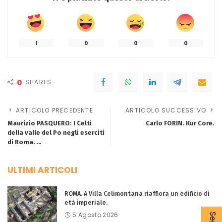
1
0
0
0
0
SHARES
ARTICOLO PRECEDENTE
ARTICOLO SUCCESSIVO
Maurizio PASQUERO: I Celti
Carlo FORIN. Kur Core.
della valle del Po negli eserciti
di Roma. …
ULTIMI ARTICOLI
ROMA. A Villa Celimontana riaffiora un edificio di
età imperiale.
5 Agosto 2026