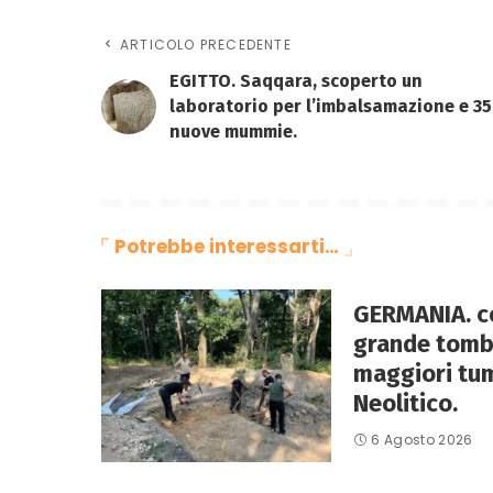
ARTICOLO PRECEDENTE
EGITTO. Saqqara, scoperto un
laboratorio per l’imbalsamazione e 35
nuove mummie.
Potrebbe interessarti…
GERMANIA. co
grande tomba
maggiori tum
Neolitico.
6 Agosto 2026