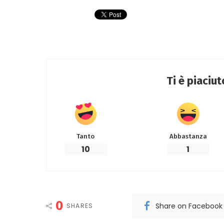
Ti è piaciu
Tanto
Abbastanza
10
1
0
Share on Facebook
SHARES