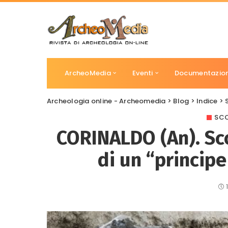
ArcheoMedia
Eventi
Documentazio
Archeologia online - Archeomedia
>
Blog
>
Indice
>
SCO
CORINALDO (An). Sc
di un “principe