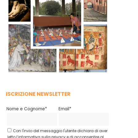
ISCRIZIONE NEWSLETTER
Nome e Cognome*
Email*
Con l'invio del messaggio l'utente dichiara di aver
letto l’informativa sulla privacy e di acconsentire al