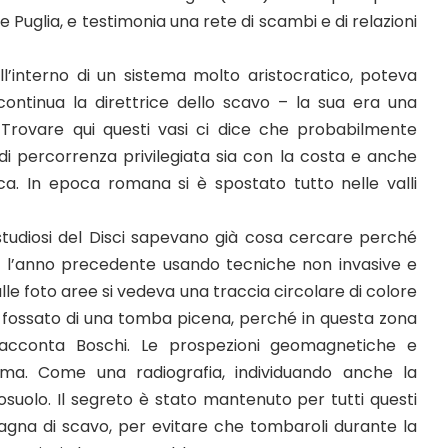
e Puglia, e testimonia una rete di scambi e di relazioni
ll’interno di un sistema molto aristocratico, poteva
ntinua la direttrice dello scavo – la sua era una
. Trovare qui questi vasi ci dice che probabilmente
di percorrenza privilegiata sia con la costa e anche
ica. In epoca romana si è spostato tutto nelle valli
li studiosi del Disci sapevano già cosa cercare perché
o l’anno precedente usando tecniche non invasive e
alle foto aree si vedeva una traccia circolare di colore
l fossato di una tomba picena, perché in questa zona
acconta Boschi. Le prospezioni geomagnetiche e
ma. Come una radiografia, individuando anche la
tosuolo. Il segreto è stato mantenuto per tutti questi
gna di scavo, per evitare che tombaroli durante la