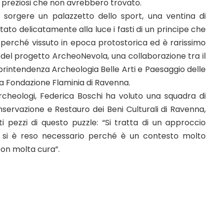
i preziosi che non avrebbero trovato.
 sorgere un palazzetto dello sport, una ventina di
tato delicatamente alla luce i fasti di un principe che
perché vissuto in epoca protostorica ed è rarissimo
 del progetto ArcheoNevola, una collaborazione tra il
oprintendenza Archeologia Belle Arti e Paesaggio delle
la Fondazione Flaminia di Ravenna.
cheologi, Federica Boschi ha voluto una squadra di
nservazione e Restauro dei Beni Culturali di Ravenna,
ti pezzi di questo puzzle: “Si tratta di un approccio
he si è reso necessario perché è un contesto molto
con molta cura”.