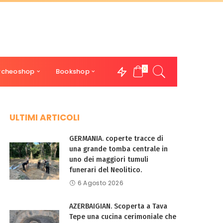
0
rcheoshop
Bookshop
ULTIMI ARTICOLI
GERMANIA. coperte tracce di
una grande tomba centrale in
uno dei maggiori tumuli
funerari del Neolitico.
6 Agosto 2026
AZERBAIGIAN. Scoperta a Tava
Tepe una cucina cerimoniale che