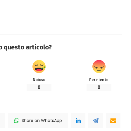
to questo articolo?
Noioso
Per niente
0
0
Share on WhatsApp