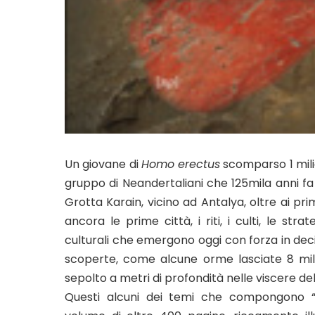
Un giovane di
Homo erectus
scomparso 1 milion
gruppo di Neandertaliani che 125mila anni fa
Grotta Karain, vicino ad Antalya, oltre ai pri
ancora le prime città, i riti, i culti, le stra
culturali che emergono oggi con forza in decine
scoperte, come alcune orme lasciate 8 mila a
sepolto a metri di profondità nelle viscere del
Questi alcuni dei temi che compongono 