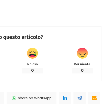
to questo articolo?
Noioso
Per niente
0
0
Share on WhatsApp