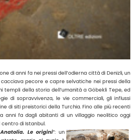
e di anni fa nei pressi dell’odierna città di Denizli, un
 cacciava pecore e capre selvatiche nei pressi della
mi templi della storia dell’umanità a Göbekli Tepe, ed
tegie di sopravvivenza, le vie commerciali, gli influssi
 di siti preistorici della Turchia. Fino alle più recenti
nni fa dagli abitanti di un villaggio neolitico oggi
 centro di Istanbul.
“
Anatolia. Le origini
”: un