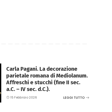
Carla Pagani. La decorazione
parietale romana di Mediolanum.
Affreschi e stucchi (fine II sec.
a.C. – IV sec. d.C.).
LEGGI TUTTO
15 Febbraio 2026