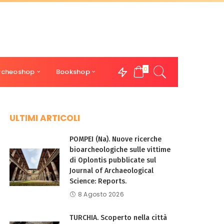
0
rcheoshop
Bookshop
ULTIMI ARTICOLI
POMPEI (Na). Nuove ricerche
bioarcheologiche sulle vittime
di Oplontis pubblicate sul
Journal of Archaeological
Science: Reports.
8 Agosto 2026
TURCHIA. Scoperto nella città