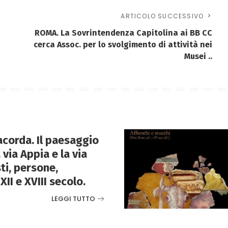
ARTICOLO SUCCESSIVO
ROMA. La Sovrintendenza Capitolina ai BB CC
cerca Assoc. per lo svolgimento di attività nei
Musei ..
corda. Il paesaggio
 via Appia e la via
ti, persone,
XII e XVIII secolo.
LEGGI TUTTO