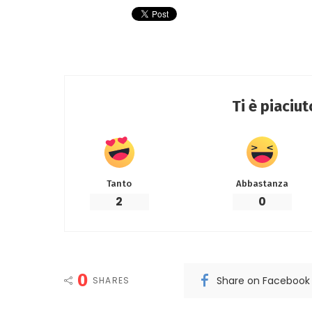
Ti è piaciu
Tanto
Abbastanza
2
0
0
Share on Facebook
SHARES