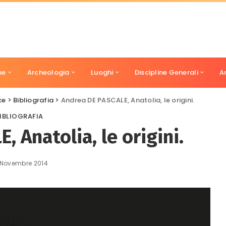
ne
Archeologia
Luoghi
Discipline Generali
A
ce
>
Bibliografia
>
Andrea DE PASCALE, Anatolia, le origini.
IBLIOGRAFIA
 Anatolia, le origini.
 Novembre 2014