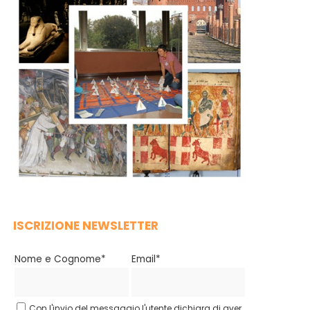
ISCRIZIONE NEWSLETTER
Nome e Cognome*
Email*
Con l'invio del messaggio l'utente dichiara di aver