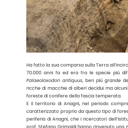
Ha fatto la sua comparsa sulla Terra all’incirc
70.000 anni fa ed era fra le specie più diff
Palaeoloxodon antiquus
, ben più grande dei
ricche di macchie di alberi decidui ma alcun
foreste di conifere della fascia temperata.
E il territorio di Anagni, nel periodo compr
caratterizzato proprio da questo tipo di fores
periferia di Anagni, che i ricercatori dell’Ist
prof. Stefano Grimaldi hanno rinvenuto una zan