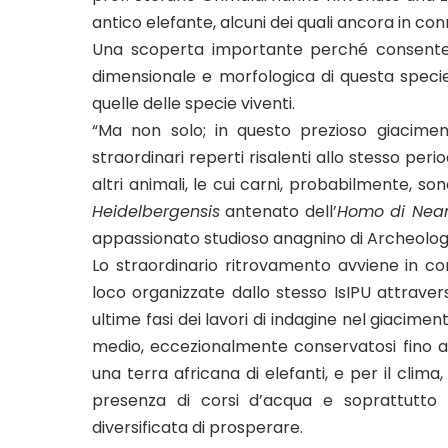
antico elefante, alcuni dei quali ancora in co
Una scoperta importante perché consente di
dimensionale e morfologica di questa speci
quelle delle specie viventi.
“Ma non solo; in questo prezioso giacimen
straordinari reperti risalenti allo stesso per
altri animali, le cui carni, probabilmente, so
Heidelbergensis
antenato dell’
Homo di Nean
appassionato studioso anagnino di Archeolog
Lo straordinario ritrovamento avviene in con
loco organizzate dallo stesso IsIPU attravers
ultime fasi dei lavori di indagine nel giacime
medio, eccezionalmente conservatosi fino
una terra africana di elefanti, e per il clima
presenza di corsi d’acqua e soprattutto
diversificata di prosperare.