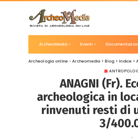
ArcheoMedia
Eventi
Documentazio
Archeologia online - Archeomedia
>
Blog
>
Indice
>
ANTROPOLOG
ANAGNI (Fr). E
archeologica in loc
rinvenuti resti di
3/400.0