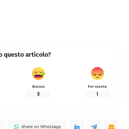
to questo articolo?
Noioso
Per niente
3
1
Share on WhatsApp