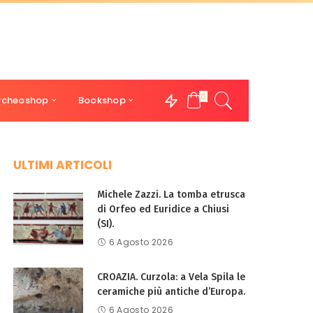
0
rcheoshop
Bookshop
ULTIMI ARTICOLI
Michele Zazzi. La tomba etrusca
di Orfeo ed Euridice a Chiusi
(SI).
6 Agosto 2026
CROAZIA. Curzola: a Vela Spila le
ceramiche più antiche d’Europa.
6 Agosto 2026