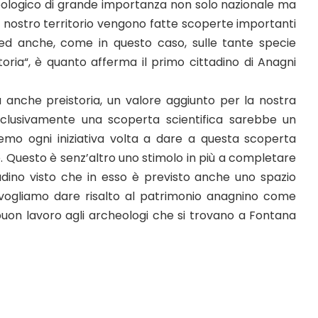
eologico di grande importanza non solo nazionale ma
l nostro territorio vengono fatte scoperte importanti
ne ed anche, come in questo caso, sulle tante specie
oria“, è quanto afferma il primo cittadino di Anagni
 anche preistoria, un valore aggiunto per la nostra
sclusivamente una scoperta scientifica sarebbe un
mo ogni iniziativa volta a dare a questa scoperta
e. Questo è senz’altro uno stimolo in più a completare
tadino visto che in esso è previsto anche uno spazio
le vogliamo dare risalto al patrimonio anagnino come
uon lavoro agli archeologi che si trovano a Fontana