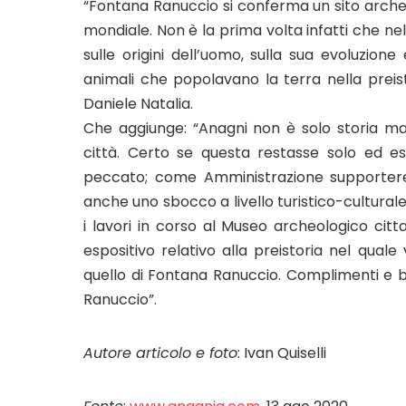
“Fontana Ranuccio si conferma un sito arch
mondiale. Non è la prima volta infatti che ne
sulle origini dell’uomo, sulla sua evoluzio
animali che popolavano la terra nella preist
Daniele Natalia.
Che aggiunge: “Anagni non è solo storia ma
città. Certo se questa restasse solo ed e
peccato; come Amministrazione supportere
anche uno sbocco a livello turistico-cultural
i lavori in corso al Museo archeologico cit
espositivo relativo alla preistoria nel qua
quello di Fontana Ranuccio. Complimenti e b
Ranuccio”.
Autore articolo e foto
: Ivan Quiselli