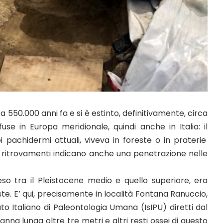
a 550.000 anni fa e si è estinto, definitivamente, circa
use in Europa meridionale, quindi anche in Italia: il
 pachidermi attuali, viveva in foreste o in praterie
i ritrovamenti indicano anche una penetrazione nelle
eso tra il Pleistocene medio e quello superiore, era
te. E’ qui, precisamente in località Fontana Ranuccio,
ituto Italiano di Paleontologia Umana (IsIPU) diretti dal
na lunga oltre tre metri e altri resti ossei di questo