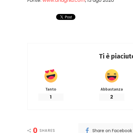
Fonte
:
www.anagnia.com
, 13 ago 2020
Ti è piaciu
Tanto
Abbastanza
1
2
0
Share on Facebook
SHARES