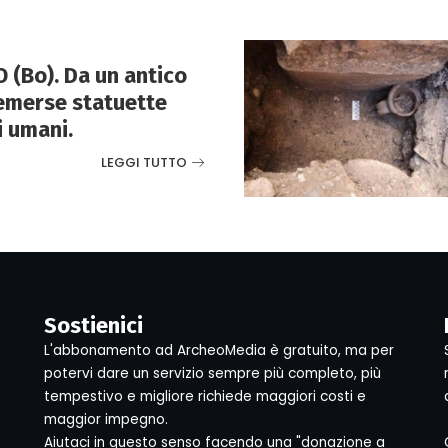
(Bo). Da un antico
emerse statuette
i umani.
LEGGI TUTTO
Sostienici
L'abbonamento ad ArcheoMedia è gratuito, ma per
potervi dare un servizio sempre più completo, più
tempestivo e migliore richiede maggiori costi e
maggior impegno.
Aiutaci in questo senso facendo una "donazione a