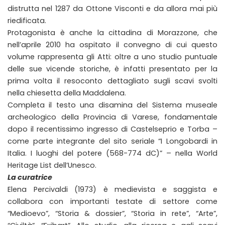
distrutta nel 1287 da Ottone Visconti e da allora mai più
riedificata.
Protagonista è anche la cittadina di Morazzone, che
nell’aprile 2010 ha ospitato il convegno di cui questo
volume rappresenta gli Atti: oltre a uno studio puntuale
delle sue vicende storiche, è infatti presentato per la
prima volta il resoconto dettagliato sugli scavi svolti
nella chiesetta della Maddalena.
Completa il testo una disamina del Sistema museale
archeologico della Provincia di Varese, fondamentale
dopo il recentissimo ingresso di Castelseprio e Torba –
come parte integrante del sito seriale “I Longobardi in
Italia. I luoghi del potere (568-774 dC)” – nella World
Heritage List dell’Unesco.
La curatrice
Elena Percivaldi (1973) è medievista e saggista e
collabora con importanti testate di settore come
“Medioevo”, “Storia & dossier”, “Storia in rete”, “Arte”,