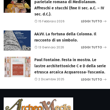
parietale romana di Mediolanum.
Affreschi e stucchi (fine II sec. a.C. – IV
sec. d.C.).
LEGGI TUTTO
15 Febbraio 2026
AA.VV. La fortuna della Colonna. Il
racconto di un simbolo.
LEGGI TUTTO
13 Gennaio 2026
Paul Fontaine. Festa in mostra. Le
lastre architettoniche C e D della serie
etrusca arcaica Acquarossa-Tuscania.
LEGGI TUTTO
2 Dicembre 2025