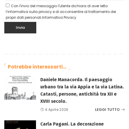
Con l'invio del messaggio l'utente dichiara di aver letto
l’informativa sulla privacy e di acconsentire al trattamento dei
propri dati personali.
Informativa Privacy
Potrebbe interessarti…
Daniele Manacorda. Il paesaggio
urbano tra la via Appia e la via Latina.
Catasti, persone, antichità tra XII e
XVIII secolo.
LEGGI TUTTO
4 Aprile 2026
Carla Pagani. La decorazione