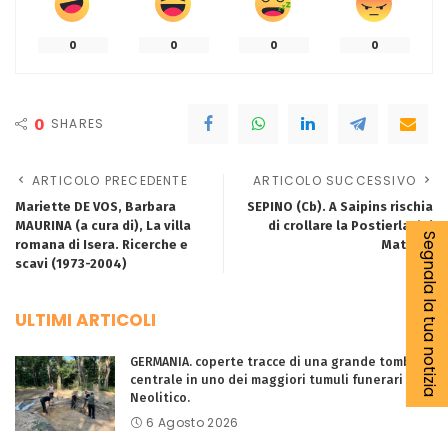
0
0
0
0
0
SHARES
ARTICOLO PRECEDENTE
ARTICOLO SUCCESSIVO
Mariette DE VOS, Barbara
SEPINO (Cb). A Saipins rischia
MAURINA (a cura di), La villa
di crollare la Postierla del
Segnala la tua notizia
romana di Isera. Ricerche e
Matese.
scavi (1973-2004)
ULTIMI ARTICOLI
GERMANIA. coperte tracce di una grande tomba
centrale in uno dei maggiori tumuli funerari del
Neolitico.
6 Agosto 2026