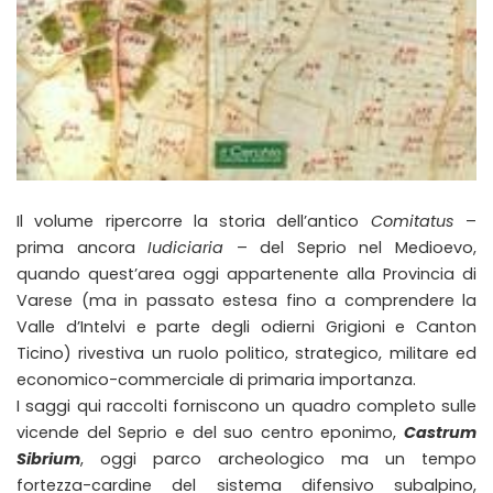
Il volume ripercorre la storia dell’antico
Comitatus
–
prima ancora
Iudiciaria
– del Seprio nel Medioevo,
quando quest’area oggi appartenente alla Provincia di
Varese (ma in passato estesa fino a comprendere la
Valle d’Intelvi e parte degli odierni Grigioni e Canton
Ticino) rivestiva un ruolo politico, strategico, militare ed
economico-commerciale di primaria importanza.
I saggi qui raccolti forniscono un quadro completo sulle
vicende del Seprio e del suo centro eponimo,
Castrum
Sibrium
, oggi parco archeologico ma un tempo
fortezza-cardine del sistema difensivo subalpino,