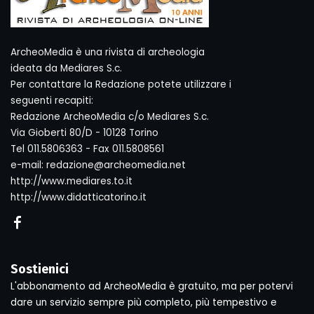
ArcheoMedia è una rivista di archeologia
ideata da Mediares S.c.
Per contattare la Redazione potete utilizzare i
seguenti recapiti:
Redazione ArcheoMedia c/o Mediares S.c.
Via Gioberti 80/D - 10128 Torino
Tel 011.5806363 - Fax 011.5808561
e-mail: redazione@archeomedia.net
http://www.mediares.to.it
http://www.didatticatorino.it
Sostienici
L'abbonamento ad ArcheoMedia è gratuito, ma per potervi
dare un servizio sempre più completo, più tempestivo e