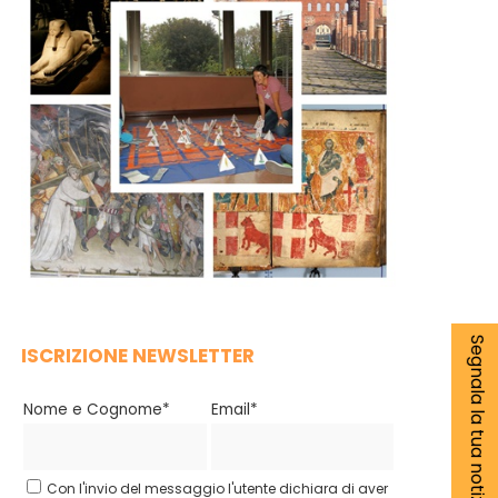
Segnala la tua notizia
ISCRIZIONE NEWSLETTER
Nome e Cognome*
Email*
Con l'invio del messaggio l'utente dichiara di aver