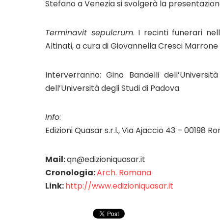
Stefano a Venezia si svolgerà la presentazion
Terminavit sepulcrum
. I recinti funerari n
Altinati, a cura di Giovannella Cresci Marrone 
Interverranno: Gino Bandelli dell’Universi
dell’Università degli Studi di Padova.
Info
:
Edizioni Quasar s.r.l., Via Ajaccio 43 – 00198
Mail:
qn@edizioniquasar.it
Cronologia:
Arch. Romana
Link:
http://www.edizioniquasar.it