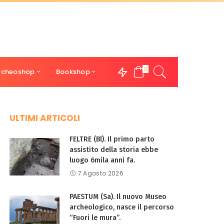
0
rcheoshop
Bookshop
ULTIMI ARTICOLI
FELTRE (Bl). Il primo parto
assistito della storia ebbe
luogo 6mila anni fa.
7 Agosto 2026
PAESTUM (Sa). Il nuovo Museo
archeologico, nasce il percorso
“Fuori le mura”.