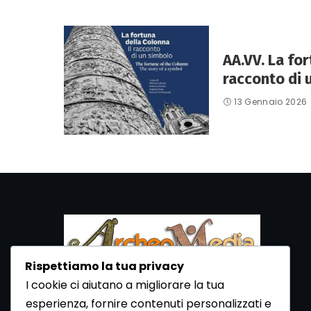
AA.VV. La for
racconto di 
13 Gennaio 2026
Rispettiamo la tua privacy
I cookie ci aiutano a migliorare la tua
ArcheoMedia è una rivista di archeologia
esperienza, fornire contenuti personalizzati e