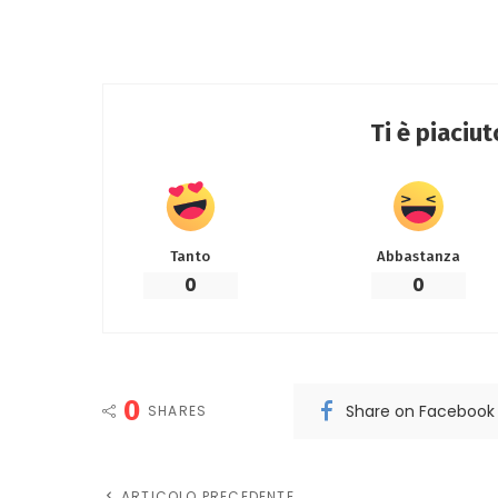
Ti è piaciu
Tanto
Abbastanza
0
0
0
Share on Facebook
SHARES
ARTICOLO PRECEDENTE