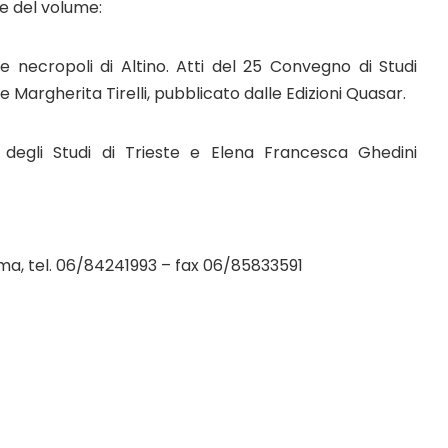
e del volume:
elle necropoli di Altino. Atti del 25 Convegno di Studi
e Margherita Tirelli, pubblicato dalle Edizioni Quasar.
tà degli Studi di Trieste e Elena Francesca Ghedini
 Roma, tel. 06/84241993 – fax 06/85833591