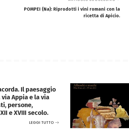
POMPEI (Na): Riprodotti i vini romani con la
ricetta di Apicio.
corda. Il paesaggio
 via Appia e la via
ti, persone,
XII e XVIII secolo.
LEGGI TUTTO