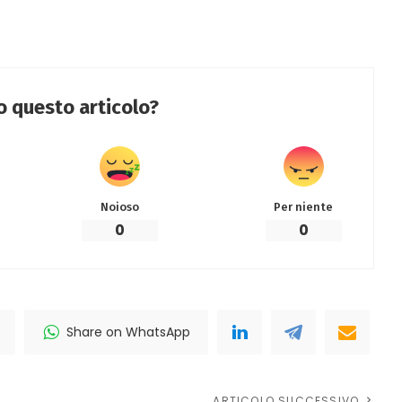
to questo articolo?
Noioso
Per niente
0
0
Share on WhatsApp
ARTICOLO SUCCESSIVO