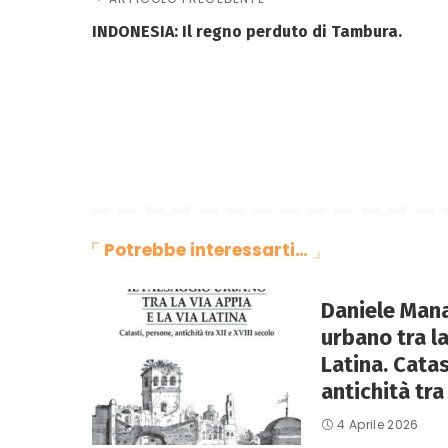
INDONESIA: Il regno perduto di Tambura.
Potrebbe interessarti…
Daniele Mana
urbano tra la
Latina. Catas
antichità tra 
4 Aprile 2026