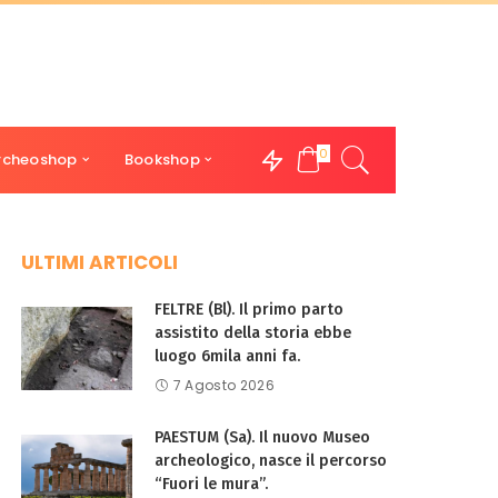
0
rcheoshop
Bookshop
ULTIMI ARTICOLI
FELTRE (Bl). Il primo parto
assistito della storia ebbe
luogo 6mila anni fa.
7 Agosto 2026
PAESTUM (Sa). Il nuovo Museo
archeologico, nasce il percorso
“Fuori le mura”.