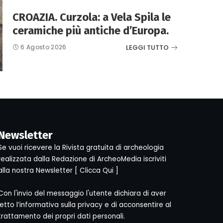
CROAZIA. Curzola: a Vela Spila le
ceramiche più antiche d’Europa.
LEGGI TUTTO
6 Agosto 2026
Newsletter
Se vuoi ricevere la Rivista gratuita di archeologia
realizzata dalla Redazione di ArcheoMedia iscriviti
alla nostra Newsletter [
Clicca Qui
]
Con l'invio del messaggio l'utente dichiara di aver
letto l’informativa sulla privacy e di acconsentire al
trattamento dei propri dati personali.