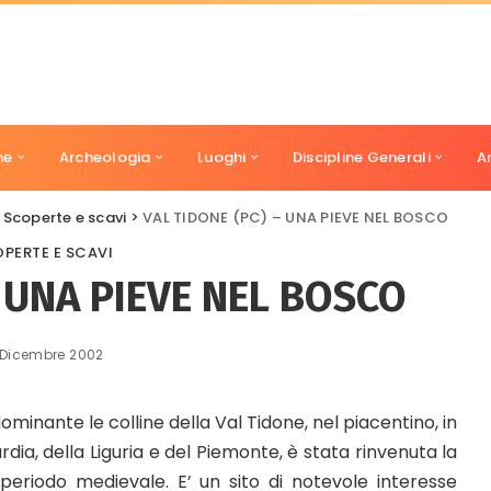
ne
Archeologia
Luoghi
Discipline Generali
A
>
Scoperte e scavi
>
VAL TIDONE (PC) – UNA PIEVE NEL BOSCO
PERTE E SCAVI
– UNA PIEVE NEL BOSCO
 Dicembre 2002
dominante le colline della Val Tidone, nel piacentino, in
rdia, della Liguria e del Piemonte, è stata rinvenuta la
l periodo medievale. E’ un sito di notevole interesse