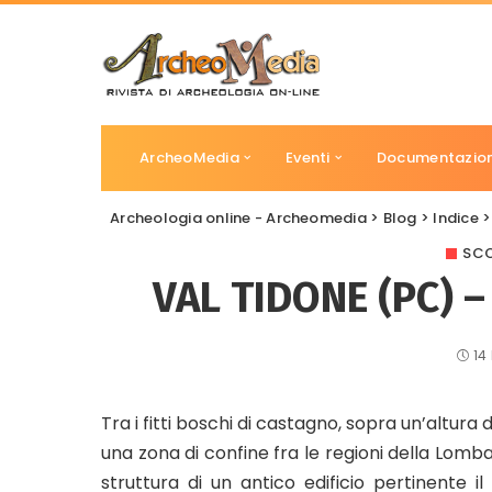
ArcheoMedia
Eventi
Documentazio
Archeologia online - Archeomedia
>
Blog
>
Indice
SCO
VAL TIDONE (PC) 
14
Tra i fitti boschi di castagno, sopra un’altura 
una zona di confine fra le regioni della Lomba
struttura di un antico edificio pertinente i