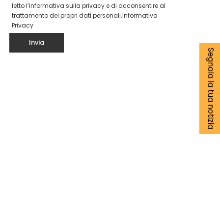
letto l’informativa sulla privacy e di acconsentire al
trattamento dei propri dati personali.
Informativa
Privacy
Segnala la tua notizia