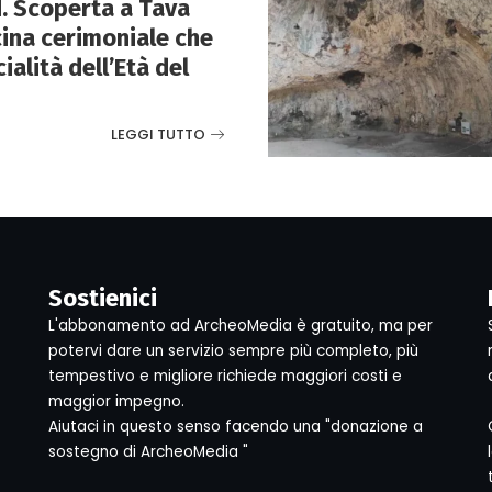
. Scoperta a Tava
ina cerimoniale che
cialità dell’Età del
LEGGI TUTTO
Sostienici
L'abbonamento ad ArcheoMedia è gratuito, ma per
potervi dare un servizio sempre più completo, più
tempestivo e migliore richiede maggiori costi e
maggior impegno.
Aiutaci in questo senso facendo una "donazione a
sostegno di ArcheoMedia "