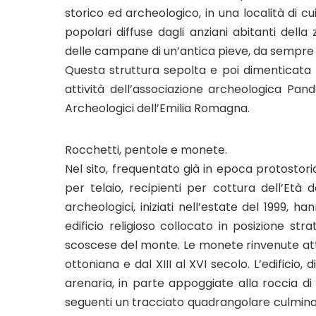
storico ed archeologico, in una località di cu
popolari diffuse dagli anziani abitanti della
delle campane di un’antica pieve, da sempre 
Questa struttura sepolta e poi dimenticata p
attività dell’associazione archeologica Pand
Archeologici dell’Emilia Romagna.
Rocchetti, pentole e monete.
Nel sito, frequentato già in epoca protostori
per telaio, recipienti per cottura dell’Età 
archeologici, iniziati nell’estate del 1999, 
edificio religioso collocato in posizione st
scoscese del monte. Le monete rinvenute att
ottoniana e dal XIII al XVI secolo. L’edificio,
arenaria, in parte appoggiate alla roccia di 
seguenti un tracciato quadrangolare culmina