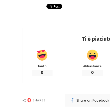
Ti è piaciu
Tanto
Abbastanza
0
0
0
Share on Facebook
SHARES