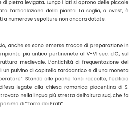
 di pietra levigata. Lungo i lati si aprono delle piccole
l’articolazione della pianta. La soglia, a ovest, è
nti a numerose sepolture non ancora datate.
iccio, anche se sono emerse tracce di preparazione in
ianto più antico pertinenete al V-VI sec. d.C., sul
ruttura medievale. L’antichità di frequentazione del
 un pulvino di capitello tardoantico e di una moneta
eratore”. Stando alle poche fonti raccolte, l’edificio
i difesa legate alla chiesa romanica piacentina di S.
rovato nella lingua più stretta dell’altura sud, che fa
ponimo di “Torre dei Frati”.