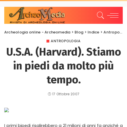
Archeologia online - Archeomedia
>
Blog
>
Indice
>
Antropologia
ANTROPOLOGIA
U.S.A. (Harvard). Stiamo
in piedi da molto più
tempo.
17 Ottobre 2007
I primi bipedi risalirebbero a 21 milioni di anni fa anziché a