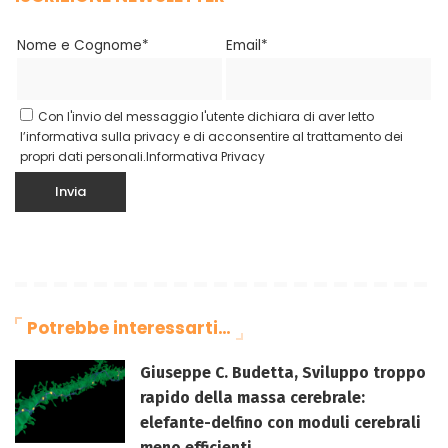
Nome e Cognome*
Email*
Con l'invio del messaggio l'utente dichiara di aver letto
l’informativa sulla privacy e di acconsentire al trattamento dei
propri dati personali.
Informativa Privacy
Potrebbe interessarti…
Giuseppe C. Budetta, Sviluppo troppo
rapido della massa cerebrale:
elefante-delfino con moduli cerebrali
meno efficienti.