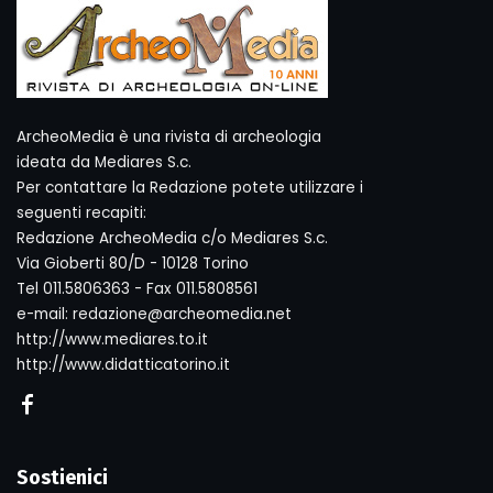
ArcheoMedia è una rivista di archeologia
ideata da Mediares S.c.
Per contattare la Redazione potete utilizzare i
seguenti recapiti:
Redazione ArcheoMedia c/o Mediares S.c.
Via Gioberti 80/D - 10128 Torino
Tel 011.5806363 - Fax 011.5808561
e-mail: redazione@archeomedia.net
http://www.mediares.to.it
http://www.didatticatorino.it
Sostienici