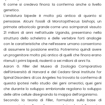
6 come si credeva finora: la conferma anche a livello
genetico.
L’andatura bipede è molto più antica di quanto si
pensasse. Alcuni fossili di Morotopithecus bishopi, un
primate arboricolo grande come uno scimpanzé vissuto
21 milioni di anni nell’attuale Uganda, presentano nella
struttura dello scheletro e delle vertebre forti analogie
con le caratteristiche che nell’essere umano consentono
di assumere la posizione eretta. Potremmo quindi avere
un progenitore molto più antico di quelli che finora erano
ritenuti i primi bipedi, risalenti a sei milioni di anni fa.
Aaron G. Filler del Museo di Zoologia Comparativa
dell’Università di Harvard e del Cedars-Sinai Institute for
Spinal Disorders di Los Angeles ha trovato la conferma di
questa ipotesi nello studio dei geni omeotici, quei geni
che durante lo sviluppo embrionale regolano lo sviluppo
delle altre cellule disegnando la mappa dell’organismo.
Secondo la teoria di Filler, formulata sulla base di