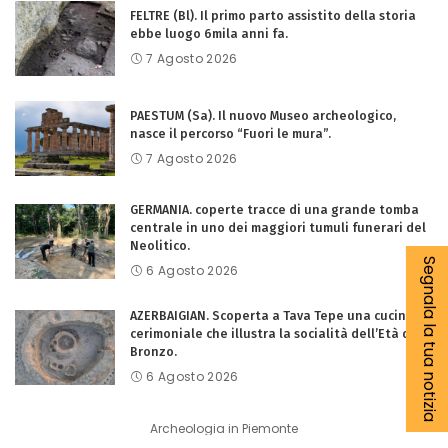
FELTRE (Bl). Il primo parto assistito della storia
ebbe luogo 6mila anni fa.
7 Agosto 2026
PAESTUM (Sa). Il nuovo Museo archeologico,
nasce il percorso “Fuori le mura”.
7 Agosto 2026
GERMANIA. coperte tracce di una grande tomba
centrale in uno dei maggiori tumuli funerari del
Neolitico.
Segnala la tua notizia
6 Agosto 2026
AZERBAIGIAN. Scoperta a Tava Tepe una cucina
cerimoniale che illustra la socialità dell’Età del
Bronzo.
6 Agosto 2026
Archeologia in Piemonte