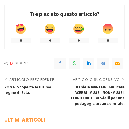
Ti è piaciuto questo articolo?
0
0
0
0
0
SHARES
ARTICOLO PRECEDENTE
ARTICOLO SUCCESSIVO
ROMA. Scoperte le ultime
Daniela MARTEIN, Amilcare
regine di Ebla.
ACERBI, MUSEI, NON-MUSEI,
TERRITORIO – Modelli per una
pedagogia urbana e rurale.
ULTIMI ARTICOLI