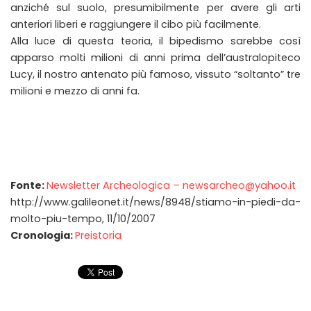
anziché sul suolo, presumibilmente per avere gli arti
anteriori liberi e raggiungere il cibo più facilmente.
Alla luce di questa teoria, il bipedismo sarebbe così
apparso molti milioni di anni prima dell’australopiteco
Lucy, il nostro antenato più famoso, vissuto “soltanto” tre
milioni e mezzo di anni fa.
Fonte:
Newsletter Archeologica – newsarcheo@yahoo.it
http://www.galileonet.it/news/8948/stiamo-in-piedi-da-
molto-piu-tempo, 11/10/2007
Cronologia:
Preistoria