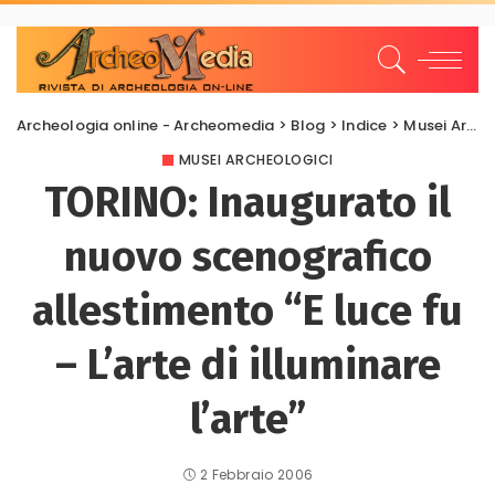
Archeologia online - Archeomedia
>
Blog
>
Indice
>
Musei Archeologici
MUSEI ARCHEOLOGICI
TORINO: Inaugurato il
nuovo scenografico
allestimento “E luce fu
– L’arte di illuminare
l’arte”
2 Febbraio 2006