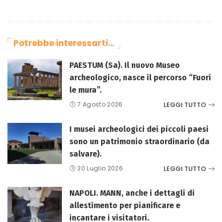
Potrebbe interessarti…
PAESTUM (Sa). Il nuovo Museo
archeologico, nasce il percorso “Fuori
le mura”.
LEGGI TUTTO
7 Agosto 2026
I musei archeologici dei piccoli paesi
sono un patrimonio straordinario (da
salvare).
LEGGI TUTTO
30 Luglio 2026
NAPOLI. MANN, anche i dettagli di
allestimento per pianificare e
incantare i visitatori.