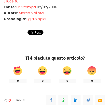
E luce fu
Fonte:
La Stampa
02/02/2006
Autore:
Marco Vallora
Cronologia:
Egittologia
Ti è piaciuto questo articolo?
0
0
0
0
0
SHARES