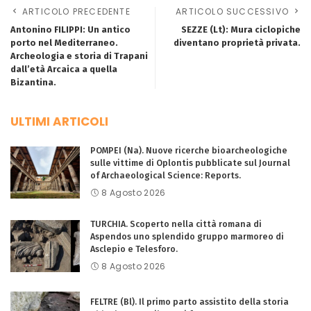
ARTICOLO PRECEDENTE
ARTICOLO SUCCESSIVO
Antonino FILIPPI: Un antico
SEZZE (Lt): Mura ciclopiche
porto nel Mediterraneo.
diventano proprietà privata.
Archeologia e storia di Trapani
dall’età Arcaica a quella
Bizantina.
ULTIMI ARTICOLI
POMPEI (Na). Nuove ricerche bioarcheologiche
sulle vittime di Oplontis pubblicate sul Journal
of Archaeological Science: Reports.
8 Agosto 2026
TURCHIA. Scoperto nella città romana di
Aspendos uno splendido gruppo marmoreo di
Asclepio e Telesforo.
8 Agosto 2026
FELTRE (Bl). Il primo parto assistito della storia