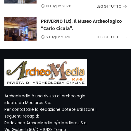
LEGGI TUTTO
13 Luglio 2026
PRIVERNO (Lt). Il Museo Archeologico
“Carlo Cicala”.
LEGGI TUTTO
6 Luglio 2026
ArcheoMedia è una rivista di archeologia
ideata da Mediares S.c.
Per contattare la Redazione potete utilizzare i
seguenti recapiti:
Redazione ArcheoMedia c/o Mediares S.c.
Via Gioberti 80/D - 10128 Torino