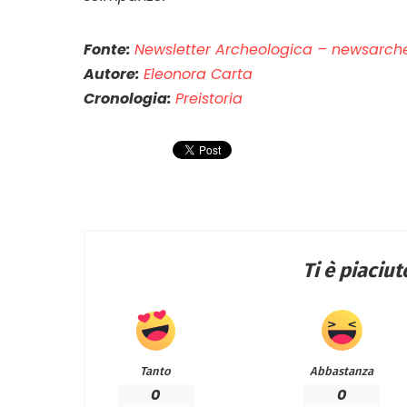
Fonte:
Newsletter Archeologica – newsarch
Autore:
Eleonora Carta
Cronologia:
Preistoria
Ti è piaciu
Tanto
Abbastanza
0
0