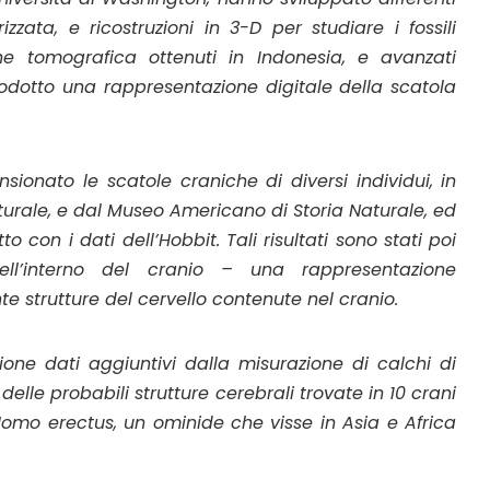
ata, e ricostruzioni in 3-D per studiare i fossili
e tomografica ottenuti in Indonesia, e avanzati
prodotto una rappresentazione digitale della scatola
sionato le scatole craniche di diversi individui, in
turale, e dal Museo Americano di Storia Naturale, ed
to con i dati dell’
Hobbit
. Tali risultati sono stati poi
 dell’interno del cranio – una rappresentazione
e strutture del cervello contenute nel cranio.
one dati aggiuntivi dalla misurazione di calchi di
 delle probabili strutture cerebrali trovate in 10 crani
omo erectus
, un ominide che visse in Asia e Africa