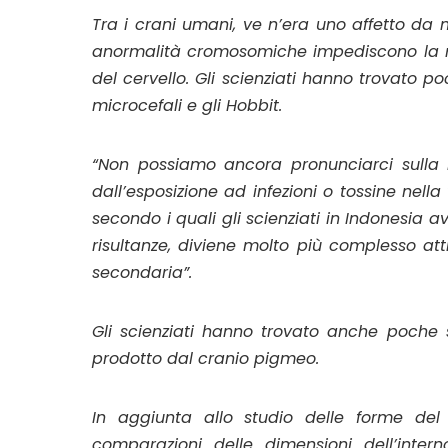
Tra i crani umani, ve n’era uno affetto da 
anormalità cromosomiche impediscono la no
del cervello. Gli scienziati hanno trovato po
microcefali e gli
Hobbit
.
“Non possiamo ancora pronunciarci sulla 
dall’esposizione ad infezioni o tossine nella
secondo i quali gli scienziati in Indonesia av
risultanze, diviene molto più complesso att
secondaria”.
Gli scienziati hanno trovato anche poche 
prodotto dal cranio pigmeo.
In aggiunta allo studio delle forme del 
comparazioni delle dimensioni dell’intern