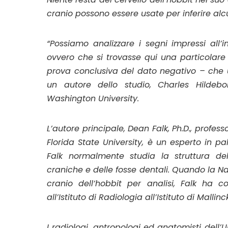
cranio possono essere usate per inferire alcun
“Possiamo analizzare i segni impressi all’
ovvero che si trovasse qui una particolar
prova conclusiva del dato negativo – che u
un autore dello studio, Charles Hildebol
Washington University.
L’autore principale, Dean Falk, Ph.D., profess
Florida State University, è un esperto in pal
Falk normalmente studia la struttura del
craniche e delle fosse dentali. Quando la Na
cranio dell’
hobbit
per analisi, Falk ha co
all’Istituto di Radiologia all’Istituto di Malli
I radiologi, antropologi ed anatomisti dell’