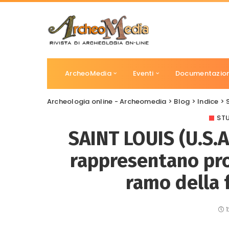
ArcheoMedia
Eventi
Documentazio
Archeologia online - Archeomedia
>
Blog
>
Indice
>
STU
SAINT LOUIS (U.S.A.)
rappresentano pr
ramo della 