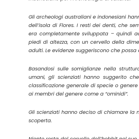
Gli archeologi australiani e indonesiani hanno
dell’isola di Flores. I resti dei denti, ch
era completamente sviluppata – quindi ad
piedi di altezza, con un cervello della dim
adulti. Le evidenze suggeriscono che possa a
Basandosi sulle somiglianze nella struttu
umani, gli scienziati hanno suggerito che
classificazione generale di specie o gener
ai membri del genere come a “ominidi”.
Gli scienziati hanno deciso di chiamare la
scoperta.
Niente resta del cervello dell’hobbit nel suo 