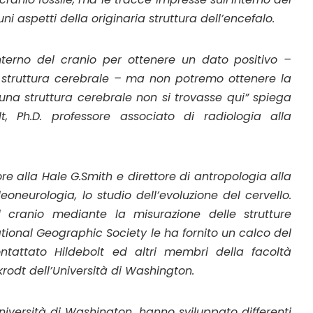
i aspetti della originaria struttura dell’encefalo.
interno del cranio per ottenere un dato positivo –
e struttura cerebrale – ma non potremo ottenere la
na struttura cerebrale non si trovasse qui” spiega
t, Ph.D. professore associato di radiologia alla
ore alla Hale G.Smith e direttore di antropologia alla
eoneurologia, lo studio dell’evoluzione del cervello.
 cranio mediante la misurazione delle strutture
tional Geographic Society le ha fornito un calco del
ntattato Hildebolt ed altri membri della facoltà
nckrodt dell’Università di Washington.
Università di Washington, hanno sviluppato differenti