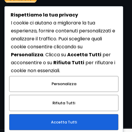
Rispettiamo la tua privacy
I cookie ci aiutano a migliorare la tua
esperienza, fornire contenuti personalizzati e
analizzare il traffico. Puoi scegliere quali
Newsletter
cookie consentire cliccando su
Se vuoi ricevere la Rivista gratuita di archeologia realizzata
Personalizza
. Clicca su
Accetta Tutti
per
dalla Redazione di ArcheoMedia iscriviti alla nostra
acconsentire o su
Rifiuta Tutti
per rifiutare i
Newsletter [
Clicca Qui
]
cookie non essenziali.
Con l'invio del messaggio l'utente dichiara di aver letto
Personalizza
l’informativa sulla privacy e di acconsentire al trattamento
dei propri dati personali.
Rifiuta Tutti
[
Informativa Privacy
]
Accetta Tutti