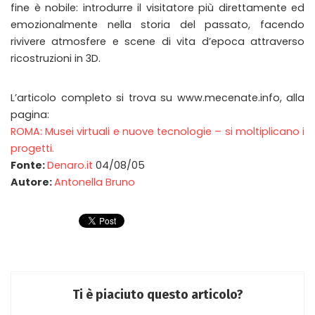
fine è nobile: introdurre il visitatore più direttamente ed
emozionalmente nella storia del passato, facendo
rivivere atmosfere e scene di vita d’epoca attraverso
ricostruzioni in 3D.
L’articolo completo si trova su www.mecenate.info, alla
pagina:
ROMA: Musei virtuali e nuove tecnologie – si moltiplicano i
progetti.
Fonte:
Denaro.it
04/08/05
Autore:
Antonella Bruno
Ti è piaciuto questo articolo?