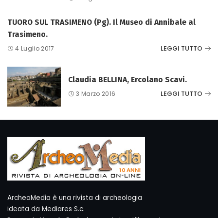
TUORO SUL TRASIMENO (Pg). Il Museo di Annibale al
Trasimeno.
LEGGI TUTTO
4 Luglio 2017
Claudia BELLINA, Ercolano Scavi.
LEGGI TUTTO
3 Marzo 2016
ArcheoMedia è una rivista di archeologia
ideata da Mediares S.c.