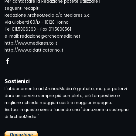
Per contattare la Redazione potete utilizzare i
seguenti recapiti:
Redazione ArcheoMedia c/o Mediares S.c.
Via Gioberti 80/D - 10128 Torino
Tel 011.5806363 - Fax 011.5808561
e-mail: redazione@archeomedia.net
http://www.mediares.to.it
http://www.didatticatorino.it
Sostienici
L'abbonamento ad ArcheoMedia è gratuito, ma per potervi
dare un servizio sempre più completo, più tempestivo e
migliore richiede maggiori costi e maggior impegno.
Aiutaci in questo senso facendo una "donazione a sostegno
di ArcheoMedia "