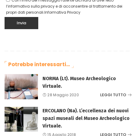
Con l'invio del messaggio l'utente dichiara di aver letto
l’informativa sulla privacy e di acconsentire al trattamento dei
propri dati personali.
Informativa Privacy
Potrebbe interessarti…
NORMA (Lt). Museo Archeologico
Virtuale.
LEGGI TUTTO
28 Maggio 2020
ERCOLANO (Na). L’eccellenza dei nuovi
spazi museali del Museo Archeologico
Virtuale.
LEGGI TUTTO
15 Agosto 2018