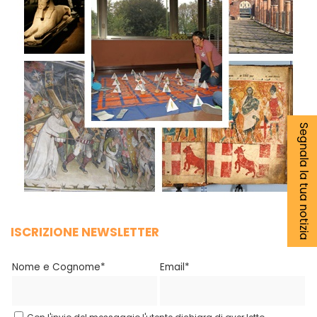
Segnala la tua notizia
ISCRIZIONE NEWSLETTER
Nome e Cognome*
Email*