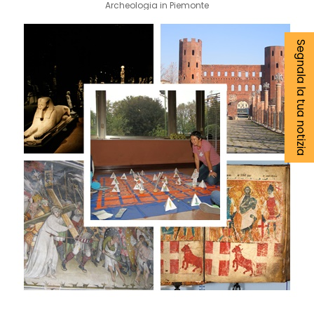
Archeologia in Piemonte
Segnala la tua notizia