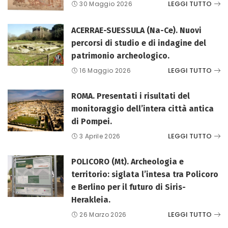
LEGGI TUTTO
30 Maggio 2026
ACERRAE-SUESSULA (Na-Ce). Nuovi
percorsi di studio e di indagine del
patrimonio archeologico.
LEGGI TUTTO
16 Maggio 2026
ROMA. Presentati i risultati del
monitoraggio dell’intera città antica
di Pompei.
LEGGI TUTTO
3 Aprile 2026
POLICORO (Mt). Archeologia e
territorio: siglata l’intesa tra Policoro
e Berlino per il futuro di Siris-
Herakleia.
LEGGI TUTTO
26 Marzo 2026