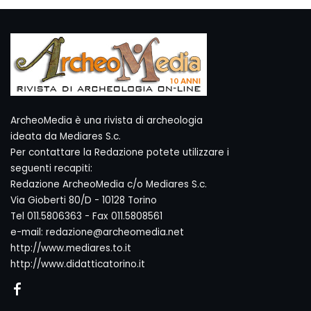
ArcheoMedia è una rivista di archeologia
ideata da Mediares S.c.
Per contattare la Redazione potete utilizzare i
seguenti recapiti:
Redazione ArcheoMedia c/o Mediares S.c.
Via Gioberti 80/D - 10128 Torino
Tel 011.5806363 - Fax 011.5808561
e-mail: redazione@archeomedia.net
http://www.mediares.to.it
http://www.didatticatorino.it