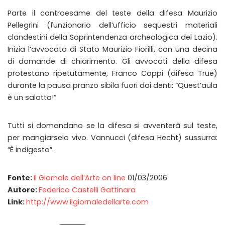
Parte il controesame del teste della difesa Maurizio
Pellegrini (funzionario dell’ufficio sequestri materiali
clandestini della Soprintendenza archeologica del Lazio).
Inizia l’avvocato di Stato Maurizio Fiorilli, con una decina
di domande di chiarimento. Gli avvocati della difesa
protestano ripetutamente, Franco Coppi (difesa True)
durante la pausa pranzo sibila fuori dai denti: “Quest’aula
è un salotto!”
Tutti si domandano se la difesa si avventerà sul teste,
per mangiarselo vivo. Vannucci (difesa Hecht) sussurra:
“È indigesto”.
Fonte:
Il Giornale dell’Arte on line
01/03/2006
Autore:
Federico Castelli Gattinara
Link:
http://www.ilgiornaledellarte.com