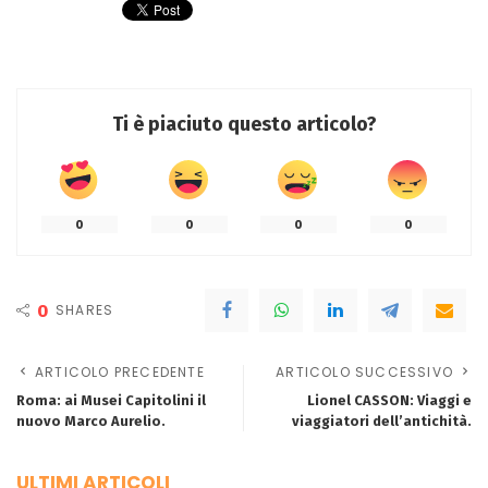
Ti è piaciuto questo articolo?
0
0
0
0
0
SHARES
ARTICOLO PRECEDENTE
ARTICOLO SUCCESSIVO
Roma: ai Musei Capitolini il
Lionel CASSON: Viaggi e
nuovo Marco Aurelio.
viaggiatori dell’antichità.
ULTIMI ARTICOLI