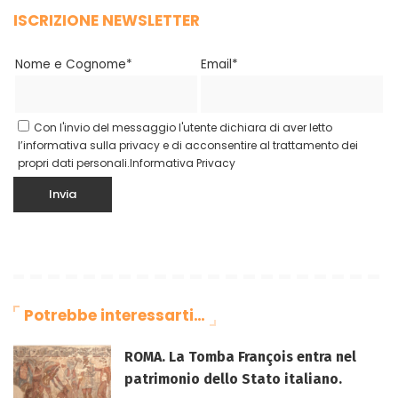
ISCRIZIONE NEWSLETTER
Nome e Cognome*
Email*
Con l'invio del messaggio l'utente dichiara di aver letto
l’informativa sulla privacy e di acconsentire al trattamento dei
propri dati personali.
Informativa Privacy
Potrebbe interessarti…
ROMA. La Tomba François entra nel
patrimonio dello Stato italiano.