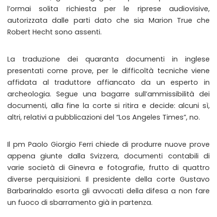
l’ormai solita richiesta per le riprese audiovisive,
autorizzata dalle parti dato che sia Marion True che
Robert Hecht sono assenti.
La traduzione dei quaranta documenti in inglese
presentati come prove, per le difficoltà tecniche viene
affidata al traduttore affiancato da un esperto in
archeologia. Segue una bagarre sull’ammissibilità dei
documenti, alla fine la corte si ritira e decide: alcuni sì,
altri, relativi a pubblicazioni del “Los Angeles Times”, no.
Il pm Paolo Giorgio Ferri chiede di produrre nuove prove
appena giunte dalla Svizzera, documenti contabili di
varie società di Ginevra e fotografie, frutto di quattro
diverse perquisizioni. Il presidente della corte Gustavo
Barbarinaldo esorta gli avvocati della difesa a non fare
un fuoco di sbarramento già in partenza.