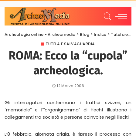
Archeologia online - Archeomedia
>
Blog
>
Indice
>
Tutela e Salvaguardia
TUTELA E SALVAGUARDIA
ROMA: Ecco la “cupola”
archeologica.
12 Marzo 2006
Gli interrogatori confermano i traffici svizzeri, un
“memoriale” e l’”organigramma” di Hecht illustrano i
collegamenti tra società e persone coinvolte negli illeciti.
L’8 febbraio, giornata grigia, è ripreso il processo con