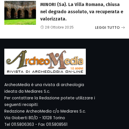
MINORI (Sa). La Villa Romana, chiusa
nel degrado assoluto, va recuperata e
valorizzata.
LEGGI TUTTO
28 Ottobre 2025
ArcheoMedia è una rivista di archeologia
ideata da Mediares S.c.
Per contattare la Redazione potete utilizzare i
seguenti recapiti:
Redazione ArcheoMedia c/o Mediares S.c.
Via Gioberti 80/D - 10128 Torino
Tel 011.5806363 - Fax 011.5808561