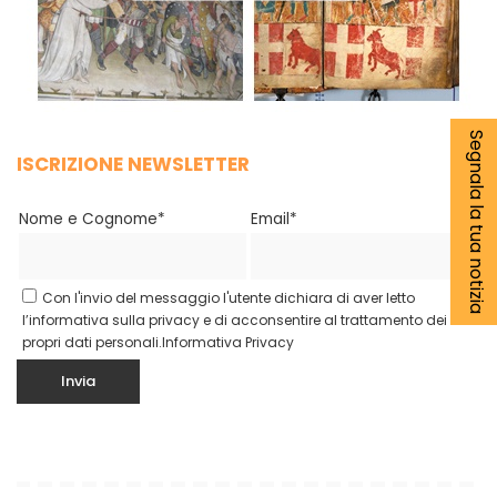
Segnala la tua notizia
ISCRIZIONE NEWSLETTER
Nome e Cognome*
Email*
Con l'invio del messaggio l'utente dichiara di aver letto
l’informativa sulla privacy e di acconsentire al trattamento dei
propri dati personali.
Informativa Privacy