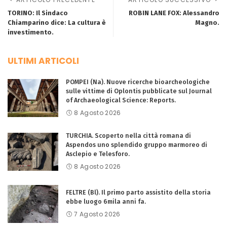
TORINO: Il Sindaco
ROBIN LANE FOX: Alessandro
Chiamparino dice: La cultura è
Magno.
investimento.
ULTIMI ARTICOLI
POMPEI (Na). Nuove ricerche bioarcheologiche
sulle vittime di Oplontis pubblicate sul Journal
of Archaeological Science: Reports.
8 Agosto 2026
TURCHIA. Scoperto nella città romana di
Aspendos uno splendido gruppo marmoreo di
Asclepio e Telesforo.
8 Agosto 2026
FELTRE (Bl). Il primo parto assistito della storia
ebbe luogo 6mila anni fa.
7 Agosto 2026