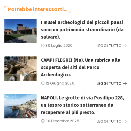
Potrebbe interessarti…
I musei archeologici dei piccoli paesi
sono un patrimonio straordinario (da
salvare).
LEGGI TUTTO
30 Luglio 2026
CAMPI FLEGREI (Na). Una rubrica alla
scoperta dei siti del Parco
Archeologico.
LEGGI TUTTO
12 Giugno 2026
NAPOLI. Le grotte di via Posillipo 228,
un tesoro storico sotterraneo da
recuperare al più presto.
LEGGI TUTTO
30 Dicembre 2025