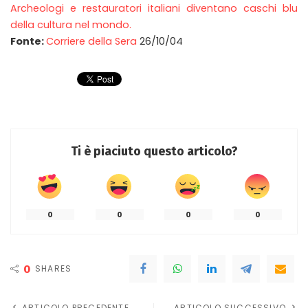
Archeologi e restauratori italiani diventano caschi blu
della cultura nel mondo.
Fonte:
Corriere della Sera
26/10/04
Ti è piaciuto questo articolo?
0
0
0
0
0
SHARES
ARTICOLO PRECEDENTE
ARTICOLO SUCCESSIVO