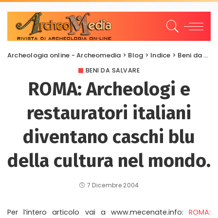
Archeologia online - Archeomedia
>
Blog
>
Indice
>
Beni da salvare
BENI DA SALVARE
ROMA: Archeologi e
restauratori italiani
diventano caschi blu
della cultura nel mondo.
7 Dicembre 2004
Per l’intero articolo vai a www.mecenate.info:
ROMA: