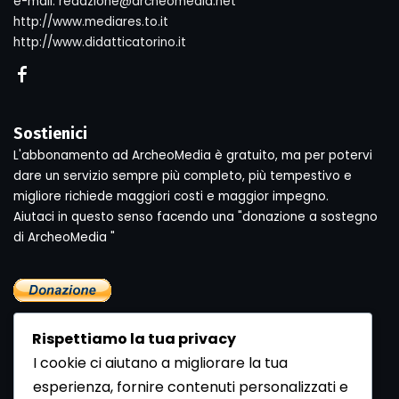
e-mail: redazione@archeomedia.net
http://www.mediares.to.it
http://www.didatticatorino.it
Sostienici
L'abbonamento ad ArcheoMedia è gratuito, ma per potervi
dare un servizio sempre più completo, più tempestivo e
migliore richiede maggiori costi e maggior impegno.
Aiutaci in questo senso facendo una "donazione a sostegno
di ArcheoMedia "
Rispettiamo la tua privacy
I cookie ci aiutano a migliorare la tua
esperienza, fornire contenuti personalizzati e