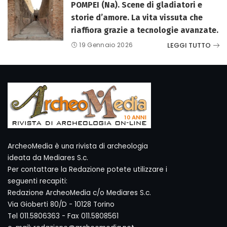
POMPEI (Na). Scene di gladiatori e
storie d’amore. La vita vissuta che
riaffiora grazie a tecnologie avanzate.
LEGGI TUTTO
19 Gennaio 2026
ArcheoMedia è una rivista di archeologia
ideata da Mediares S.c.
Per contattare la Redazione potete utilizzare i
seguenti recapiti:
Redazione ArcheoMedia c/o Mediares S.c.
Via Gioberti 80/D - 10128 Torino
Tel 011.5806363 - Fax 011.5808561