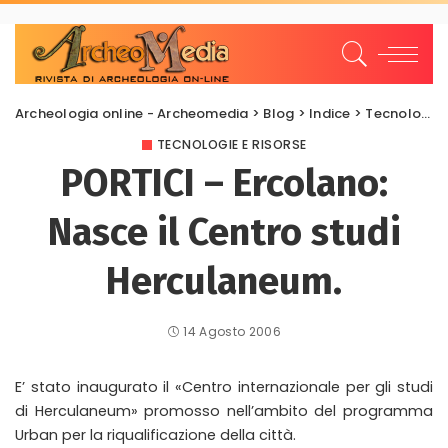
Archeologia online - Archeomedia
>
Blog
>
Indice
>
Tecnologie e risorse
TECNOLOGIE E RISORSE
PORTICI – Ercolano:
Nasce il Centro studi
Herculaneum.
14 Agosto 2006
E’ stato inaugurato il «Centro internazionale per gli studi
di Herculaneum» promosso nell’ambito del programma
Urban per la riqualificazione della città.