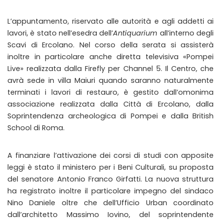
L’appuntamento, riservato alle autorità e agli addetti ai
lavori, è stato nell’esedra dell’
Antiquarium
all’interno degli
Scavi di Ercolano. Nel corso della serata si assisterà
inoltre in particolare anche diretta televisiva «Pompei
Live» realizzata dalla Firefly per Channel 5. Il Centro, che
avrà sede in villa Maiuri quando saranno naturalmente
terminati i lavori di restauro, è gestito dall’omonima
associazione realizzata dalla Città di Ercolano, dalla
Soprintendenza archeologica di Pompei e dalla British
School di Roma.
A finanziare l’attivazione dei corsi di studi con apposite
leggi è stato il ministero per i Beni Culturali, su proposta
del senatore Antonio Franco Girfatti. La nuova struttura
ha registrato inoltre il particolare impegno del sindaco
Nino Daniele oltre che dell’Ufficio Urban coordinato
dall’architetto Massimo Iovino, del soprintendente