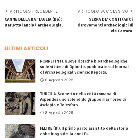
ARTICOLO PRECEDENTE
ARTICOLO SUCCESSIVO
CANNE DELLA BATTAGLIA (Ba):
SERRA DE’ CONTI (An): i
Barletta lancia l’archeologia.
ritrovamenti archeologici di
via Carrara.
ULTIMI ARTICOLI
POMPEI (Na). Nuove ricerche bioarcheologiche
sulle vittime di Oplontis pubblicate sul Journal
of Archaeological Science: Reports.
8 Agosto 2026
TURCHIA. Scoperto nella città romana di
Aspendos uno splendido gruppo marmoreo di
Asclepio e Telesforo.
8 Agosto 2026
FELTRE (Bl). Il primo parto assistito della storia
ebbe luogo 6mila anni fa.