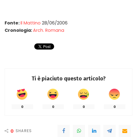
Fonte:
Il Mattino
28/06/2006
Cronologia:
Arch. Romana
Ti è piaciuto questo articolo?
0
0
0
0
0
SHARES