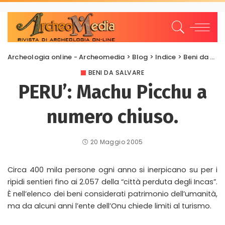
Archeologia online - Archeomedia
>
Blog
>
Indice
>
Beni da salvare
BENI DA SALVARE
PERU’: Machu Picchu a
numero chiuso.
20 Maggio 2005
Circa 400 mila persone ogni anno si inerpicano su per i
ripidi sentieri fino ai 2.057 della “città perduta degli Incas”.
È nell’elenco dei beni considerati patrimonio dell’umanità,
ma da alcuni anni l’ente dell’Onu chiede limiti al turismo.