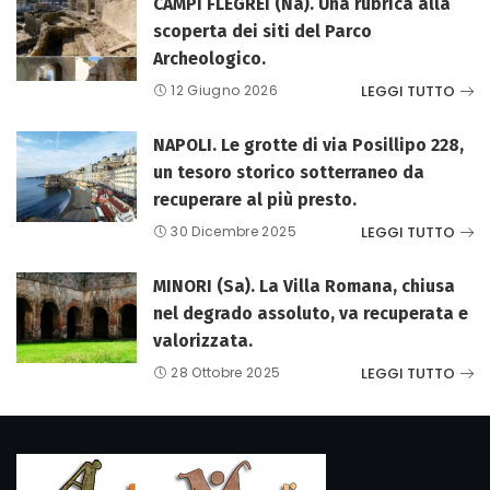
CAMPI FLEGREI (Na). Una rubrica alla
scoperta dei siti del Parco
Archeologico.
LEGGI TUTTO
12 Giugno 2026
NAPOLI. Le grotte di via Posillipo 228,
un tesoro storico sotterraneo da
recuperare al più presto.
LEGGI TUTTO
30 Dicembre 2025
MINORI (Sa). La Villa Romana, chiusa
nel degrado assoluto, va recuperata e
valorizzata.
LEGGI TUTTO
28 Ottobre 2025