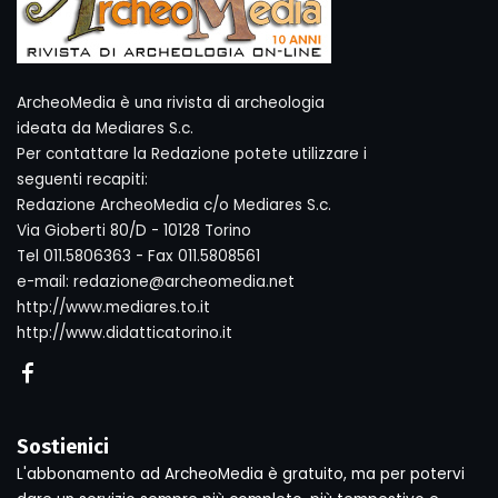
ArcheoMedia è una rivista di archeologia
ideata da Mediares S.c.
Per contattare la Redazione potete utilizzare i
seguenti recapiti:
Redazione ArcheoMedia c/o Mediares S.c.
Via Gioberti 80/D - 10128 Torino
Tel 011.5806363 - Fax 011.5808561
e-mail: redazione@archeomedia.net
http://www.mediares.to.it
http://www.didatticatorino.it
Sostienici
L'abbonamento ad ArcheoMedia è gratuito, ma per potervi