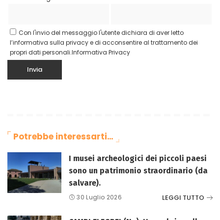
Con l'invio del messaggio l'utente dichiara di aver letto
l’informativa sulla privacy e di acconsentire al trattamento dei
propri dati personali.
Informativa Privacy
Potrebbe interessarti…
I musei archeologici dei piccoli paesi
sono un patrimonio straordinario (da
salvare).
LEGGI TUTTO
30 Luglio 2026