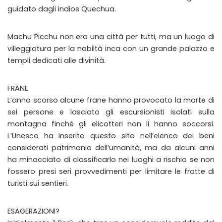
guidato dagli indios Quechua.
Machu Picchu non era una città per tutti, ma un luogo di
villeggiatura per la nobiltà inca con un grande palazzo e
templi dedicati alle divinità.
FRANE
L’anno scorso alcune frane hanno provocato la morte di
sei persone e lasciato gli escursionisti isolati sulla
montagna finché gli elicotteri non li hanno soccorsi.
L’Unesco ha inserito questo sito nell’elenco dei beni
considerati patrimonio dell’umanità, ma da alcuni anni
ha minacciato di classificarlo nei luoghi a rischio se non
fossero presi seri provvedimenti per limitare le frotte di
turisti sui sentieri.
ESAGERAZIONI?