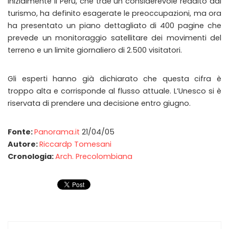
Inizialmente il Perù, che trae un considerevole reddito dal
turismo, ha definito esagerate le preoccupazioni, ma ora
ha presentato un piano dettagliato di 400 pagine che
prevede un monitoraggio satellitare dei movimenti del
terreno e un limite giornaliero di 2.500 visitatori.
Gli esperti hanno già dichiarato che questa cifra è
troppo alta e corrisponde al flusso attuale. L’Unesco si è
riservata di prendere una decisione entro giugno.
Fonte:
Panorama.it
21/04/05
Autore:
Riccardp Tomesani
Cronologia:
Arch. Precolombiana