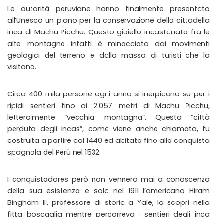
Le autorità peruviane hanno finalmente presentato
all’Unesco un piano per la conservazione della cittadella
inca di Machu Picchu. Questo gioiello incastonato fra le
alte montagne infatti è minacciato dai movimenti
geologici del terreno e dalla massa di turisti che la
visitano.
Circa 400 mila persone ogni anno si inerpicano su per i
ripidi sentieri fino ai 2.057 metri di Machu Picchu,
letteralmente “vecchia montagna”. Questa “città
perduta degli Incas”, come viene anche chiamata, fu
costruita a partire dal 1440 ed abitata fino alla conquista
spagnola del Perù nel 1532.
I conquistadores però non vennero mai a conoscenza
della sua esistenza e solo nel 1911 l’americano Hiram
Bingham III, professore di storia a Yale, la scoprì nella
fitta boscaglia mentre percorreva i sentieri degli inca