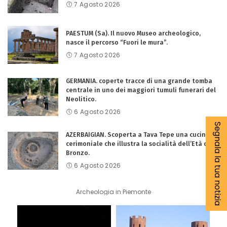
7 Agosto 2026
PAESTUM (Sa). Il nuovo Museo archeologico,
nasce il percorso “Fuori le mura”.
7 Agosto 2026
GERMANIA. coperte tracce di una grande tomba
centrale in uno dei maggiori tumuli funerari del
Neolitico.
6 Agosto 2026
Segnala la tua notizia
AZERBAIGIAN. Scoperta a Tava Tepe una cucina
cerimoniale che illustra la socialità dell’Età del
Bronzo.
6 Agosto 2026
Archeologia in Piemonte