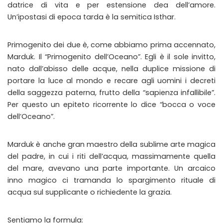
datrice di vita e per estensione dea dell’amore.
Un’ipostasi di epoca tarda è la semitica Isthar.
Primogenito dei due è, come abbiamo prima accennato,
Marduk. Il “Primogenito dell’Oceano”. Egli è il sole invitto,
nato dall’abisso delle acque, nella duplice missione di
portare la luce al mondo e recare agli uomini i decreti
della saggezza paterna, frutto della “sapienza infallibile”.
Per questo un epiteto ricorrente lo dice “bocca o voce
dell’Oceano”.
Marduk è anche gran maestro della sublime arte magica
del padre, in cui i riti dell’acqua, massimamente quella
del mare, avevano una parte importante. Un arcaico
inno magico ci tramanda lo spargimento rituale di
acqua sul supplicante o richiedente la grazia.
Sentiamo la formula: