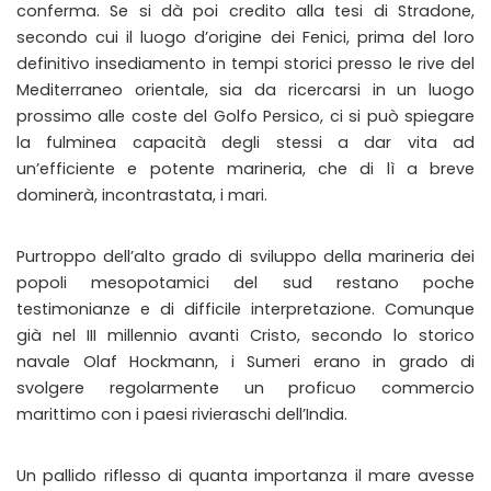
conferma. Se si dà poi credito alla tesi di Stradone,
secondo cui il luogo d’origine dei Fenici, prima del loro
definitivo insediamento in tempi storici presso le rive del
Mediterraneo orientale, sia da ricercarsi in un luogo
prossimo alle coste del Golfo Persico, ci si può spiegare
la fulminea capacità degli stessi a dar vita ad
un’efficiente e potente marineria, che di lì a breve
dominerà, incontrastata, i mari.
Purtroppo dell’alto grado di sviluppo della marineria dei
popoli mesopotamici del sud restano poche
testimonianze e di difficile interpretazione. Comunque
già nel III millennio avanti Cristo, secondo lo storico
navale Olaf Hockmann, i Sumeri erano in grado di
svolgere regolarmente un proficuo commercio
marittimo con i paesi rivieraschi dell’India.
Un pallido riflesso di quanta importanza il mare avesse