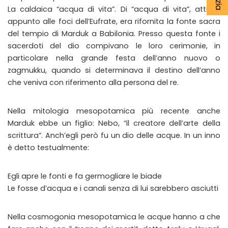
La caldaica “acqua di vita”. Di “acqua di vita”, attinta
appunto alle foci dell’Eufrate, era rifornita la fonte sacra
del tempio di Marduk a Babilonia. Presso questa fonte i
sacerdoti del dio compivano le loro cerimonie, in
particolare nella grande festa dell’anno nuovo o
zagmukku, quando si determinava il destino dell’anno
che veniva con riferimento alla persona del re.
Nella mitologia mesopotamica più recente anche
Marduk ebbe un figlio: Nebo, “il creatore dell’arte della
scrittura”. Anch’egli però fu un dio delle acque. In un inno
è detto testualmente:
Egli apre le fonti e fa germogliare le biade
Le fosse d’acqua e i canali senza di lui sarebbero asciutti
Nella cosmogonia mesopotamica le acque hanno a che