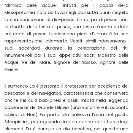
“dimora delle acque”. Infatti per i popoli della
Mesopotamia il dio abitava negli abissi. Da qui in seguito
la sua concezione di dio-pesce. Un corpo di pesce con,
al disotto della testa di pesce, una testa d’uomo e dalla
cui coda di pesce fuoriescono piedi d’uomo è la sua
rappresentazione ictiomorfa. Vestiti simili indossavano i
suoi sacerdoti durante la celebrazione dei riti.
Innumerevoli poi i suoi appellativi sacri: Maestro delle
Acque, Re del Mare, Signore dell’Abisso, Signore delle
Riviere.
Il sumerico Ea è pertanto il protettore per eccellenza dei
pescatori e dei navigatori, caratteristica che conserverà
anche nei culti babilonesi e assiri. Infatti nella leggenda
babilonese del Grande Diluvio (una variante è il racconto
biblico di Noè) Ea porta alla salvezza l’arca del giusto
Sitnapistim, proteggendo l’imbarcazione dalla furia degli
elementi. Ea è dunque un dio benefico, per questo uno