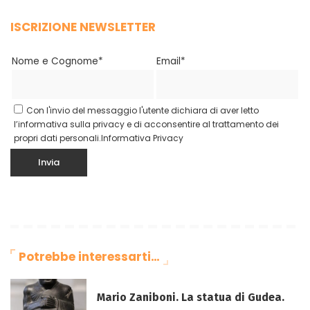
ISCRIZIONE NEWSLETTER
Nome e Cognome*
Email*
Con l'invio del messaggio l'utente dichiara di aver letto
l’informativa sulla privacy e di acconsentire al trattamento dei
propri dati personali.
Informativa Privacy
Potrebbe interessarti…
Mario Zaniboni. La statua di Gudea.