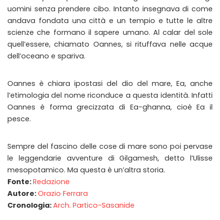
uomini senza prendere cibo. Intanto insegnava di come
andava fondata una città e un tempio e tutte le altre
scienze che formano il sapere umano. Al calar del sole
quell’essere, chiamato Oannes, si rituffava nelle acque
dell’oceano e spariva.
Oannes è chiara ipostasi del dio del mare, Ea, anche
l’etimologia del nome riconduce a questa identità. Infatti
Oannes è forma grecizzata di Ea-ghanna, cioè Ea il
pesce.
Sempre del fascino delle cose di mare sono poi pervase
le leggendarie avventure di Gilgamesh, detto l’Ulisse
mesopotamico. Ma questa è un’altra storia.
Fonte:
Redazione
Autore:
Orazio Ferrara
Cronologia:
Arch. Partico-Sasanide