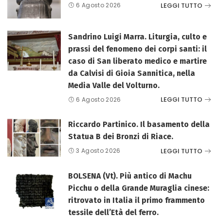
LEGGI TUTTO
6 Agosto 2026
Sandrino Luigi Marra. Liturgia, culto e
prassi del fenomeno dei corpi santi: il
caso di San liberato medico e martire
da Calvisi di Gioia Sannitica, nella
Media Valle del Volturno.
LEGGI TUTTO
6 Agosto 2026
Riccardo Partinico. Il basamento della
Statua B dei Bronzi di Riace.
LEGGI TUTTO
3 Agosto 2026
BOLSENA (Vt). Più antico di Machu
Picchu o della Grande Muraglia cinese:
ritrovato in Italia il primo frammento
tessile dell’Età del ferro.