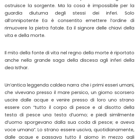
ostruisce la sorgente. Ma la cosa è impossibile per la
guardia diuturna degli stessi dei inferi. Solo
all’onnipotente Ea è consentito emettere l’ordine di
rimuovere la pietra fatale. Ea il signore delle chiavi della
vita e della morte.
Il mito della fonte di vita nel regno della morte è riportato
anche nella grande saga della discesa agli inferi della
dea Isthar.
Un’antica leggenda caldea narra che i primi esseri umani,
che vivevano presso il mare persico, un giorno scorsero
uscire dalle acque e venire presso di loro uno strano
essere con “tutto il corpo di pesce e al disotto della
testa di pesce una testa d’uomo; e piedi similmente
d’uomo sporgevano dalla sua coda di pesce; e aveva
voce umana”. Lo strano essere usciva, quotidianamente,
dalle acque e passava tutto il giorno in mezzo agli