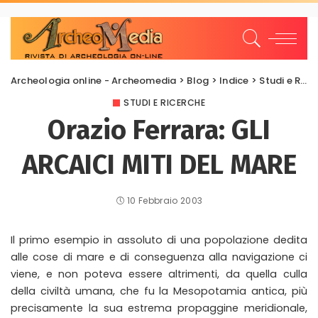
Archeologia online - Archeomedia
>
Blog
>
Indice
>
Studi e Ricerche
STUDI E RICERCHE
Orazio Ferrara: GLI
ARCAICI MITI DEL MARE
10 Febbraio 2003
Il primo esempio in assoluto di una popolazione dedita
alle cose di mare e di conseguenza alla navigazione ci
viene, e non poteva essere altrimenti, da quella culla
della civiltà umana, che fu la Mesopotamia antica, più
precisamente la sua estrema propaggine meridionale,