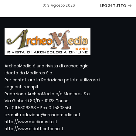
LEGGI TUTTO
3 Agosto 2026
ArcheoMedia è una rivista di archeologia
ideata da Mediares S.c.
Per contattare la Redazione potete utilizzare i
seguenti recapiti:
Redazione ArcheoMedia c/o Mediares S.c.
Via Gioberti 80/D - 10128 Torino
Tel 011.5806363 - Fax 011.5808561
e-mail: redazione@archeomedia.net
http://www.mediares.to.it
http://www.didatticatorino.it