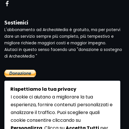
Sostienici
L'abbonamento ad ArcheoMedia è gratuito, ma per potervi
dare un servizio sempre più completo, più tempestivo e
migliore richiede maggiori costi e maggior impegno.
Aiutaci in questo senso facendo una "donazione a sostegno
di ArcheoMedia "
Rispettiamo la tua privacy
I cookie ci aiutano a migliorare la tua
esperienza, fornire contenuti personalizzati e
analizzare il traffico. Puoi scegliere quali
Newsletter
cookie consentire cliccando su
Se vuoi ricevere la Rivista gratuita di archeologia realizzata
Personalizza
. Clicca su
Accetta Tutti
per