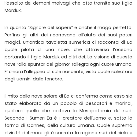
l’assalto dei demoni malvagi, che lotta tramite suo figlio
Marduk.
In quanto “Signore del sapere” è anche il mago perfetto.
Perfino gli altri dei ricorrevano all’aiuto dei suoi poteri
magici. Un’antica tavoletta sumerica ci racconta di Ea
quale pilota di una nave, che attraversa l’oceano
portando il figlio Marduk ed altri dei. La visione di questa
nave “allo spuntar del giorno” rallegra ogni cuore umano.
E’ chiara l’allegoria al sole nascente, visto quale salvatore
degli uomini dalle tenebre.
Il mito della nave solare di Ea ci conferma come esso sia
stato elaborato da un popolo di pescatori e marinai,
qual’era quello che abitava la Mesopotamia del sud.
Secondo i Sumeri Ea è il creatore dell’uomo e, sotto la
forma di Oannes, della cultura umana. Quale suprema
divinità del mare gli è sacrata la regione sud del cielo e