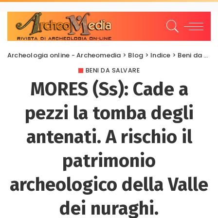
Archeologia online - Archeomedia
>
Blog
>
Indice
>
Beni da salvare
BENI DA SALVARE
MORES (Ss): Cade a
pezzi la tomba degli
antenati. A rischio il
patrimonio
archeologico della Valle
dei nuraghi.