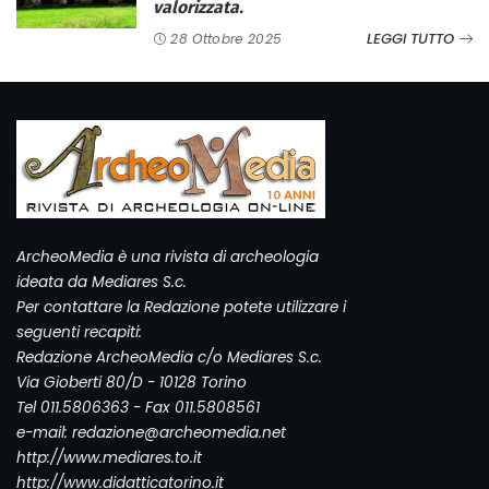
valorizzata.
LEGGI TUTTO
28 Ottobre 2025
ArcheoMedia è una rivista di archeologia
ideata da Mediares S.c.
Per contattare la Redazione potete utilizzare i
seguenti recapiti:
Redazione ArcheoMedia c/o Mediares S.c.
Via Gioberti 80/D - 10128 Torino
Tel 011.5806363 - Fax 011.5808561
e-mail: redazione@archeomedia.net
http://www.mediares.to.it
http://www.didatticatorino.it