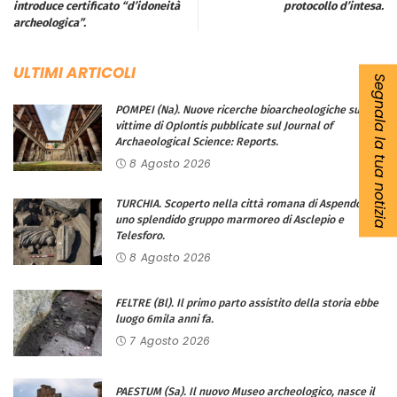
introduce certificato “d’idoneità
protocollo d’intesa.
archeologica”.
ULTIMI ARTICOLI
Segnala la tua notizia
POMPEI (Na). Nuove ricerche bioarcheologiche sulle
vittime di Oplontis pubblicate sul Journal of
Archaeological Science: Reports.
8 Agosto 2026
TURCHIA. Scoperto nella città romana di Aspendos
uno splendido gruppo marmoreo di Asclepio e
Telesforo.
8 Agosto 2026
FELTRE (Bl). Il primo parto assistito della storia ebbe
luogo 6mila anni fa.
7 Agosto 2026
PAESTUM (Sa). Il nuovo Museo archeologico, nasce il