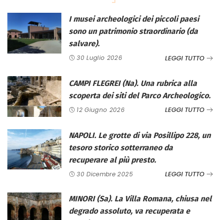
I musei archeologici dei piccoli paesi
sono un patrimonio straordinario (da
salvare).
LEGGI TUTTO
30 Luglio 2026
CAMPI FLEGREI (Na). Una rubrica alla
scoperta dei siti del Parco Archeologico.
LEGGI TUTTO
12 Giugno 2026
NAPOLI. Le grotte di via Posillipo 228, un
tesoro storico sotterraneo da
recuperare al più presto.
LEGGI TUTTO
30 Dicembre 2025
MINORI (Sa). La Villa Romana, chiusa nel
degrado assoluto, va recuperata e