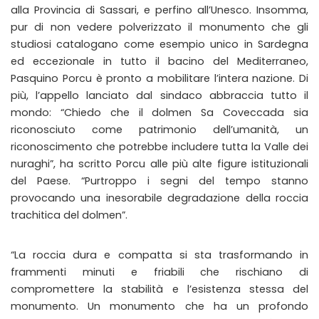
alla Provincia di Sassari, e perfino all’Unesco. Insomma,
pur di non vedere polverizzato il monumento che gli
studiosi catalogano come esempio unico in Sardegna
ed eccezionale in tutto il bacino del Mediterraneo,
Pasquino Porcu è pronto a mobilitare l’intera nazione. Di
più, l’appello lanciato dal sindaco abbraccia tutto il
mondo: “Chiedo che il dolmen Sa Coveccada sia
riconosciuto come patrimonio dell’umanità, un
riconoscimento che potrebbe includere tutta la Valle dei
nuraghi”, ha scritto Porcu alle più alte figure istituzionali
del Paese. “Purtroppo i segni del tempo stanno
provocando una inesorabile degradazione della roccia
trachitica del dolmen”.
“La roccia dura e compatta si sta trasformando in
frammenti minuti e friabili che rischiano di
compromettere la stabilità e l’esistenza stessa del
monumento. Un monumento che ha un profondo