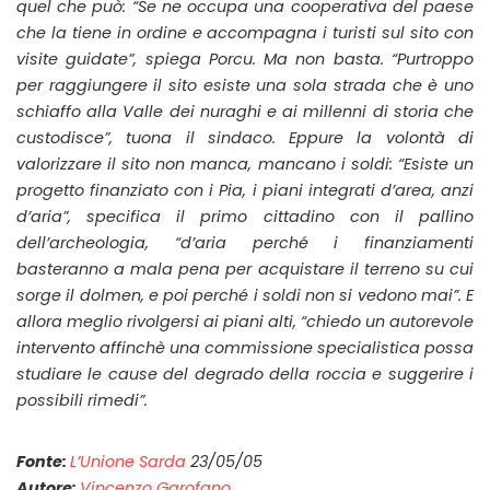
quel che può: “Se ne occupa una cooperativa del paese
che la tiene in ordine e accompagna i turisti sul sito con
visite guidate”, spiega Porcu. Ma non basta. “Purtroppo
per raggiungere il sito esiste una sola strada che è uno
schiaffo alla Valle dei nuraghi e ai millenni di storia che
custodisce”, tuona il sindaco. Eppure la volontà di
valorizzare il sito non manca, mancano i soldi: “Esiste un
progetto finanziato con i Pia, i piani integrati d’area, anzi
d’aria”, specifica il primo cittadino con il pallino
dell’archeologia, “d’aria perché i finanziamenti
basteranno a mala pena per acquistare il terreno su cui
sorge il dolmen, e poi perché i soldi non si vedono mai”. E
allora meglio rivolgersi ai piani alti, “chiedo un autorevole
intervento affinchè una commissione specialistica possa
studiare le cause del degrado della roccia e suggerire i
possibili rimedi”.
Fonte:
L’Unione Sarda
23/05/05
Autore:
Vincenzo Garofano