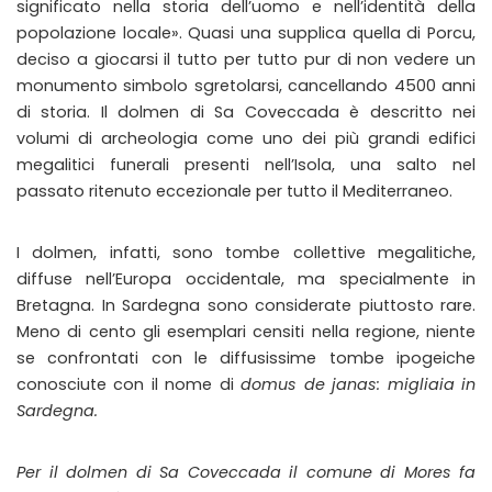
significato nella storia dell’uomo e nell’identità della
popolazione locale». Quasi una supplica quella di Porcu,
deciso a giocarsi il tutto per tutto pur di non vedere un
monumento simbolo sgretolarsi, cancellando 4500 anni
di storia. Il dolmen di Sa Coveccada è descritto nei
volumi di archeologia come uno dei più grandi edifici
megalitici funerali presenti nell’Isola, una salto nel
passato ritenuto eccezionale per tutto il Mediterraneo.
I dolmen, infatti, sono tombe collettive megalitiche,
diffuse nell’Europa occidentale, ma specialmente in
Bretagna. In Sardegna sono considerate piuttosto rare.
Meno di cento gli esemplari censiti nella regione, niente
se confrontati con le diffusissime tombe ipogeiche
conosciute con il nome di
domus de janas: migliaia in
Sardegna.
Per il dolmen di Sa Coveccada il comune di Mores fa