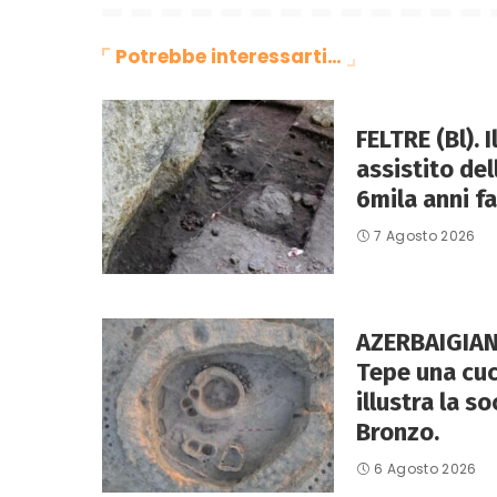
Potrebbe interessarti…
FELTRE (Bl). 
assistito de
6mila anni fa
7 Agosto 2026
AZERBAIGIAN
Tepe una cuc
illustra la so
Bronzo.
6 Agosto 2026