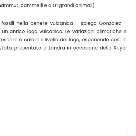
mmut, cammelli e altri grandi animali).
ossili nella cenere vulcanica – spiega Gonzalez –
 un antico lago vulcanico. Le variazioni climatiche e
escere e calare il livello del lago, esponendo così lo
 stata presentata a Londra in occasione della Royal