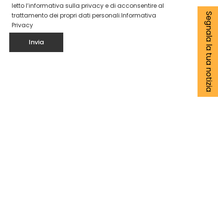
letto l’informativa sulla privacy e di acconsentire al
trattamento dei propri dati personali.
Informativa
Segnala la tua notizia
Privacy