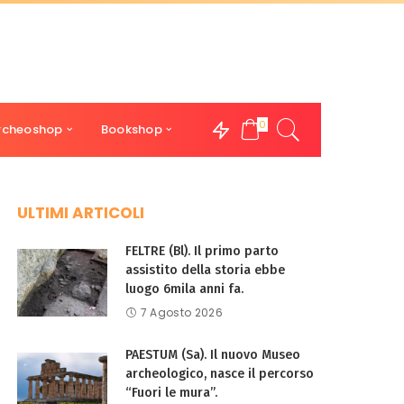
0
rcheoshop
Bookshop
ULTIMI ARTICOLI
FELTRE (Bl). Il primo parto
assistito della storia ebbe
luogo 6mila anni fa.
7 Agosto 2026
PAESTUM (Sa). Il nuovo Museo
archeologico, nasce il percorso
“Fuori le mura”.