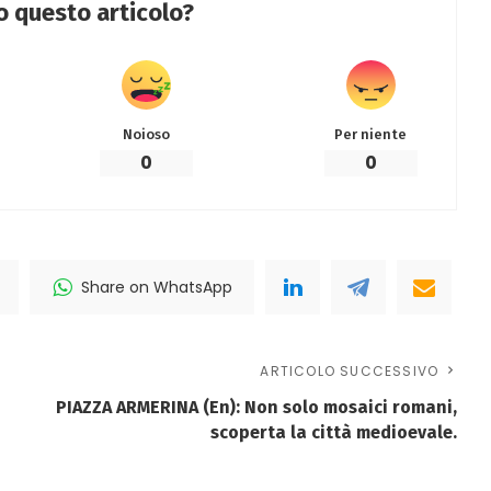
to questo articolo?
Noioso
Per niente
0
0
Share on WhatsApp
ARTICOLO SUCCESSIVO
PIAZZA ARMERINA (En): Non solo mosaici romani,
scoperta la città medioevale.