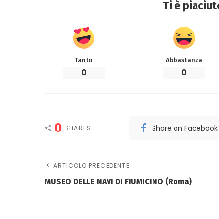
Ti è piaciu
Tanto
Abbastanza
0
0
0
Share on Facebook
SHARES
ARTICOLO PRECEDENTE
MUSEO DELLE NAVI DI FIUMICINO (Roma)