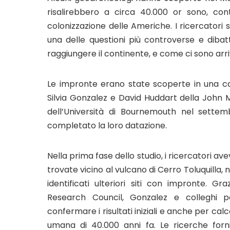
risalirebbero a circa 40.000 or sono, con
colonizzazione delle Americhe. I ricercatori
una delle questioni più controverse e dibatt
raggiungere il continente, e come ci sono arri
Le impronte erano state scoperte in una ca
Silvia Gonzalez e David Huddart della John 
dell’Università di Bournemouth nel sette
completato la loro datazione.
Nella prima fase dello studio, i ricercatori av
trovate vicino al vulcano di Cerro Toluquilla, n
identificati ulteriori siti con impronte. 
Research Council, Gonzalez e colleghi p
confermare i risultati iniziali e anche per cal
umana di 40.000 anni fa. Le ricerche forni