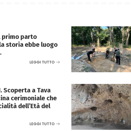
Il primo parto
lla storia ebbe luogo
.
LEGGI TUTTO
. Scoperta a Tava
ina cerimoniale che
cialità dell’Età del
LEGGI TUTTO