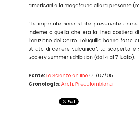
americani e la megafauna allora presente (ma
“Le impronte sono state preservate come f
insieme a quella che era la linea costiera di
l’eruzione del Cerro Toluquilla hanno fatto cr
strato di cenere vulcanica”. La scoperta è
Society Summer Exhibition (dal 4 al 7 luglio).
Fonte:
Le Scienze on line
06/07/05
Cronologia:
Arch. Precolombiana