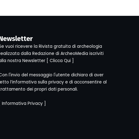
Newsletter
Se vuoi ricevere la Rivista gratuita di archeologia
realizzata dalla Redazione di ArcheoMedia iscriviti
alla nostra Newsletter [
Clicca Qui
]
Con l'invio del messaggio l'utente dichiara di aver
letto l’informativa sulla privacy e di acconsentire al
trattamento dei propri dati personali.
[
Informativa Privacy
]