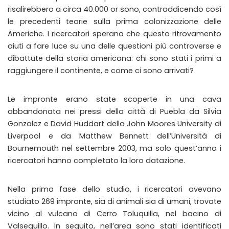
risalirebbero a circa 40.000 or sono, contraddicendo così
le precedenti teorie sulla prima colonizzazione delle
Americhe. I ricercatori sperano che questo ritrovamento
aiuti a fare luce su una delle questioni più controverse e
dibattute della storia americana: chi sono stati i primi a
raggiungere il continente, e come ci sono arrivati?
Le impronte erano state scoperte in una cava
abbandonata nei pressi della città di Puebla da Silvia
Gonzalez e David Huddart della John Moores University di
Liverpool e da Matthew Bennett dell’Università di
Bournemouth nel settembre 2003, ma solo quest’anno i
ricercatori hanno completato la loro datazione.
Nella prima fase dello studio, i ricercatori avevano
studiato 269 impronte, sia di animali sia di umani, trovate
vicino al vulcano di Cerro Toluquilla, nel bacino di
Valsequillo. In seguito, nell’area sono stati identificati