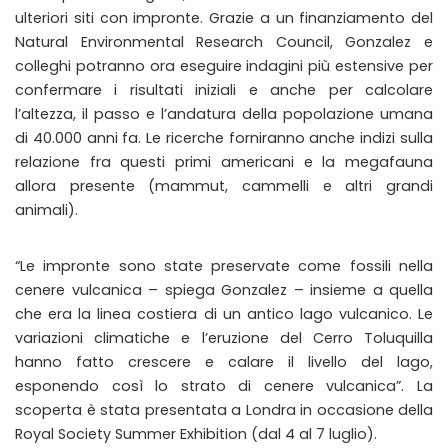
ulteriori siti con impronte. Grazie a un finanziamento del
Natural Environmental Research Council, Gonzalez e
colleghi potranno ora eseguire indagini più estensive per
confermare i risultati iniziali e anche per calcolare
l’altezza, il passo e l’andatura della popolazione umana
di 40.000 anni fa. Le ricerche forniranno anche indizi sulla
relazione fra questi primi americani e la megafauna
allora presente (mammut, cammelli e altri grandi
animali).
“Le impronte sono state preservate come fossili nella
cenere vulcanica – spiega Gonzalez – insieme a quella
che era la linea costiera di un antico lago vulcanico. Le
variazioni climatiche e l’eruzione del Cerro Toluquilla
hanno fatto crescere e calare il livello del lago,
esponendo così lo strato di cenere vulcanica”. La
scoperta è stata presentata a Londra in occasione della
Royal Society Summer Exhibition (dal 4 al 7 luglio).