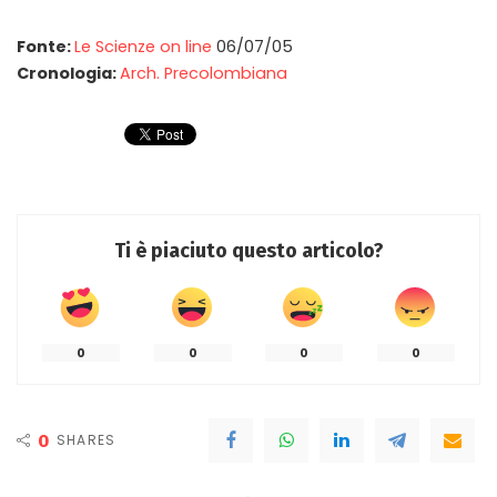
Fonte:
Le Scienze on line
06/07/05
Cronologia:
Arch. Precolombiana
Ti è piaciuto questo articolo?
0
0
0
0
0
SHARES