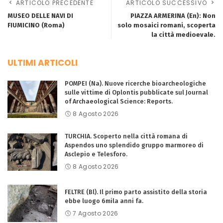
ARTICOLO PRECEDENTE
ARTICOLO SUCCESSIVO
MUSEO DELLE NAVI DI
PIAZZA ARMERINA (En): Non
FIUMICINO (Roma)
solo mosaici romani, scoperta
la città medioevale.
ULTIMI ARTICOLI
POMPEI (Na). Nuove ricerche bioarcheologiche
sulle vittime di Oplontis pubblicate sul Journal
of Archaeological Science: Reports.
8 Agosto 2026
TURCHIA. Scoperto nella città romana di
Aspendos uno splendido gruppo marmoreo di
Asclepio e Telesforo.
8 Agosto 2026
FELTRE (Bl). Il primo parto assistito della storia
ebbe luogo 6mila anni fa.
7 Agosto 2026