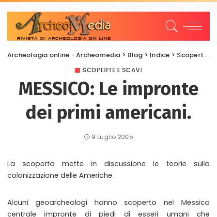
Archeologia online - Archeomedia
>
Blog
>
Indice
>
Scoperte e scavi
SCOPERTE E SCAVI
MESSICO: Le impronte
dei primi americani.
9 Luglio 2005
La scoperta mette in discussione le teorie sulla
colonizzazione delle Americhe.
Alcuni geoarcheologi hanno scoperto nel Messico
centrale impronte di piedi di esseri umani che