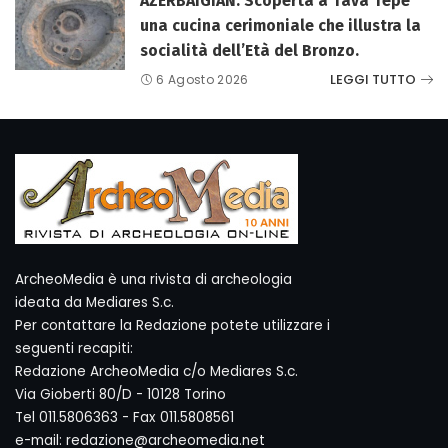
AZERBAIGIAN. Scoperta a Tava Tepe
una cucina cerimoniale che illustra la
socialità dell’Età del Bronzo.
LEGGI TUTTO
6 Agosto 2026
ArcheoMedia è una rivista di archeologia
ideata da Mediares S.c.
Per contattare la Redazione potete utilizzare i
seguenti recapiti:
Redazione ArcheoMedia c/o Mediares S.c.
Via Gioberti 80/D - 10128 Torino
Tel 011.5806363 - Fax 011.5808561
e-mail: redazione@archeomedia.net